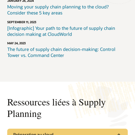
JANUARY 26, 2024
Moving your supply chain planning to the cloud?
Consider these 5 key areas
SEPTEMBER 11, 2023
[Infographic] Your path to the future of supply chain
decision making at CloudWorld
MAY 24, 2023
The future of supply chain decision-making: Control
Tower vs. Command Center
Ressources liées à Supply
Planning
Préparation au cloud