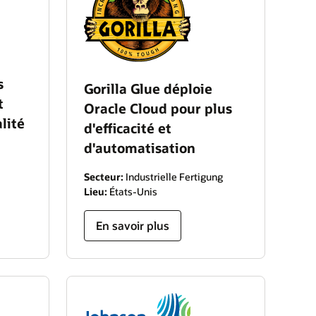
s
Gorilla Glue déploie
t
Oracle Cloud pour plus
lité
d'efficacité et
d'automatisation
Secteur:
Industrielle Fertigung
Lieu:
États-Unis
En savoir plus