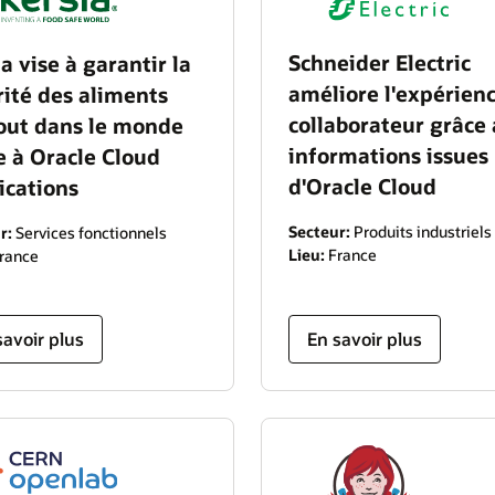
Schneider Electric
a vise à garantir la
améliore l'expérien
rité des aliments
collaborateur grâce
out dans le monde
informations issues
e à Oracle Cloud
d'Oracle Cloud
ications
Secteur:
Produits industriels
r:
Services fonctionnels
Lieu:
France
rance
savoir plus
En savoir plus