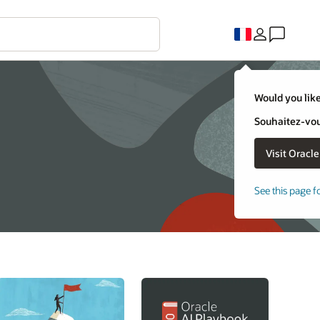
Would you like
Souhaitez-vous
See this page f