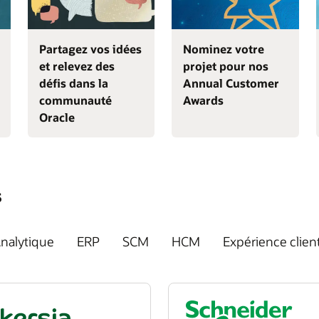
Partagez vos idées
Nominez votre
et relevez des
projet pour nos
défis dans la
Annual Customer
communauté
Awards
Oracle
s
nalytique
ERP
SCM
HCM
Expérience clien