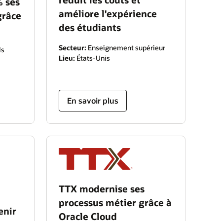
% ses
améliore l'expérience
grâce
des étudiants
Secteur:
Enseignement supérieur
ls
Lieu:
États-Unis
En savoir plus
TTX modernise ses
processus métier grâce à
enir
Oracle Cloud