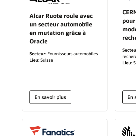
CERN
Alcar Ruote roule avec
pour
un secteur automobile
modè
en mutation grâce à
rech
Oracle
Secteu
Secteur:
Fournisseurs automobiles
recher
Lieu:
Suisse
Lieu:
S
En savoir plus
En 