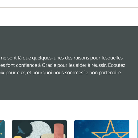
: ce ne sont là que quelques-unes des raisons pour lesquelles
lles font confiance à Oracle pour les aider à réussir. Écoutez
choix pour eux, et pourquoi nous sommes le bon partenaire