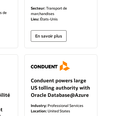
Secteur:
Transport de
s de
marchandises
Lieu:
États-Unis
En savoir plus
Conduent powers large
US tolling authority with
ilité
Oracle Database@Azure
Industry:
Professional Services
t
Location:
United States