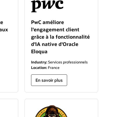
ce
PwC améliore
 aux
l'engagement client
grâce à la fonctionnalité
d'IA native d'Oracle
Eloqua
Industry:
Services professionnels
Location:
France
En savoir plus