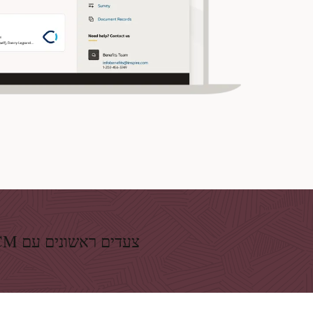
צעדים ראשונים עם Oracle HCM