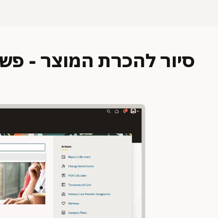
סיור להכרת המוצר - פשטו א