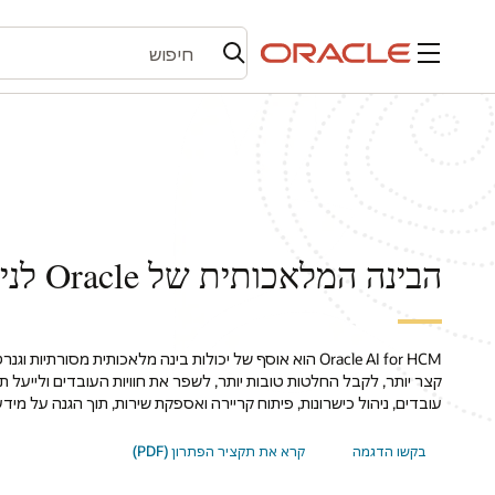
תפריט
הבינה המלאכותית של Oracle לניהול הון אנושי
Oracle AI for HCM הוא אוסף של יכולות בינה מלאכותית מסורת
קצר יותר, לקבל החלטות טובות יותר, לשפר את חוויות העובדים ולייעל 
עובדים, ניהול כישרונות, פיתוח קריירה ואספקת שירות, תוך הגנה על מידע ר
בקשו הדגמה
קרא את תקציר הפתרון (PDF)