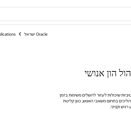
Oracle ישראל
lications
יות וגנרטיביות שיכולות לעזור להשלים משימות בזמן
תהליכים בתחום משאבי האנוש, כגון קליטת
גיש וקנייני.