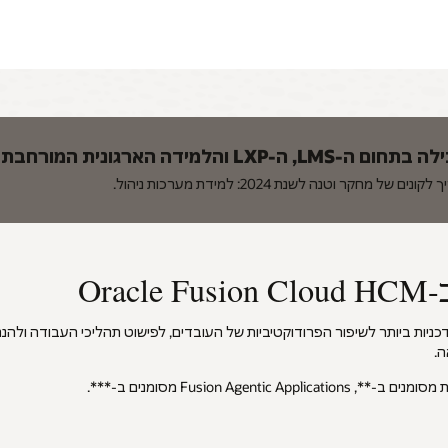
Or
דכניות ביותר לשיפור הפרודוקטיביות של העובדים, לפישוט תהליכי העבודה ולהנ
ה.
Fusion Ag מסומנים ב-***.