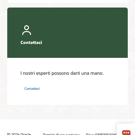
Contattaci
I nostri esperti possono darti una mano.
Contattaci
© 2026 Oracle
Termini d'uso e privacy
P.Iva: 03189950961