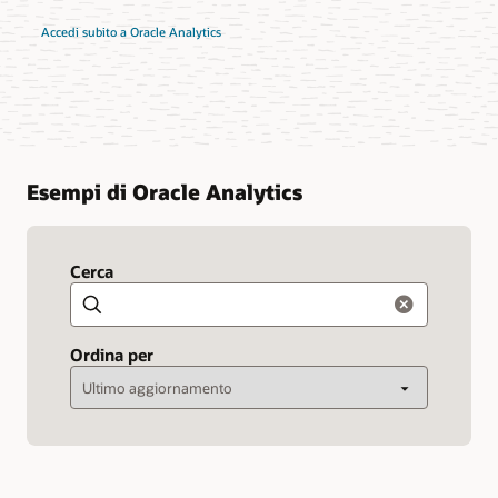
Accedi subito a Oracle Analytics
Esempi di Oracle Analytics
Cerca
Ricerca
Ordina per