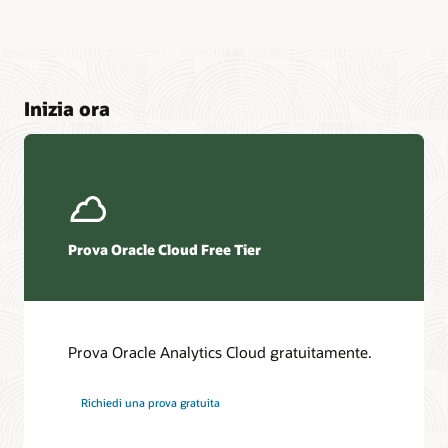
Inizia ora
Prova Oracle Cloud Free Tier
Prova Oracle Analytics Cloud gratuitamente.
Richiedi una prova gratuita