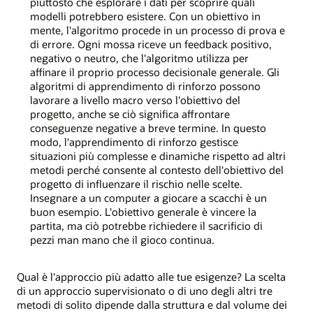
piuttosto che esplorare i dati per scoprire quali
modelli potrebbero esistere. Con un obiettivo in
mente, l'algoritmo procede in un processo di prova e
di errore. Ogni mossa riceve un feedback positivo,
negativo o neutro, che l'algoritmo utilizza per
affinare il proprio processo decisionale generale. Gli
algoritmi di apprendimento di rinforzo possono
lavorare a livello macro verso l'obiettivo del
progetto, anche se ciò significa affrontare
conseguenze negative a breve termine. In questo
modo, l'apprendimento di rinforzo gestisce
situazioni più complesse e dinamiche rispetto ad altri
metodi perché consente al contesto dell'obiettivo del
progetto di influenzare il rischio nelle scelte.
Insegnare a un computer a giocare a scacchi è un
buon esempio. L'obiettivo generale è vincere la
partita, ma ciò potrebbe richiedere il sacrificio di
pezzi man mano che il gioco continua.
Qual è l'approccio più adatto alle tue esigenze? La scelta
di un approccio supervisionato o di uno degli altri tre
metodi di solito dipende dalla struttura e dal volume dei