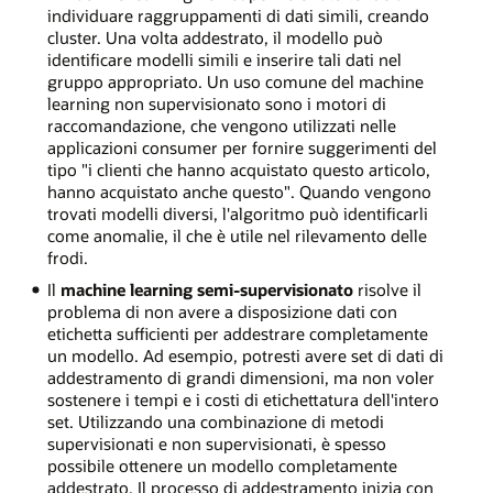
individuare raggruppamenti di dati simili, creando
cluster. Una volta addestrato, il modello può
identificare modelli simili e inserire tali dati nel
gruppo appropriato. Un uso comune del machine
learning non supervisionato sono i motori di
raccomandazione, che vengono utilizzati nelle
applicazioni consumer per fornire suggerimenti del
tipo "i clienti che hanno acquistato questo articolo,
hanno acquistato anche questo". Quando vengono
trovati modelli diversi, l'algoritmo può identificarli
come anomalie, il che è utile nel rilevamento delle
frodi.
Il
machine learning semi-supervisionato
risolve il
problema di non avere a disposizione dati con
etichetta sufficienti per addestrare completamente
un modello. Ad esempio, potresti avere set di dati di
addestramento di grandi dimensioni, ma non voler
sostenere i tempi e i costi di etichettatura dell'intero
set. Utilizzando una combinazione di metodi
supervisionati e non supervisionati, è spesso
possibile ottenere un modello completamente
addestrato. Il processo di addestramento inizia con