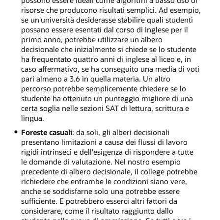
risorse che producono risultati semplici. Ad esempio,
se un'università desiderasse stabilire quali studenti
possano essere esentati dal corso di inglese per il
primo anno, potrebbe utilizzare un albero
decisionale che inizialmente si chiede se lo studente
ha frequentato quattro anni di inglese al liceo e, in
caso affermativo, se ha conseguito una media di voti
pari almeno a 3.6 in quella materia. Un altro
percorso potrebbe semplicemente chiedere se lo
studente ha ottenuto un punteggio migliore di una
certa soglia nelle sezioni SAT di lettura, scrittura e
lingua.
Foreste casuali
: da soli, gli alberi decisionali
presentano limitazioni a causa dei flussi di lavoro
rigidi intrinseci e dell'esigenza di rispondere a tutte
le domande di valutazione. Nel nostro esempio
precedente di albero decisionale, il college potrebbe
richiedere che entrambe le condizioni siano vere,
anche se soddisfarne solo una potrebbe essere
sufficiente. E potrebbero esserci altri fattori da
considerare, come il risultato raggiunto dallo