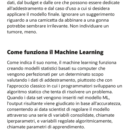
dati, dal budget e dalle ore che possono essere dedicate
all'addestramento e dal caso d'uso a cui si desidera
applicare il modello finale. Ignorare un suggerimento
riguardo a una camicetta da abbinare a una gonna
potrebbe sembrare irrilevante. Non individuare un
tumore, meno.
Come funziona il Machine Learning
Come indica il suo nome, il machine learning funziona
creando modelli statistici basati su computer che
vengono perfezionati per un determinato scopo
valutando i dati di addestramento, piuttosto che con
l'approccio classico in cui i programmatori sviluppano un
algoritmo statico che tenta di risolvere un problema.
Quando i data set vengono inseriti nel modello ML,
l'output risultante viene giudicato in base all'accuratezza,
consentendo ai data scientist di regolare il modello
attraverso una serie di variabili consolidate, chiamate
iperparametri, e variabili regolate algoritmicamente,
chiamate parametri di apprendimento.