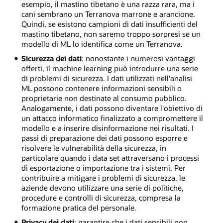
esempio, il mastino tibetano è una razza rara, ma i
cani sembrano un Terranova marrone e arancione.
Quindi, se esistono campioni di dati insufficienti del
mastino tibetano, non saremo troppo sorpresi se un
modello di ML lo identifica come un Terranova.
Sicurezza dei dati
: nonostante i numerosi vantaggi
offerti, il machine learning può introdurre una serie
di problemi di sicurezza. I dati utilizzati nell'analisi
ML possono contenere informazioni sensibili o
proprietarie non destinate al consumo pubblico.
Analogamente, i dati possono diventare l'obiettivo di
un attacco informatico finalizzato a compromettere il
modello e a inserire disinformazione nei risultati. I
passi di preparazione dei dati possono esporre e
risolvere le vulnerabilità della sicurezza, in
particolare quando i data set attraversano i processi
di esportazione o importazione tra i sistemi. Per
contribuire a mitigare i problemi di sicurezza, le
aziende devono utilizzare una serie di politiche,
procedure e controlli di sicurezza, compresa la
formazione pratica del personale.
Privacy dei dati
: garantire che i dati sensibili non