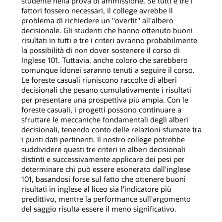
studente nella prova di ammissione. Se tutti e tre i
fattori fossero necessari, il college avrebbe il
problema di richiedere un "overfit" all'albero
decisionale. Gli studenti che hanno ottenuto buoni
risultati in tutti e tre i criteri avranno probabilmente
la possibilità di non dover sostenere il corso di
Inglese 101. Tuttavia, anche coloro che sarebbero
comunque idonei saranno tenuti a seguire il corso.
Le foreste casuali riuniscono raccolte di alberi
decisionali che pesano cumulativamente i risultati
per presentare una prospettiva più ampia. Con le
foreste casuali, i progetti possono continuare a
sfruttare le meccaniche fondamentali degli alberi
decisionali, tenendo conto delle relazioni sfumate tra
i punti dati pertinenti. Il nostro college potrebbe
suddividere questi tre criteri in alberi decisionali
distinti e successivamente applicare dei pesi per
determinare chi può essere esonerato dall'inglese
101, basandosi forse sul fatto che ottenere buoni
risultati in inglese al liceo sia l'indicatore più
predittivo, mentre la performance sull'argomento
del saggio risulta essere il meno significativo.