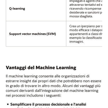
Impiegati e agenti che ap
attraverso tentativi ed error
Q-learning
ricevendo ricompense per l
desiderate e sanzioni per av
mossa sbagliata.
Crea un iperpiano per sepa
modo efficace i datapoint
Support vector machines (SVM)
appartenenti a classi divers
esempio la classificazione d
immagini.
Vantaggi del Machine Learning
Il machine learning consente alle organizzazioni di
estrarre insight dai propri dati che potrebbero non essere
in grado di trovare in altro modo. Alcuni dei vantaggi più
comuni derivanti dall'integrazione del machine learning
nei processi includono i seguenti:
Semplificare il processo decisionale e l'analisi