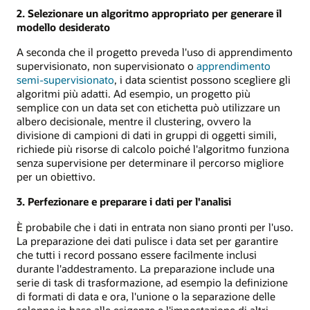
2. Selezionare un algoritmo appropriato per generare il
modello desiderato
A seconda che il progetto preveda l'uso di apprendimento
supervisionato, non supervisionato o
apprendimento
semi-supervisionato
, i data scientist possono scegliere gli
algoritmi più adatti. Ad esempio, un progetto più
semplice con un data set con etichetta può utilizzare un
albero decisionale, mentre il clustering, ovvero la
divisione di campioni di dati in gruppi di oggetti simili,
richiede più risorse di calcolo poiché l'algoritmo funziona
senza supervisione per determinare il percorso migliore
per un obiettivo.
3. Perfezionare e preparare i dati per l'analisi
È probabile che i dati in entrata non siano pronti per l'uso.
La preparazione dei dati pulisce i data set per garantire
che tutti i record possano essere facilmente inclusi
durante l'addestramento. La preparazione include una
serie di task di trasformazione, ad esempio la definizione
di formati di data e ora, l'unione o la separazione delle
colonne in base alle esigenze e l'impostazione di altri