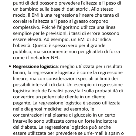
punti di dati possono prevedere l'altezza e il peso di
un bambino sulla base di dati storici. Allo stesso
modo, il BMI è una regressione lineare che tenta di
correlare l'altezza e il peso al grasso corporeo
complessivo. Poiché l'algoritmo utilizza una linea
semplice per le previsioni, i tassi di errore possono
essere elevati. Ad esempio, un BMI di 30 indica
l'obesità. Questo è spesso vero per il grande
pubblico, ma sicuramente non per gli atleti di forza
come i linebacker NFL.
Regressione logistica
: meglio utilizzata per i risultati
binari, la regressione logistica è come la regressione
lineare, ma con considerazioni speciali ai limiti dei
possibili intervalli di dati. Un esempio di regressione
logistica include l'analisi pass/fail sulla probabilità di
convertire un potenziale cliente in un cliente
pagante. La regressione logistica è spesso utilizzata
nelle diagnosi mediche: ad esempio, le
concentrazioni nel plasma di glucosio in un certo
intervallo sono utilizzate come un forte indicatore
del diabete. La regressione logistica può anche
essere utilizzata per prevedere se un'e-mail è spam o