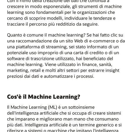
Con il ritmo della creazione dei dati che continua a
crescere in modo esponenziale, gli strumenti di machine
learning sono fondamentali per le organizzazioni che
cercano di scoprire modelli, individuare le tendenze e
tracciare il percorso più redditizio da seguire.
Quanto è comune il machine learning? Se hai fatto clic su
una raccomandazione da un sito Web di e-commerce o da
una piattaforma di streaming, sei stato informato di un
potenziale uso improprio di una carta di credito o di un
software di trascrizione utilizzato, hai beneficiato del
machine learning. Viene utilizzato in finance, sanità,
marketing, retail e molti altri settori per estrarre insight
preziosi dai dati e automatizzare i processi.
Cos'è il Machine Learning?
Il Machine Learning (ML) è un sottoinsieme
dell'intelligenza artificiale che si occupa di creare sistemi
che imparano e migliorano man mano che consumano
più dati. Intelligenza artificiale è un termine generico e si
riferisce a sistemi o macchine che imitano l'intelligenza