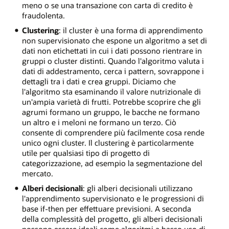
meno o se una transazione con carta di credito è
fraudolenta.
Clustering
: il cluster è una forma di apprendimento
non supervisionato che espone un algoritmo a set di
dati non etichettati in cui i dati possono rientrare in
gruppi o cluster distinti. Quando l'algoritmo valuta i
dati di addestramento, cerca i pattern, sovrappone i
dettagli tra i dati e crea gruppi. Diciamo che
l'algoritmo sta esaminando il valore nutrizionale di
un'ampia varietà di frutti. Potrebbe scoprire che gli
agrumi formano un gruppo, le bacche ne formano
un altro e i meloni ne formano un terzo. Ciò
consente di comprendere più facilmente cosa rende
unico ogni cluster. Il clustering è particolarmente
utile per qualsiasi tipo di progetto di
categorizzazione, ad esempio la segmentazione del
mercato.
Alberi decisionali
: gli alberi decisionali utilizzano
l'apprendimento supervisionato e le progressioni di
base if-then per effettuare previsioni. A seconda
della complessità del progetto, gli alberi decisionali
possono essere ideali come algoritmi a basso uso di