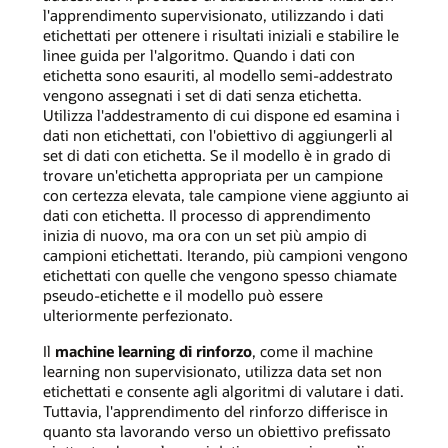
l'apprendimento supervisionato, utilizzando i dati
etichettati per ottenere i risultati iniziali e stabilire le
linee guida per l'algoritmo. Quando i dati con
etichetta sono esauriti, al modello semi-addestrato
vengono assegnati i set di dati senza etichetta.
Utilizza l'addestramento di cui dispone ed esamina i
dati non etichettati, con l'obiettivo di aggiungerli al
set di dati con etichetta. Se il modello è in grado di
trovare un'etichetta appropriata per un campione
con certezza elevata, tale campione viene aggiunto ai
dati con etichetta. Il processo di apprendimento
inizia di nuovo, ma ora con un set più ampio di
campioni etichettati. Iterando, più campioni vengono
etichettati con quelle che vengono spesso chiamate
pseudo-etichette e il modello può essere
ulteriormente perfezionato.
Il
machine learning di rinforzo
, come il machine
learning non supervisionato, utilizza data set non
etichettati e consente agli algoritmi di valutare i dati.
Tuttavia, l'apprendimento del rinforzo differisce in
quanto sta lavorando verso un obiettivo prefissato