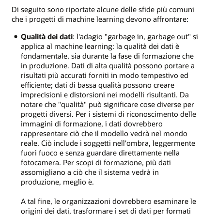
Di seguito sono riportate alcune delle sfide più comuni
che i progetti di machine learning devono affrontare:
Qualità dei dati
: l'adagio "garbage in, garbage out" si
applica al machine learning: la qualità dei dati è
fondamentale, sia durante la fase di formazione che
in produzione. Dati di alta qualità possono portare a
risultati più accurati forniti in modo tempestivo ed
efficiente; dati di bassa qualità possono creare
imprecisioni e distorsioni nei modelli risultanti. Da
notare che "qualità" può significare cose diverse per
progetti diversi. Per i sistemi di riconoscimento delle
immagini di formazione, i dati dovrebbero
rappresentare ciò che il modello vedrà nel mondo
reale. Ciò include i soggetti nell'ombra, leggermente
fuori fuoco e senza guardare direttamente nella
fotocamera. Per scopi di formazione, più dati
assomigliano a ciò che il sistema vedrà in
produzione, meglio è.
A tal fine, le organizzazioni dovrebbero esaminare le
origini dei dati, trasformare i set di dati per formati