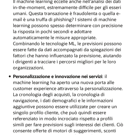
Il machine learning eccelle anche nell'analisi dei dati
in-the-moment, estremamente difficile per gli esseri
umani. Questa transazione è fraudolenta o quella e-
mail è una truffa di phishing? I sistemi di machine
learning possono spesso determinare con precisione
la risposta in pochi secondi e adottare
automaticamente le misure appropriate.
Combinando le tecnologie ML, le previsioni possono
essere fatte da dati accompagnati da spiegazioni dei
fattori che hanno influenzato la previsione, aiutando
i dirigenti a tracciare i percorsi migliori per le loro
organizzazioni.
Personalizzazione e innovazione nei servizi
: il
machine learning ha aperto una nuova porta alle
customer experience attraverso la personalizzazione.
La cronologia degli acquisti, la cronologia di
navigazione, i dati demografici e le informazioni
aggiuntive possono essere utilizzate per creare un
singolo profilo cliente, che può quindi essere
referenziato in modo incrociato rispetto a profili
simili per fare previsioni sugli interessi dei clienti. Ciò
consente offerte di motori di suggerimenti, sconti