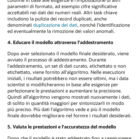
parametri di formato, ad esempio cifre significative
accettabili nei dati dei numeri reali. Altri task chiave
includono la pulizia dei record duplicati, anche
denominati
duplicazione dei dati
, nonché l'identificazione
ed eventualmente la rimozione dei valori anomali.
4. Educare il modello attraverso l'addestramento
Dopo aver selezionato il modello finale desiderato, viene
avviato il processo di addestramento. Durante
l'addestramento, un set di dati curato, etichettato o non
etichettato, viene fornito all'algoritmo. Nelle esecuzioni
iniziali, i risultati potrebbero non essere ottimi, ma i data
scientist si modificheranno in base alle esigenze per
perfezionare le prestazioni e aumentare la precisione.
Quindi all'algoritmo vengono mostrati nuovamente i dati,
di solito in quantità maggiori per sintonizzarli in modo
più preciso. Più dati l'algoritmo vede e più il modello
finale dovrebbe migliorare nel fornire i risultati desiderati.
5. Valuta le prestazioni e l'accuratezza del modello
Dopo che il modello è stato addestrato fino a raggiungere