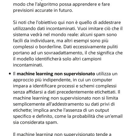
modo che l'algoritmo possa apprendere e fare
previsioni accurate in futuro.
Si noti che l'obiettivo qui non è quello di addestrare
utilizzando dati incontaminati. Vuoi imitare ciò che il
sistema vedrà nel mondo reale: alcuni spam sono
facili da individuare, ma altri esempi sono più
complessi o borderline. Dati eccessivamente puliti
portano ad un sovraadattamento, il che significa che
il modello identificherà solo altri campioni
incontaminati.
Il
machine learning non supervisionato
utilizza un
approccio più indipendente, in cui un computer
impara a identificare processi e schemi complessi
senza affidarsi a dati precedentemente etichettati. Il
machine learning non supervisionato non si limita
semplicemente all'addestramento su dati privi di
etichette; implica anche l'assenza di un output
specifico e definito, come la probabilità che un'email
sia considerata spam.
Il machine learning non supervisionato tende a