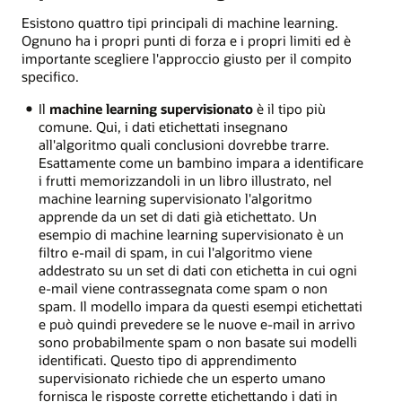
Esistono quattro tipi principali di machine learning.
Ognuno ha i propri punti di forza e i propri limiti ed è
importante scegliere l'approccio giusto per il compito
specifico.
Il
machine learning supervisionato
è il tipo più
comune. Qui, i dati etichettati insegnano
all'algoritmo quali conclusioni dovrebbe trarre.
Esattamente come un bambino impara a identificare
i frutti memorizzandoli in un libro illustrato, nel
machine learning supervisionato l'algoritmo
apprende da un set di dati già etichettato. Un
esempio di machine learning supervisionato è un
filtro e-mail di spam, in cui l'algoritmo viene
addestrato su un set di dati con etichetta in cui ogni
e-mail viene contrassegnata come spam o non
spam. Il modello impara da questi esempi etichettati
e può quindi prevedere se le nuove e-mail in arrivo
sono probabilmente spam o non basate sui modelli
identificati. Questo tipo di apprendimento
supervisionato richiede che un esperto umano
fornisca le risposte corrette etichettando i dati in