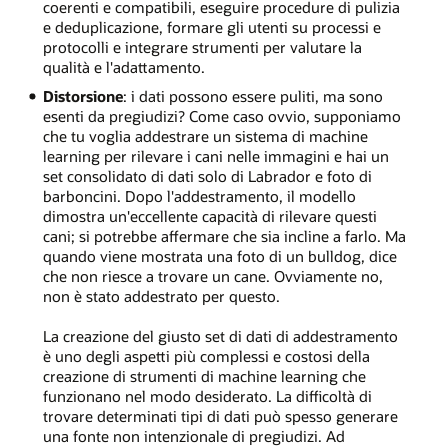
coerenti e compatibili, eseguire procedure di pulizia
e deduplicazione, formare gli utenti su processi e
protocolli e integrare strumenti per valutare la
qualità e l'adattamento.
Distorsione
: i dati possono essere puliti, ma sono
esenti da pregiudizi? Come caso ovvio, supponiamo
che tu voglia addestrare un sistema di machine
learning per rilevare i cani nelle immagini e hai un
set consolidato di dati solo di Labrador e foto di
barboncini. Dopo l'addestramento, il modello
dimostra un'eccellente capacità di rilevare questi
cani; si potrebbe affermare che sia incline a farlo. Ma
quando viene mostrata una foto di un bulldog, dice
che non riesce a trovare un cane. Ovviamente no,
non è stato addestrato per questo.
La creazione del giusto set di dati di addestramento
è uno degli aspetti più complessi e costosi della
creazione di strumenti di machine learning che
funzionano nel modo desiderato. La difficoltà di
trovare determinati tipi di dati può spesso generare
una fonte non intenzionale di pregiudizi. Ad