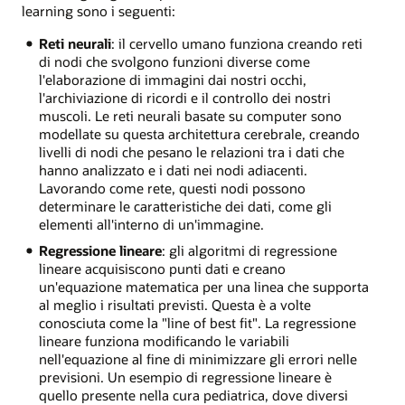
learning sono i seguenti:
Reti neurali
: il cervello umano funziona creando reti
di nodi che svolgono funzioni diverse come
l'elaborazione di immagini dai nostri occhi,
l'archiviazione di ricordi e il controllo dei nostri
muscoli. Le reti neurali basate su computer sono
modellate su questa architettura cerebrale, creando
livelli di nodi che pesano le relazioni tra i dati che
hanno analizzato e i dati nei nodi adiacenti.
Lavorando come rete, questi nodi possono
determinare le caratteristiche dei dati, come gli
elementi all'interno di un'immagine.
Regressione lineare
: gli algoritmi di regressione
lineare acquisiscono punti dati e creano
un'equazione matematica per una linea che supporta
al meglio i risultati previsti. Questa è a volte
conosciuta come la "line of best fit". La regressione
lineare funziona modificando le variabili
nell'equazione al fine di minimizzare gli errori nelle
previsioni. Un esempio di regressione lineare è
quello presente nella cura pediatrica, dove diversi