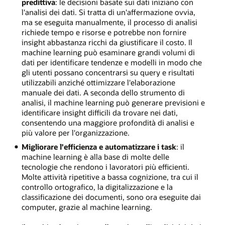
predittiva
: le decisioni basate sui dati iniziano con
l'analisi dei dati. Si tratta di un'affermazione ovvia,
ma se eseguita manualmente, il processo di analisi
richiede tempo e risorse e potrebbe non fornire
insight abbastanza ricchi da giustificare il costo. Il
machine learning può esaminare grandi volumi di
dati per identificare tendenze e modelli in modo che
gli utenti possano concentrarsi su query e risultati
utilizzabili anziché ottimizzare l'elaborazione
manuale dei dati. A seconda dello strumento di
analisi, il machine learning può generare previsioni e
identificare insight difficili da trovare nei dati,
consentendo una maggiore profondità di analisi e
più valore per l'organizzazione.
Migliorare l'efficienza e automatizzare i task
: il
machine learning è alla base di molte delle
tecnologie che rendono i lavoratori più efficienti.
Molte attività ripetitive a bassa cognizione, tra cui il
controllo ortografico, la digitalizzazione e la
classificazione dei documenti, sono ora eseguite dai
computer, grazie al machine learning.