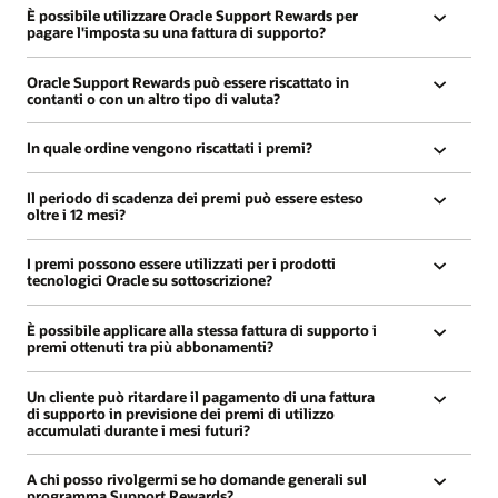
Sì, è possibile applicare premi alle fatture
È possibile utilizzare Oracle Support Rewards per
idonee per il supporto che potrebbero trovarsi
pagare l'imposta su una fattura di supporto?
in altre entità all'interno della gerarchia
Le imposte non possono essere pagate con i
aziendale.
Oracle Support Rewards può essere riscattato in
premi. Solo l'importo della fattura prima delle
contanti o con un altro tipo di valuta?
tasse può essere pagato con i premi.
No. Oracle Support Rewards può essere
In quale ordine vengono riscattati i premi?
applicato solo alle fatture dei programmi
tecnologici Oracle e non può essere scambiato
I premi vengono riscattati in ordine partendo
Il periodo di scadenza dei premi può essere esteso
in contanti o con nessun'altra forma di valuta.
da quello con la scadenza più vicina.
oltre i 12 mesi?
No, i premi vengono emessi mensilmente a
I premi possono essere utilizzati per i prodotti
posteriori e saranno validi per 12 mesi dalla
tecnologici Oracle su sottoscrizione?
data di emissione. Non riusciamo a riattivare i
No, il riscatto dei premi di supporto è limitato
premi scaduti.
È possibile applicare alla stessa fattura di supporto i
al supporto dei rinnovi mediante Software
premi ottenuti tra più abbonamenti?
Update License & Support for Oracle
Sì, i premi ottenuti su un numero qualsiasi di
Technology Programs; vengono esclusi
Un cliente può ritardare il pagamento di una fattura
sottoscrizioni cloud possono essere riscattati
prodotti quali Java e alcune offerte MySQL
di supporto in previsione dei premi di utilizzo
sulla stessa fattura, a condizione che l'utente
disponibili su sottoscrizione, in quanto
accumulati durante i mesi futuri?
sia autorizzato a riscattare i premi.
includono licenze e supporto. Anche i prodotti
I premi di supporto maturati dopo la data di
Oracle Linux non sono idonei.
A chi posso rivolgermi se ho domande generali sul
scadenza di una fattura non possono essere
programma Support Rewards?