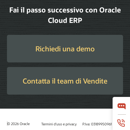
Fai il passo successivo con Oracle
Cloud ERP
Richiedi una demo
Contatta il team di Vendite
© 2026 Oracle
Termini d'uso e privacy
P.Iva: 03189950961