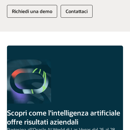
Richiedi una demo
Contattaci
Scopri come l'intelligenza artificiale
offre risultati aziendali
Partecipa all'Oracle AI World di Las Vegas dal 25 al 28