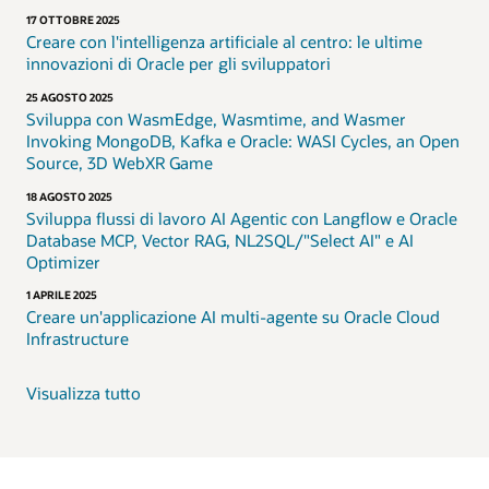
17 OTTOBRE 2025
Creare con l'intelligenza artificiale al centro: le ultime
innovazioni di Oracle per gli sviluppatori
25 AGOSTO 2025
Sviluppa con WasmEdge, Wasmtime, and Wasmer
Invoking MongoDB, Kafka e Oracle: WASI Cycles, an Open
Source, 3D WebXR Game
18 AGOSTO 2025
Sviluppa flussi di lavoro AI Agentic con Langflow e Oracle
Database MCP, Vector RAG, NL2SQL/"Select AI" e AI
Optimizer
1 APRILE 2025
Creare un'applicazione AI multi-agente su Oracle Cloud
Infrastructure
Visualizza tutto