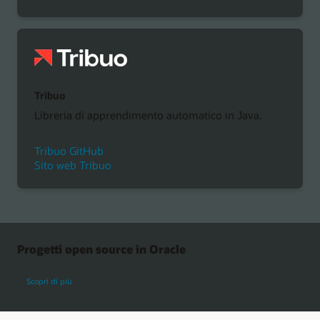
Tribuo
Libreria di apprendimento automatico in Java.
Tribuo GitHub
Sito web Tribuo
Progetti open source in Oracle
sui progetti open source di Oracle
Scopri di più