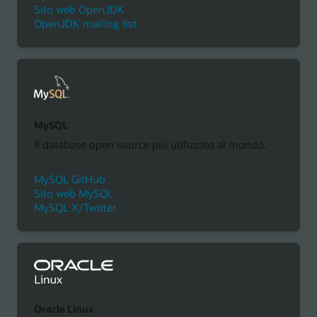
Sito web OpenJDK
OpenJDK mailing list
MySQL
Il database open source più utilizzato al mondo.
MySQL GitHub
Sito web MySQL
MySQL X/Twitter
Oracle Linux