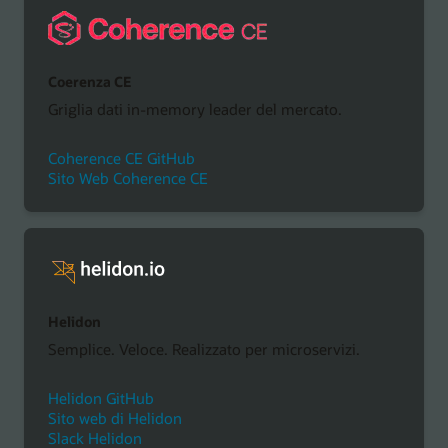
Coerenza CE
Griglia dati in-memory leader del mercato.
Coherence CE GitHub
Sito Web Coherence CE
Helidon
Semplice. Veloce. Realizzato per microservizi.
Helidon GitHub
Sito web di Helidon
Slack Helidon