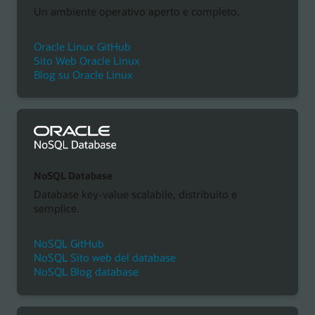
Un ambiente operativo aperto e completo.
Oracle Linux GitHub
Sito Web Oracle Linux
Blog su Oracle Linux
NoSQL Database
Database key-value scalabile, distribuito e
semplice.
NoSQL GitHub
NoSQL Sito web del database
NoSQL Blog database