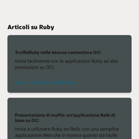
Articoli su Ruby
TruffleRuby nelle istanze contenitore OCI
Inizia facilmente con le applicazioni Ruby ad alte
prestazioni su OCI.
Inizia a utilizzare TruffleRuby
Presentazione di myfile: un'applicazione Rails di
base su OCI
Inizia a utilizzare Ruby on Rails con una semplice
applicazione Web che ti mostra quanto sia facile