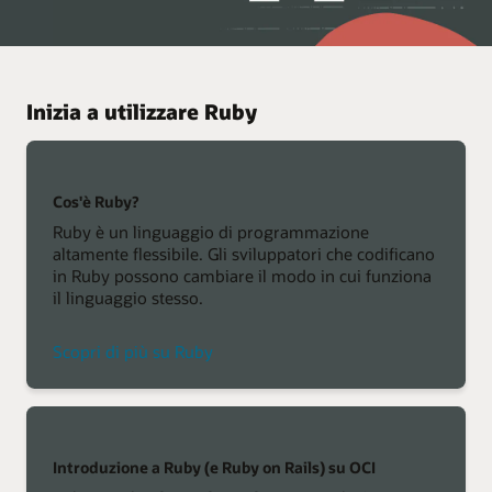
Inizia a utilizzare Ruby
Cos'è Ruby?
Ruby è un linguaggio di programmazione
altamente flessibile. Gli sviluppatori che codificano
in Ruby possono cambiare il modo in cui funziona
il linguaggio stesso.
Scopri di più su Ruby
Introduzione a Ruby (e Ruby on Rails) su OCI