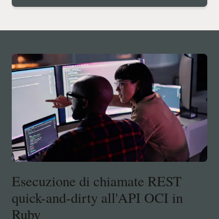
Esecuzione di chiamate REST
quick-and-dirty all'API OCI in
Ruby