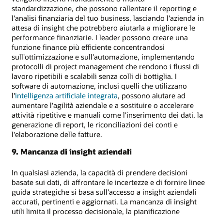
standardizzazione, che possono rallentare il reporting e
l'analisi finanziaria del tuo business, lasciando l'azienda in
attesa di insight che potrebbero aiutarla a migliorare le
performance finanziarie. I leader possono creare una
funzione finance più efficiente concentrandosi
sull'ottimizzazione e sull'automazione, implementando
protocolli di project management che rendono i flussi di
lavoro ripetibili e scalabili senza colli di bottiglia. I
software di automazione, inclusi quelli che utilizzano
l'
intelligenza artificiale integrata
, possono aiutare ad
aumentare l'agilità aziendale e a sostituire o accelerare
attività ripetitive e manuali come l'inserimento dei dati, la
generazione di report, le riconciliazioni dei conti e
l'elaborazione delle fatture.
9. Mancanza di insight aziendali
In qualsiasi azienda, la capacità di prendere decisioni
basate sui dati, di affrontare le incertezze e di fornire linee
guida strategiche si basa sull'accesso a insight aziendali
accurati, pertinenti e aggiornati. La mancanza di insight
utili limita il processo decisionale, la pianificazione