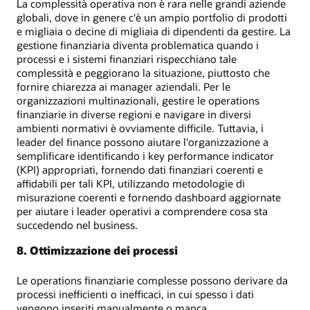
La complessità operativa non è rara nelle grandi aziende
globali, dove in genere c'è un ampio portfolio di prodotti
e migliaia o decine di migliaia di dipendenti da gestire. La
gestione finanziaria diventa problematica quando i
processi e i sistemi finanziari rispecchiano tale
complessità e peggiorano la situazione, piuttosto che
fornire chiarezza ai manager aziendali. Per le
organizzazioni multinazionali, gestire le operations
finanziarie in diverse regioni e navigare in diversi
ambienti normativi è ovviamente difficile. Tuttavia, i
leader del finance possono aiutare l'organizzazione a
semplificare identificando i key performance indicator
(KPI) appropriati, fornendo dati finanziari coerenti e
affidabili per tali KPI, utilizzando metodologie di
misurazione coerenti e fornendo dashboard aggiornate
per aiutare i leader operativi a comprendere cosa sta
succedendo nel business.
8. Ottimizzazione dei processi
Le operations finanziarie complesse possono derivare da
processi inefficienti o inefficaci, in cui spesso i dati
vengono inseriti manualmente o manca