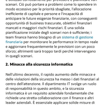
scenari. Ciò può portare a problemi come lo spendere in
modo eccessivo per le priorità sbagliate, l'allocazione
inefficiente di capitale e persone e l'incapacità di
anticipare le future esigenze finanziarie, con conseguenti
opportunità di business trascurate, obiettivi finanziari
mancati e maggiori rischi finanziari. E una solida
pianificazione iniziale degli scenari non è sufficiente; i
team finance hanno bisogno di un
sistema di gestione
finanziaria
per monitorare le performance in tempo reale
e aggiornare frequentemente le previsioni con un poco
sforzo; altrimenti sarà troppo tardi perché intervengano
in quegli scenari.
2. Minacce alla sicurezza informatica
Nell'ultimo decennio, il rapido aumento delle minacce e
delle violazioni della sicurezza ha messo i dati finanziari al
centro dell'attenzione. Il dipartimento IT svolge un ruolo
di responsabilità in questo ambito, e la sicurezza
informatica è un requisito aziendale fondamentale che
richiede una stretta collaborazione con il finance e altri
leader aziendali. È essenziale applicare solide misure di