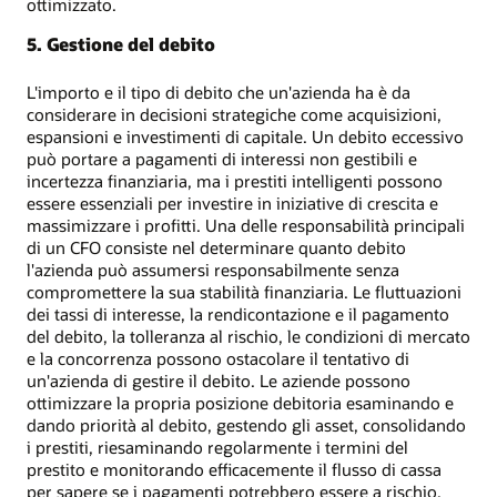
ottimizzato.
5. Gestione del debito
L'importo e il tipo di debito che un'azienda ha è da
considerare in decisioni strategiche come acquisizioni,
espansioni e investimenti di capitale. Un debito eccessivo
può portare a pagamenti di interessi non gestibili e
incertezza finanziaria, ma i prestiti intelligenti possono
essere essenziali per investire in iniziative di crescita e
massimizzare i profitti. Una delle responsabilità principali
di un CFO consiste nel determinare quanto debito
l'azienda può assumersi responsabilmente senza
compromettere la sua stabilità finanziaria. Le fluttuazioni
dei tassi di interesse, la rendicontazione e il pagamento
del debito, la tolleranza al rischio, le condizioni di mercato
e la concorrenza possono ostacolare il tentativo di
un'azienda di gestire il debito. Le aziende possono
ottimizzare la propria posizione debitoria esaminando e
dando priorità al debito, gestendo gli asset, consolidando
i prestiti, riesaminando regolarmente i termini del
prestito e monitorando efficacemente il flusso di cassa
per sapere se i pagamenti potrebbero essere a rischio.