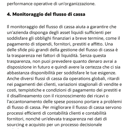
performance operative di un'organizzazione.
4. Monitoraggio del flusso di cassa
Il monitoraggio del flusso di cassa aiuta a garantire che
un'azienda disponga degli asset liquidi sufficienti per
soddisfare gli obblighi finanziari a breve termine, come il
pagamento di stipendi, fornitori, prestiti e affitto. Una
delle sfide più grandi della gestione del flusso di cassa è
la trasparenza nei fattori di liquidità. Senza questa
trasparenza, non puoi prevedere quanto denaro avrai a
disposizione in futuro e quindi avere la certezza che ci sia
abbastanza disponibilità per soddisfare le tue esigenze.
Anche diversi flussi di cassa da operations globali, ritardi
nei pagamenti dei clienti, variazioni stagionali di vendite e
costi, tempistiche e condizioni di pagamento dei prestiti e
il disallineamento con il riconoscimento dei ricavi o
l'accantonamento delle spese possono portare a problemi
di flusso di cassa. Per migliorare il flusso di cassa servono
processi efficienti di contabilità clienti e contabilità
fornitori, nonché un'elevata trasparenza nei dati di
sourcing e acquisto per un processo decisionale