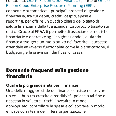
contabilità.
Oracle Fusion Cloud Financials
, parte di
Oracle
Fusion Cloud Enterprise Resource Planning (ERP)
,
connette e automatizza i principali processi di gestione
finanziaria, tra cui debiti, crediti, cespiti, spese e
reporting, per offrire un quadro chiaro dello stato di
salute finanziaria della tua azienda. L'approccio basato sui
dati di Oracle al FP&A ti permette di associare le metriche
finanziarie e operative agli insight aziendali, aiutando il
finance a svolgere un ruolo attivo nel favorire il successo
aziendale attraverso funzionalità come la pianificazione, il
budgeting e le previsioni dei flussi di cassa.
Domande frequenti sulla gestione
finanziaria
Qual è la più grande sfida per il finance?
Una delle maggiori sfide del finance consiste nel trovare
un equilibrio tra crescita e redditività, poiché a tal fine è
necessario valutare i rischi, investire in modo
appropriato, controllare la spesa e collaborare in modo
efficace con i team dell'intera organizzazione.