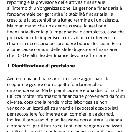
reporting e la previsione delle attività finanziarie
all'interno di un'organizzazione. La gestione finanziaria è
fondamentale per garantire la stabilità finanziaria, la
crescita e la sostenibilità a lungo termine di un'azienda.
Ma man mano che un'azienda cresce, la gestione
finanziaria diventa più impegnativa e complessa, cosa che
potenzialmente impedisce a un'azienda di ottenere la
chiarezza necessaria per prendere buone decisioni. Ecco
alcune cause comuni delle sfide di gestione finanziaria
che i CFO e altri leader finance devono affrontare.
1. Pianificazione di precisione
Avere un piano finanziario preciso e aggiornato da
eseguire e gestire è un aspetto fondamentale di
un'azienda sana. Ma la pianificazione è una disciplina che
utilizza molte informazioni finanziarie provenienti da fonti
diverse, cosa che la rende molto laboriosa se non
vengono utilizzati gli strumenti e i processi appropriati
per raccogliere facilmente dati completi e aggiornati.
Inoltre, il processo di pianificazione non aiuterà l'azienda
a prepararsi per il futuro se i dati non vengono analizzati
e utilizzati correttamente per prevedere e pianificare vari