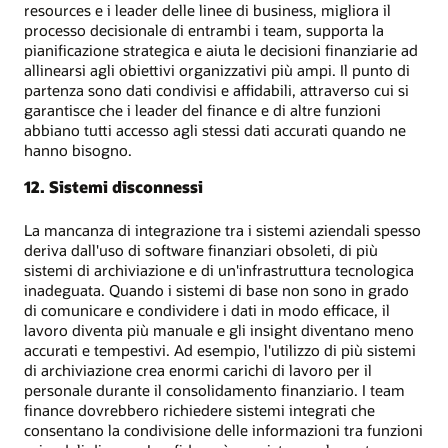
resources e i leader delle linee di business, migliora il
processo decisionale di entrambi i team, supporta la
pianificazione strategica e aiuta le decisioni finanziarie ad
allinearsi agli obiettivi organizzativi più ampi. Il punto di
partenza sono dati condivisi e affidabili, attraverso cui si
garantisce che i leader del finance e di altre funzioni
abbiano tutti accesso agli stessi dati accurati quando ne
hanno bisogno.
12. Sistemi disconnessi
La mancanza di integrazione tra i sistemi aziendali spesso
deriva dall'uso di software finanziari obsoleti, di più
sistemi di archiviazione e di un'infrastruttura tecnologica
inadeguata. Quando i sistemi di base non sono in grado
di comunicare e condividere i dati in modo efficace, il
lavoro diventa più manuale e gli insight diventano meno
accurati e tempestivi. Ad esempio, l'utilizzo di più sistemi
di archiviazione crea enormi carichi di lavoro per il
personale durante il consolidamento finanziario. I team
finance dovrebbero richiedere sistemi integrati che
consentano la condivisione delle informazioni tra funzioni