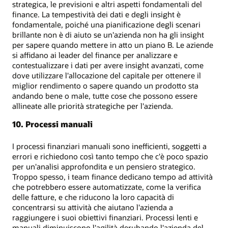
strategica, le previsioni e altri aspetti fondamentali del
finance. La tempestività dei dati e degli insight è
fondamentale, poiché una pianificazione degli scenari
brillante non è di aiuto se un'azienda non ha gli insight
per sapere quando mettere in atto un piano B. Le aziende
si affidano ai leader del finance per analizzare e
contestualizzare i dati per avere insight avanzati, come
dove utilizzare l'allocazione del capitale per ottenere il
miglior rendimento o sapere quando un prodotto sta
andando bene o male, tutte cose che possono essere
allineate alle priorità strategiche per l'azienda.
10. Processi manuali
I processi finanziari manuali sono inefficienti, soggetti a
errori e richiedono così tanto tempo che c'è poco spazio
per un'analisi approfondita e un pensiero strategico.
Troppo spesso, i team finance dedicano tempo ad attività
che potrebbero essere automatizzate, come la verifica
delle fatture, e che riducono la loro capacità di
concentrarsi su attività che aiutano l'azienda a
raggiungere i suoi obiettivi finanziari. Processi lenti e
manuali diminuiscono l'agilità derubando l'azienda del