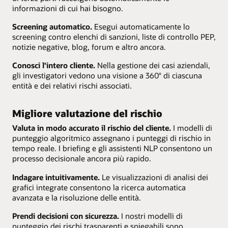
informazioni di cui hai bisogno.
Screening automatico.
Esegui automaticamente lo
screening contro elenchi di sanzioni, liste di controllo PEP,
notizie negative, blog, forum e altro ancora.
Conosci l'intero cliente.
Nella gestione dei casi aziendali,
gli investigatori vedono una visione a 360° di ciascuna
entità e dei relativi rischi associati.
Migliore valutazione del rischio
Valuta in modo accurato il rischio del cliente.
I modelli di
punteggio algoritmico assegnano i punteggi di rischio in
tempo reale. I briefing e gli assistenti NLP consentono un
processo decisionale ancora più rapido.
Indagare intuitivamente.
Le visualizzazioni di analisi dei
grafici integrate consentono la ricerca automatica
avanzata e la risoluzione delle entità.
Prendi decisioni con sicurezza.
I nostri modelli di
punteggio dei rischi trasparenti e spiegabili sono