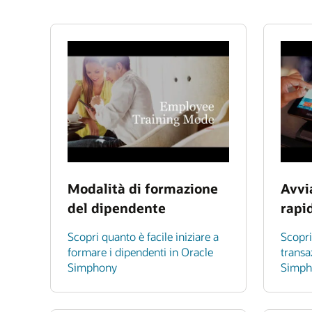
Modalità di formazione
Avvi
del dipendente
rapi
Scopri quanto è facile iniziare a
Scopri
formare i dipendenti in Oracle
transa
Simphony
Simph