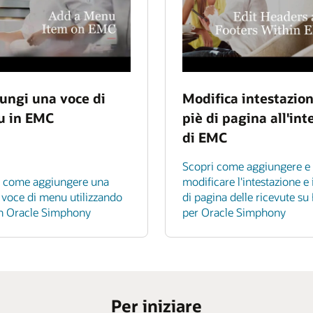
ungi una voce di
Modifica intestazion
 in EMC
piè di pagina all'int
di EMC
Scopri come aggiungere e
i come aggiungere una
modificare l'intestazione e i
voce di menu utilizzando
di pagina delle ricevute s
n Oracle Simphony
per Oracle Simphony
Per iniziare