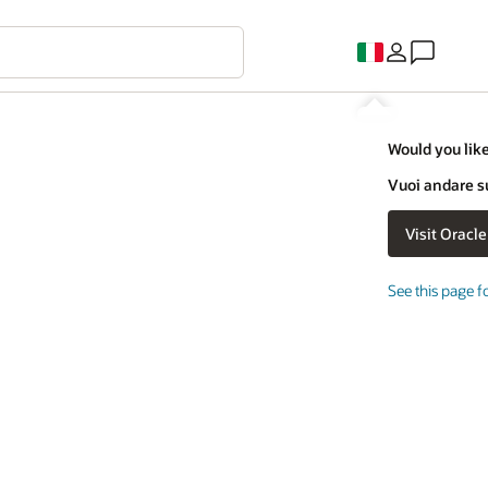
Would you like
Vuoi andare su
See this page f