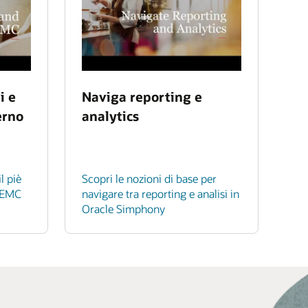
i e
Naviga reporting e
erno
analytics
l piè
Scopri le nozioni di base per
u EMC
navigare tra reporting e analisi in
Oracle Simphony