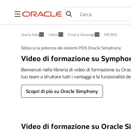
Menu
Oracle Italia
Settori
Food & Beverage
MICROS
Sblocca la potenza dei sistemi POS Oracle Simphony
Video di formazione su Sympho
Benvenuti nella libreria di video di formazione su Oracl
tuo team a sfruttare tutti i vantaggi e le funzionalità 
Scopri di più su Oracle Simphony
Video di formazione su Oracle 