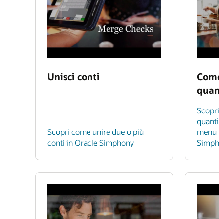
Unisci conti
Come
quan
Scopr
quanti
Scopri come unire due o più
menu c
conti in Oracle Simphony
Simph