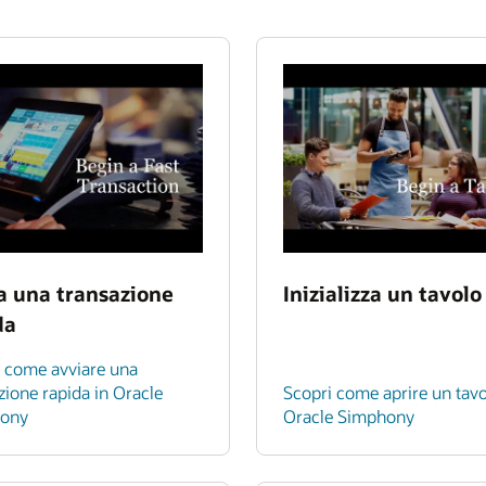
a una transazione
Inizializza un tavolo
da
 come avviare una
zione rapida in Oracle
Scopri come aprire un tavo
ony
Oracle Simphony