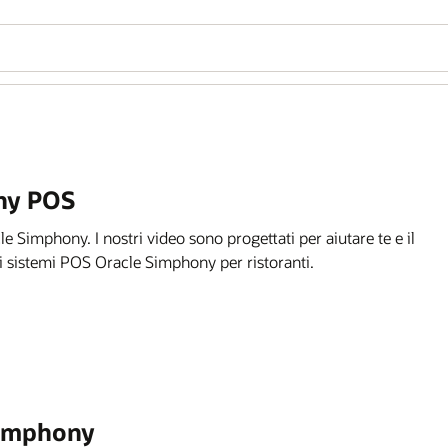
ny POS
e Simphony. I nostri video sono progettati per aiutare te e il
dei sistemi POS Oracle Simphony per ristoranti.
Simphony