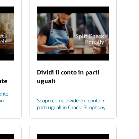
Dividi il conto in parti
nte
uguali
onto
in
Scopri come dividere il conto in
parti uguali in Oracle Simphony