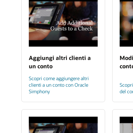
Aggiungi altri clienti a
Modi
un conto
cont
Scopri come aggiungere altri
clienti a un conto con Oracle
Scopri
Simphony
del co