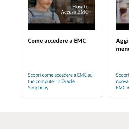
Come accedere a EMC
Aggi
menu
Scopri come accedere a EMC sul
Scopr
tuo computer in Oracle
nuova 
Simphony
EMC i