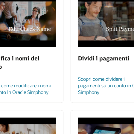
fica i nomi del
Dividi i pagamenti
o
Scopri come dividere i
 come modificare i nomi
pagamenti su un conto in 
nto in Oracle Simphony
Simphony