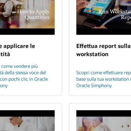
 applicare le
Effettua report sulla
tità
workstation
i come vendere più
tà della stessa voce del
Scopri come effettuare rep
on pochi clic in Oracle
base sulla tua workstation 
ony
Oracle Simphony