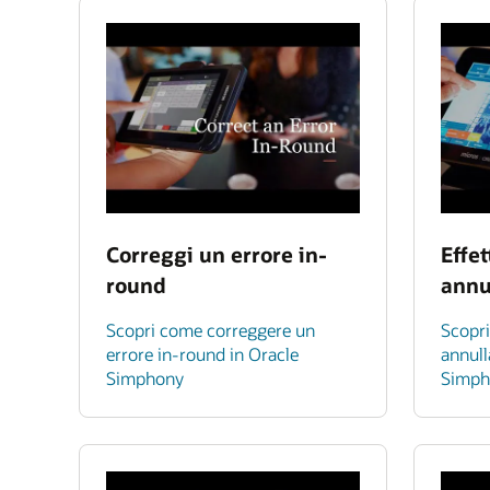
Correggi un errore in-
Effe
round
annu
Scopri come correggere un
Scopri
errore in-round in Oracle
annul
Simphony
Simph