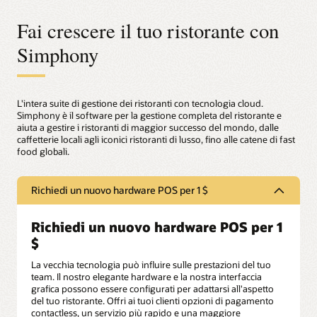
Fai crescere il tuo ristorante con
Simphony
L'intera suite di gestione dei ristoranti con tecnologia cloud.
Simphony è il software per la gestione completa del ristorante e
aiuta a gestire i ristoranti di maggior successo del mondo, dalle
caffetterie locali agli iconici ristoranti di lusso, fino alle catene di fast
food globali.
Richiedi un nuovo hardware POS per 1 $
Richiedi un nuovo hardware POS per 1
$
La vecchia tecnologia può influire sulle prestazioni del tuo
team. Il nostro elegante hardware e la nostra interfaccia
grafica possono essere configurati per adattarsi all'aspetto
del tuo ristorante. Offri ai tuoi clienti opzioni di pagamento
contactless, un servizio più rapido e una maggiore