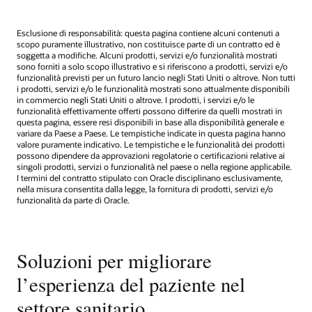
Esclusione di responsabilità: questa pagina contiene alcuni contenuti a
scopo puramente illustrativo, non costituisce parte di un contratto ed è
soggetta a modifiche. Alcuni prodotti, servizi e/o funzionalità mostrati
sono forniti a solo scopo illustrativo e si riferiscono a prodotti, servizi e/o
funzionalità previsti per un futuro lancio negli Stati Uniti o altrove. Non tutti
i prodotti, servizi e/o le funzionalità mostrati sono attualmente disponibili
in commercio negli Stati Uniti o altrove. I prodotti, i servizi e/o le
funzionalità effettivamente offerti possono differire da quelli mostrati in
questa pagina, essere resi disponibili in base alla disponibilità generale e
variare da Paese a Paese. Le tempistiche indicate in questa pagina hanno
valore puramente indicativo. Le tempistiche e le funzionalità dei prodotti
possono dipendere da approvazioni regolatorie o certificazioni relative ai
singoli prodotti, servizi o funzionalità nel paese o nella regione applicabile.
I termini del contratto stipulato con Oracle disciplinano esclusivamente,
nella misura consentita dalla legge, la fornitura di prodotti, servizi e/o
funzionalità da parte di Oracle.
Soluzioni per migliorare
l’esperienza del paziente nel
settore sanitario