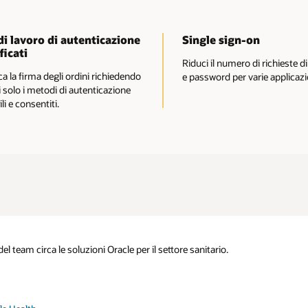
di lavoro di autenticazione
Single sign-on
ficati
Riduci il numero di richieste 
a la firma degli ordini richiedendo
e password per varie applicazi
i solo i metodi di autenticazione
li e consentiti.
 team circa le soluzioni Oracle per il settore sanitario.