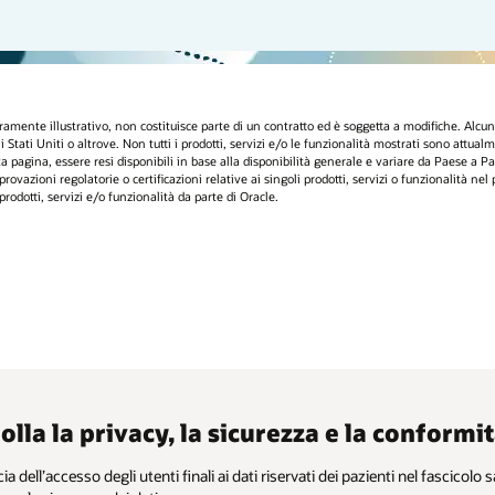
mente illustrativo, non costituisce parte di un contratto ed è soggetta a modifiche. Alcuni p
li Stati Uniti o altrove. Non tutti i prodotti, servizi e/o le funzionalità mostrati sono attualm
esta pagina, essere resi disponibili in base alla disponibilità generale e variare da Paese
ovazioni regolatorie o certificazioni relative ai singoli prodotti, servizi o funzionalità nel
rodotti, servizi e/o funzionalità da parte di Oracle.
olla la privacy, la sicurezza e la conform
cia dell’accesso degli utenti finali ai dati riservati dei pazienti nel fascicol