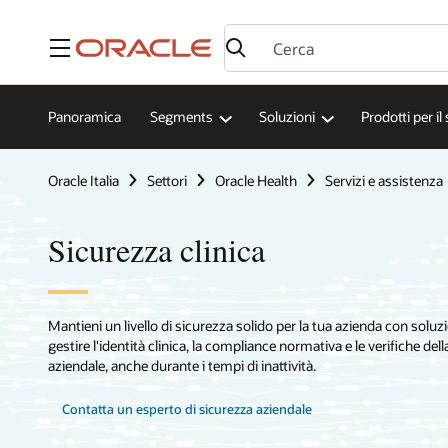
Menu
Panoramica
Segments
Soluzioni
Prodotti per il
Oracle Italia
Settori
Oracle Health
Servizi e assistenza
Sicurezza clinica
Mantieni un livello di sicurezza solido per la tua azienda con soluzi
gestire l'identità clinica, la compliance normativa e le verifiche de
aziendale, anche durante i tempi di inattività.
Contatta un esperto di sicurezza aziendale