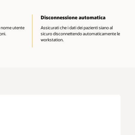
Disconnessione automatica
di nome utente
Assicurati che i dati dei pazienti siano al
oni.
sicuro disconnettendo automaticamente le
workstation.