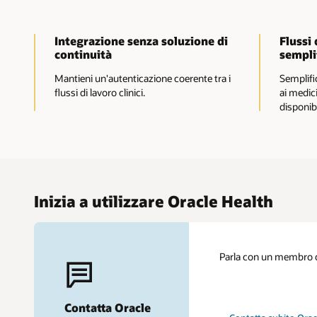
Integrazione senza soluzione di
Flussi 
continuità
sempli
Mantieni un'autenticazione coerente tra i
Semplific
flussi di lavoro clinici.
ai medic
disponibi
Inizia a utilizzare Oracle Health
Parla con un membro del
Contatta Oracle