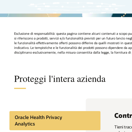
Esclusione di responsabilità: questa pagina contiene alcuni contenuti a scopo pura
si riferiscono a prodotti, servizi e/o funzionalità previsti per un futuro lancio neg
le funzionalità effettivamente offerti possono differire da quelli mostrati in qu
indicativo. Le tempistiche e le funzionalità dei prodotti possono dipendere da appr
disciplinano esclusivamente, nella misura consentita dalla legge, la fornitura di p
Proteggi l'intera azienda
Contr
Oracle Health Privacy
Analytics
Tieni trac