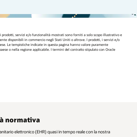
rodotti, servizi e/o funzionalità mostrati sono forniti a solo scopo illustrativo e
ente disponibili in commercio negli Stati Uniti o altrove. I prodotti, i servizi e/o
 a Paese. Le tempistiche indicate in questa pagina hanno valore puramente
 paese o nella regione applicabile. I termini del contratto stipulato con Oracle
ità normativa
o sanitario elettronico (EHR) quasi in tempo reale con la nostra