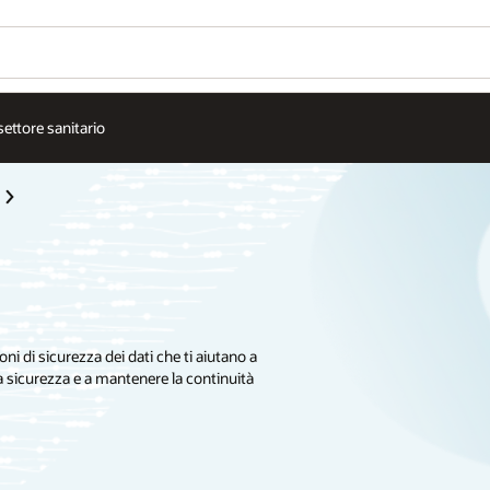
 settore sanitario
oni di sicurezza dei dati che ti aiutano a
lla sicurezza e a mantenere la continuità