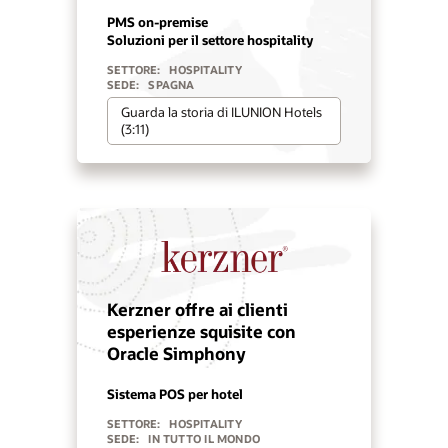
PMS on-premise
Soluzioni per il settore hospitality
SETTORE:
HOSPITALITY
SEDE:
SPAGNA
Guarda la storia di ILUNION Hotels
(3:11)
Kerzner offre ai clienti
esperienze squisite con
Oracle Simphony
Sistema POS per hotel
SETTORE:
HOSPITALITY
SEDE:
IN TUTTO IL MONDO