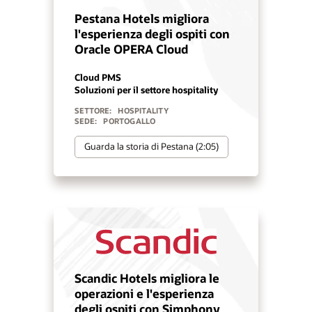
Pestana Hotels migliora
l'esperienza degli ospiti con
Oracle OPERA Cloud
Cloud PMS
Soluzioni per il settore hospitality
SETTORE:
HOSPITALITY
SEDE:
PORTOGALLO
Guarda la storia di Pestana (2:05)
Scandic Hotels migliora le
operazioni e l'esperienza
degli ospiti con Simphony