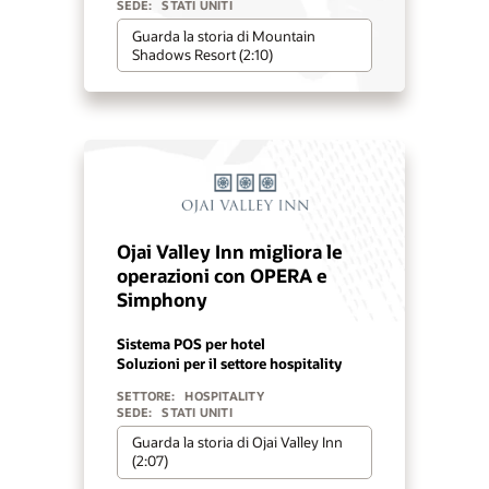
SEDE:
STATI UNITI
Guarda la storia di Mountain
Shadows Resort (2:10)
Ojai Valley Inn migliora le
operazioni con OPERA e
Simphony
Sistema POS per hotel
Soluzioni per il settore hospitality
SETTORE:
HOSPITALITY
SEDE:
STATI UNITI
Guarda la storia di Ojai Valley Inn
(2:07)