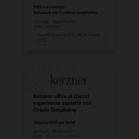
PMS on-premise
Soluzioni per il settore hospitality
SETTORE:
HOSPITALITY
SEDE:
SPAGNA
Guarda la storia di ILUNION Hotels
(3:11)
Kerzner offre ai clienti
esperienze squisite con
Oracle Simphony
Sistema POS per hotel
SETTORE:
HOSPITALITY
SEDE:
IN TUTTO IL MONDO