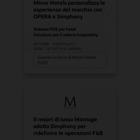
Minor Hotels personalizza le
esperienze del marchio con
OPERA e Simphony
Sistema POS per hotel
Soluzioni per il settore hospitality
SETTORE:
HOSPITALITY
SEDE:
IN TUTTO IL MONDO
Guarda la storia di Minor Hotels
(1:29)
Il resort di lusso Montage
adotta Simphony per
ridefinire le operazioni F&B