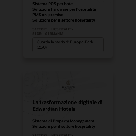
Sistema POS per hotel
Soluzioni hardware per l'ospitalità
PMS on-premise
Soluzioni per il settore hospitality
SETTORE:
HOSPITALITY
SEDE:
GERMANIA
Guarda la storia di Europa-Park
(2:30)
La trasformazione digitale di
Edwardian Hotels
Sistema di Property Management
Soluzioni per il settore hospitality
SETTORE:
HOSPITALITY