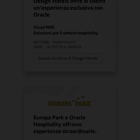
Design Hotels offre ai clienti
un'esperienza esclusiva con
Oracle
Cloud PMS
Soluzioni per il settore hospitality
SETTORE:
HOSPITALITY
SEDE:
IN TUTTO IL MONDO
Guarda la storia di Design Hotels
Europa Park e Oracle
Hospitality offrono
esperienze straordinarie.