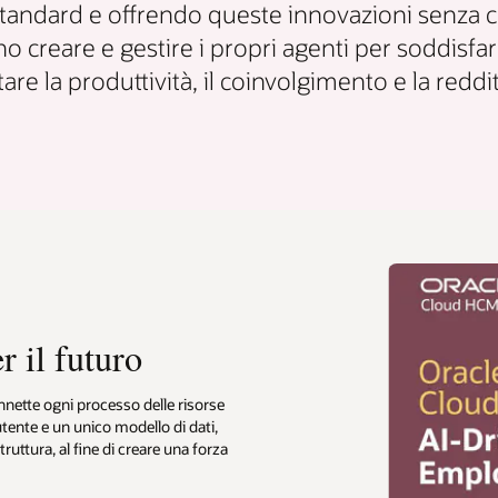
tandard e offrendo queste innovazioni senza cost
no creare e gestire i propri agenti per soddisfar
e la produttività, il coinvolgimento e la reddi
r il futuro
ette ogni processo delle risorse
tente e un unico modello di dati,
truttura, al fine di creare una forza