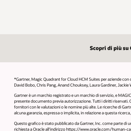
Scopri di più s
*Gartner, Magic Quadrant for Cloud HCM Suites per aziende con ol
David Bobo, Chris Pang, Anand Chouksey, Laura Gardiner, Jackie W
Gartner è un marchio registrato e un marchio di servizio, e MAGIC QU
presente documento previa autorizzazione. Tutti i diritti riservati. 
fornitori con le valutazioni o le nomine più alte. Le ricerche di G
alcuna garanzia, espressa o implicita, in relazione a questa ricerca
Questo grafico è stato pubblicato da Gartner, Inc. come parte di 
richiesta a Oracle all'indirizzo https://www.oracle.com/human