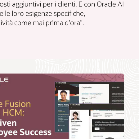
i aggiuntivi per i clienti. E con Oracle AI
e le loro esigenze specifiche,
tività come mai prima d'ora".