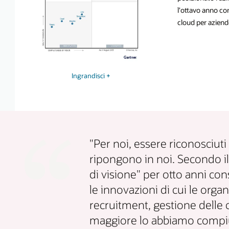
l'ottavo anno c
cloud per aziend
Ingrandisci +
"Per noi, essere riconosciuti
ripongono in noi. Secondo il
di visione" per otto anni cons
le innovazioni di cui le org
recruitment, gestione delle 
maggiore lo abbiamo compiuto