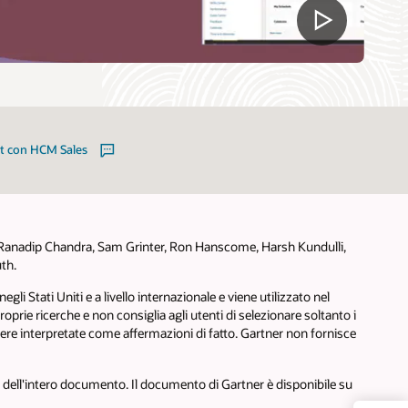
at con HCM Sales
g, Ranadip Chandra, Sam Grinter, Ron Hanscome, Harsh Kundulli,
th.
 Stati Uniti e a livello internazionale e viene utilizzato nel
oprie ricerche e non consiglia agli utenti di selezionare soltanto i
sere interpretate come affermazioni di fatto. Gartner non fornisce
 dell'intero documento. Il documento di Gartner è disponibile su