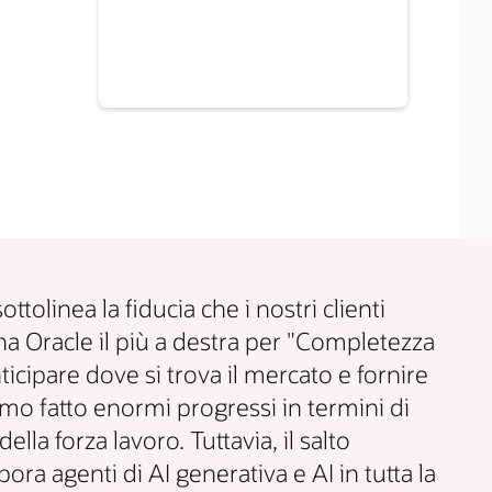
olinea la fiducia che i nostri clienti
na Oracle il più a destra per "Completezza
nticipare dove si trova il mercato e fornire
mo fatto enormi progressi in termini di
a forza lavoro. Tuttavia, il salto
a agenti di AI generativa e AI in tutta la