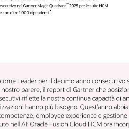
™
onsecutivo nel Gartner Magic Quadrant
2025 per le suite HCM
*
e con oltre 1.000 dipendenti
.
 come Leader per il decimo anno consecutivo sott
 nostro parere, il report di Gartner che posizio
ecutivi riflette la nostra continua capacità di a
anizzazioni hanno più bisogno. Quest'anno abbia
competenze, employee experience e gestione dell
 nell'AI: Oracle Fusion Cloud HCM ora incorpor