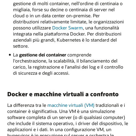
gestione di molti container, nell'ordine di centinaia o
migliaia, forse su decine o centinaia di server nel
cloud o in un data center on-premise. Per
distribuzioni relativamente limitate, le organizzazioni
possono utilizzare
Docker Swarm
, una funzionalità
integrata nella piattaforma Docker. Per distribuzioni
aziendali più grandi, Kubernetes è lo standard del
settore.
La
gestione dei container
comprende
l'orchestrazione, la scalabilità, il bilanciamento del
carico, la registrazione e l'analisi dei log e il controllo
di sicurezza e degli accessi.
Docker e macchine virtuali a confronto
La differenza tra le
macchine virtuali (VM)
tradizionali e i
container è significativa. Una VM è una simulazione
software completa di un server (o di qualsiasi computer)
che include il sistema operativo, i driver del dispositivo, le
applicazioni e i dati. In una configurazione VM, un
hypervisor è in esecuzione sul server e orchestra le