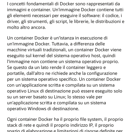
I concetti fondamentali di Docker sono rappresentati da
immagini e container. Un'immagine Docker contiene tutti
gli elementi necessari per eseguire il software: il codice, i
driver, gli strumenti, gli script, le librerie, le distribuzioni e
molto altro ancora.
Un container Docker è un'istanza in esecuzione di
un'immagine Docker. Tuttavia, a differenza delle
macchine virtuali tradizionali, un container Docker viene
eseguito sul kernel del sistema operativo host, quindi
l'immagine non contiene un sistema operativo proprio.
Se questo da un lato rende il container leggero e
portatile, dall'altro ne richiede anche la configurazione
per un sistema operativo specifico. Un container Docker
con un'applicazione scritta e compilata su un sistema
operativo Linux di destinazione può essere eseguito solo
su un server basato su Linux; lo stesso vale per
un'applicazione scritta e compilata su un sistema
operativo Windows di destinazione.
Ogni container Docker ha il proprio file system, il proprio
stack di rete e quindi il proprio indirizzo IP, il proprio
spazio di elaborazione e limitazioni di risorse definite per