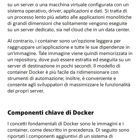
su un server o una macchina virtuale configurata con un
sistema operativo, driver, applicazioni e dati. Si tratta di
un processo lento più adatto alle applicazioni monolitiche
di grandi dimensioni che solitamente vengono eseguite
su un server dedicato, sia nel cloud che in un data center.
Al contrario, i container sono un'opzione leggera per
raggruppare un'applicazione e tutte le sue dipendenze in
un'immagine. Tale immagine viene quindi memorizzata in
un repository, dove può essere estratta ed eseguita su un
server di destinazione in pochi secondi. Il modello di
container Docker è più facile da ridimensionare con
strumenti di automazione; inoltre, è conveniente e
consente agli sviluppatori di massimizzare le funzionalità
dei propri server.
Componenti chiave di Docker
I concetti fondamentali di Docker sono le immagini e i
container, come descritto in precedenza. Di seguito sono
riportati i componenti aggiuntivi di un sistema di