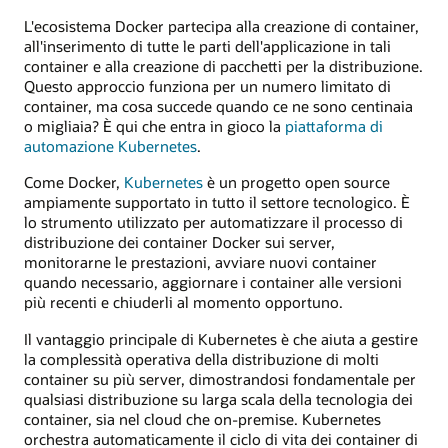
L'ecosistema Docker partecipa alla creazione di container,
all'inserimento di tutte le parti dell'applicazione in tali
container e alla creazione di pacchetti per la distribuzione.
Questo approccio funziona per un numero limitato di
container, ma cosa succede quando ce ne sono centinaia
o migliaia? È qui che entra in gioco la
piattaforma di
automazione Kubernetes
.
Come Docker,
Kubernetes
è un progetto open source
ampiamente supportato in tutto il settore tecnologico. È
lo strumento utilizzato per automatizzare il processo di
distribuzione dei container Docker sui server,
monitorarne le prestazioni, avviare nuovi container
quando necessario, aggiornare i container alle versioni
più recenti e chiuderli al momento opportuno.
Il vantaggio principale di Kubernetes è che aiuta a gestire
la complessità operativa della distribuzione di molti
container su più server, dimostrandosi fondamentale per
qualsiasi distribuzione su larga scala della tecnologia dei
container, sia nel cloud che on-premise. Kubernetes
orchestra automaticamente il ciclo di vita dei container di