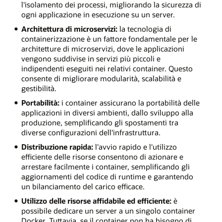
l'isolamento dei processi, migliorando la sicurezza di
ogni applicazione in esecuzione su un server.
Architettura di microservizi:
la tecnologia di
containerizzazione è un fattore fondamentale per le
architetture di microservizi, dove le applicazioni
vengono suddivise in servizi più piccoli e
indipendenti eseguiti nei relativi container. Questo
consente di migliorare modularità, scalabilità e
gestibilità.
Portabilità:
i container assicurano la portabilità delle
applicazioni in diversi ambienti, dallo sviluppo alla
produzione, semplificando gli spostamenti tra
diverse configurazioni dell'infrastruttura.
Distribuzione rapida:
l'avvio rapido e l'utilizzo
efficiente delle risorse consentono di azionare e
arrestare facilmente i container, semplificando gli
aggiornamenti del codice di runtime e garantendo
un bilanciamento del carico efficace.
Utilizzo delle risorse affidabile ed efficiente:
è
possibile dedicare un server a un singolo container
Docker. Tuttavia, se il container non ha bisogno di