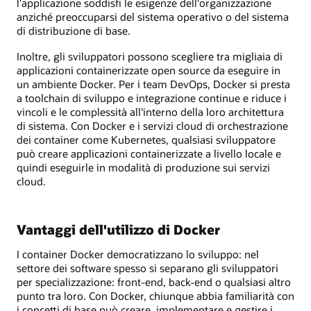
l'applicazione soddisfi le esigenze dell'organizzazione
anziché preoccuparsi del sistema operativo o del sistema
di distribuzione di base.
Inoltre, gli sviluppatori possono scegliere tra migliaia di
applicazioni containerizzate open source da eseguire in
un ambiente Docker. Per i team DevOps, Docker si presta
a toolchain di sviluppo e integrazione continue e riduce i
vincoli e le complessità all'interno della loro architettura
di sistema. Con Docker e i servizi cloud di orchestrazione
dei container come Kubernetes, qualsiasi sviluppatore
può creare applicazioni containerizzate a livello locale e
quindi eseguirle in modalità di produzione sui servizi
cloud.
Vantaggi dell'utilizzo di Docker
I container Docker democratizzano lo sviluppo: nel
settore dei software spesso si separano gli sviluppatori
per specializzazione: front-end, back-end o qualsiasi altro
punto tra loro. Con Docker, chiunque abbia familiarità con
i concetti di base può creare, implementare e gestire i