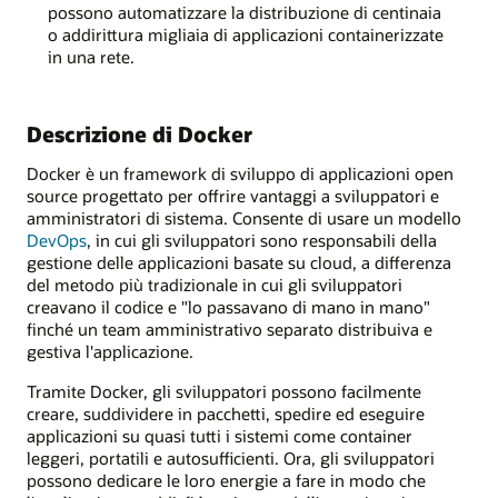
possono automatizzare la distribuzione di centinaia
o addirittura migliaia di applicazioni containerizzate
in una rete.
Descrizione di Docker
Docker è un framework di sviluppo di applicazioni open
source progettato per offrire vantaggi a sviluppatori e
amministratori di sistema. Consente di usare un modello
DevOps
, in cui gli sviluppatori sono responsabili della
gestione delle applicazioni basate su cloud, a differenza
del metodo più tradizionale in cui gli sviluppatori
creavano il codice e "lo passavano di mano in mano"
finché un team amministrativo separato distribuiva e
gestiva l'applicazione.
Tramite Docker, gli sviluppatori possono facilmente
creare, suddividere in pacchetti, spedire ed eseguire
applicazioni su quasi tutti i sistemi come container
leggeri, portatili e autosufficienti. Ora, gli sviluppatori
possono dedicare le loro energie a fare in modo che