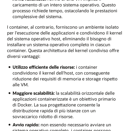
caricamento di un intero sistema operativo. Questo
processo richiede tempo, ostacolando le prestazioni
complessive del sistema.
I container, al contrario, forniscono un ambiente isolato
per l'esecuzione delle applicazioni e condividono il kernel
del sistema operativo host, eliminando il bisogno di
installare un sistema operativo completo in ciascun
container. Questa architettura del kernel condiviso offre
diversi vantaggi:
Utilizzo efficiente delle risorse:
i container
condividono il kernel dell'host, con conseguente
riduzione dei requisiti di memoria e storage rispetto
alle VM.
Maggiore scalabilità:
la scalabilità orizzontale delle
applicazioni containerizzate è un obiettivo primario
di Docker. La sua progettazione consente la
distribuzione rapida di più istanze con un
sovraccarico ridotto di risorse.
Avvio rapido:
non essendo necessario avviare un
sistema operativo completo, i container possono