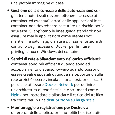
una piccola immagine di base.
Gestione della sicurezza e delle autorizzazioni:
solo
gli utenti autorizzati devono ottenere l'accesso ai
container ed eventuali errori delle applicazioni in tali
container non dovrebbero costituire un rischio per la
sicurezza. Si applicano le linee guida standard: non
eseguire mai le applicazioni come utente root,
mantieni le patch aggiornate e utilizza le funzioni di
controllo degli accessi di Docker per limitare i
privilegi Linux o Windows dei container.
Servizi di rete e bilanciamento del carico efficienti:
i
container sono più efficienti quando sono ad
accoppiamento disperso, ovvero quando possono
essere creati e spostati ovunque sia opportuno sulla
rete anziché essere vincolati a una posizione fissa. È
possibile utilizzare
Docker Network
per definire
un'architettura di rete flessibile e strumenti come
Nginx
per instradare e bilanciare il carico del traffico
tra container in una
distribuzione su larga scala
.
Monitoraggio e registrazione per Docker:
a
differenza delle applicazioni monolitiche distribuite