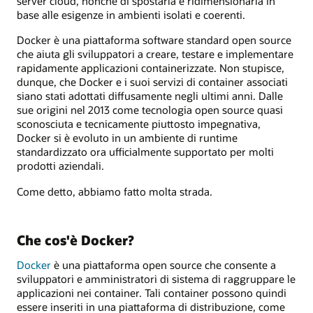
server cloud, nonché di spostarla e ridimensionarla in
base alle esigenze in ambienti isolati e coerenti.
Docker è una piattaforma software standard open source
che aiuta gli sviluppatori a creare, testare e implementare
rapidamente applicazioni containerizzate. Non stupisce,
dunque, che Docker e i suoi servizi di container associati
siano stati adottati diffusamente negli ultimi anni. Dalle
sue origini nel 2013 come tecnologia open source quasi
sconosciuta e tecnicamente piuttosto impegnativa,
Docker si è evoluto in un ambiente di runtime
standardizzato ora ufficialmente supportato per molti
prodotti aziendali.
Come detto, abbiamo fatto molta strada.
Che cos'è Docker?
Docker
è una piattaforma open source che consente a
sviluppatori e amministratori di sistema di raggruppare le
applicazioni nei container. Tali container possono quindi
essere inseriti in una piattaforma di distribuzione, come