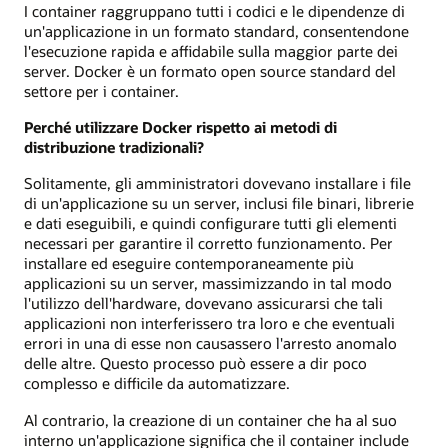
I container raggruppano tutti i codici e le dipendenze di
un'applicazione in un formato standard, consentendone
l'esecuzione rapida e affidabile sulla maggior parte dei
server. Docker è un formato open source standard del
settore per i container.
Perché utilizzare Docker rispetto ai metodi di
distribuzione tradizionali?
Solitamente, gli amministratori dovevano installare i file
di un'applicazione su un server, inclusi file binari, librerie
e dati eseguibili, e quindi configurare tutti gli elementi
necessari per garantire il corretto funzionamento. Per
installare ed eseguire contemporaneamente più
applicazioni su un server, massimizzando in tal modo
l'utilizzo dell'hardware, dovevano assicurarsi che tali
applicazioni non interferissero tra loro e che eventuali
errori in una di esse non causassero l'arresto anomalo
delle altre. Questo processo può essere a dir poco
complesso e difficile da automatizzare.
Al contrario, la creazione di un container che ha al suo
interno un'applicazione significa che il container include