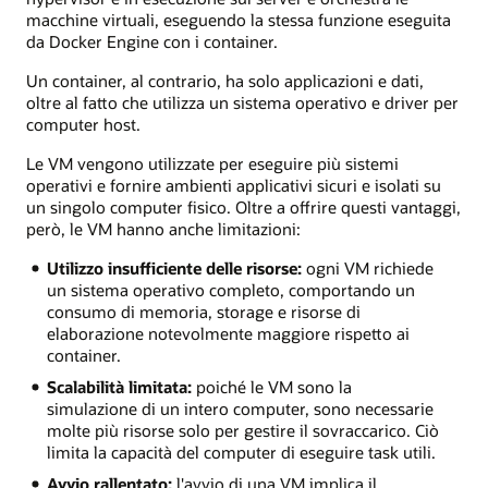
macchine virtuali, eseguendo la stessa funzione eseguita
da Docker Engine con i container.
Un container, al contrario, ha solo applicazioni e dati,
oltre al fatto che utilizza un sistema operativo e driver per
computer host.
Le VM vengono utilizzate per eseguire più sistemi
operativi e fornire ambienti applicativi sicuri e isolati su
un singolo computer fisico. Oltre a offrire questi vantaggi,
però, le VM hanno anche limitazioni:
Utilizzo insufficiente delle risorse:
ogni VM richiede
un sistema operativo completo, comportando un
consumo di memoria, storage e risorse di
elaborazione notevolmente maggiore rispetto ai
container.
Scalabilità limitata:
poiché le VM sono la
simulazione di un intero computer, sono necessarie
molte più risorse solo per gestire il sovraccarico. Ciò
limita la capacità del computer di eseguire task utili.
Avvio rallentato:
l'avvio di una VM implica il