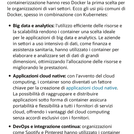
containerizzazione hanno reso Docker la prima scelta per
le organizzazioni di vari settori. Ecco gli usi più comuni di
Docker, spesso in combinazione con Kubernetes:
Big data e analytics:
l'utilizzo efficiente delle risorse e
la scalabilità rendono i container una scelta ideale
per le applicazioni di big data e analytics. Le aziende
in settori a uso intensivo di dati, come finanza e
assistenza sanitaria, hanno utilizzato i container per
elaborare e analizzare set di dati di grandi
dimensioni, ottimizzando l'allocazione delle risorse e
migliorando le prestazioni.
Applicazioni cloud native:
con l'avvento del cloud
computing, i container sono diventati un fattore
chiave per la creazione di
applicazioni cloud native
.
La possibilità di raggruppare e distribuire
applicazioni sotto forma di container assicura
portabilità e flessibilità a tutti i fornitori di servizi
cloud, offrendo i vantaggi del cloud computing
senza accordi esclusivi con i fornitori.
DevOps e integrazione continua:
organizzazioni
come Spotify e Pinterest hanno utilizzato i container