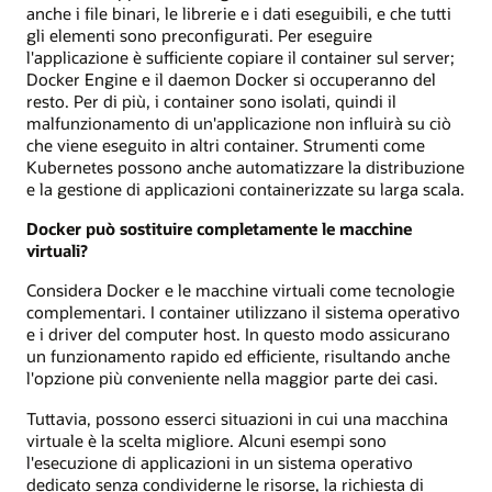
anche i file binari, le librerie e i dati eseguibili, e che tutti
gli elementi sono preconfigurati. Per eseguire
l'applicazione è sufficiente copiare il container sul server;
Docker Engine e il daemon Docker si occuperanno del
resto. Per di più, i container sono isolati, quindi il
malfunzionamento di un'applicazione non influirà su ciò
che viene eseguito in altri container. Strumenti come
Kubernetes possono anche automatizzare la distribuzione
e la gestione di applicazioni containerizzate su larga scala.
Docker può sostituire completamente le macchine
virtuali?
Considera Docker e le macchine virtuali come tecnologie
complementari. I container utilizzano il sistema operativo
e i driver del computer host. In questo modo assicurano
un funzionamento rapido ed efficiente, risultando anche
l'opzione più conveniente nella maggior parte dei casi.
Tuttavia, possono esserci situazioni in cui una macchina
virtuale è la scelta migliore. Alcuni esempi sono
l'esecuzione di applicazioni in un sistema operativo
dedicato senza condividerne le risorse, la richiesta di