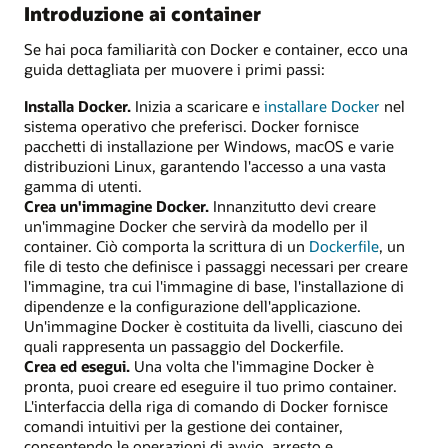
Introduzione ai container
Se hai poca familiarità con Docker e container, ecco una
guida dettagliata per muovere i primi passi:
Installa Docker.
Inizia a scaricare e
installare Docker
nel
sistema operativo che preferisci. Docker fornisce
pacchetti di installazione per Windows, macOS e varie
distribuzioni Linux, garantendo l'accesso a una vasta
gamma di utenti.
Crea un'immagine Docker.
Innanzitutto devi creare
un'immagine Docker che servirà da modello per il
container. Ciò comporta la scrittura di un
Dockerfile
, un
file di testo che definisce i passaggi necessari per creare
l'immagine, tra cui l'immagine di base, l'installazione di
dipendenze e la configurazione dell'applicazione.
Un'immagine Docker è costituita da livelli, ciascuno dei
quali rappresenta un passaggio del Dockerfile.
Crea ed esegui.
Una volta che l'immagine Docker è
pronta, puoi creare ed eseguire il tuo primo container.
L'interfaccia della riga di comando di Docker fornisce
comandi intuitivi per la gestione dei container,
consentendo le operazioni di avvio, arresto e