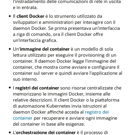
l'instradamento delle comunicazioni di rete in uscita
e in entrata.
Il
client Docker
è lo strumento utilizzato da
sviluppatori e amministratori per interagire con il
daemon Docker. Se prima presentava un'interfaccia
a riga di comando, ora il client Docker offre
un'interfaccia grafica.
Un'
immagine del container
è un modello di sola
lettura utilizzato per eseguire il provisioning di un
container. Il daemon Docker legge l'immagine del
container, che mostra come avviare e configurare il
container sul server e quindi avviare l'applicazione al
suo interno.
I
registri dei container
sono risorse centralizzate che
memorizzano le immagini Docker, insieme alle
relative descrizioni. Il client Docker o la piattaforma
di automazione Kubernetes invia istruzioni al
daemon Docker affinché acceda al
registro dei
container
per recuperare e avviare ogni immagine
del container in base alle esigenze.
L'
orchestrazione dei container
è il processo di