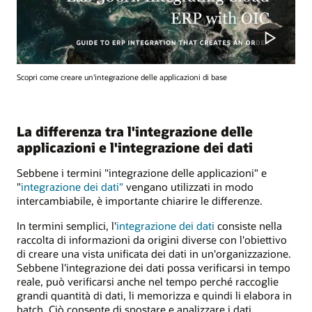
Scopri come creare un'integrazione delle applicazioni di base
La differenza tra l'integrazione delle
applicazioni e l'integrazione dei dati
Sebbene i termini "integrazione delle applicazioni" e
"
integrazione dei dati"
vengano utilizzati in modo
intercambiabile, è importante chiarire le differenze.
In termini semplici, l'
integrazione dei dati
consiste nella
raccolta di informazioni da origini diverse con l'obiettivo
di creare una vista unificata dei dati in un'organizzazione.
Sebbene l'integrazione dei dati possa verificarsi in tempo
reale, può verificarsi anche nel tempo perché raccoglie
grandi quantità di dati, li memorizza e quindi li elabora in
batch. Ciò consente di spostare e analizzare i dati