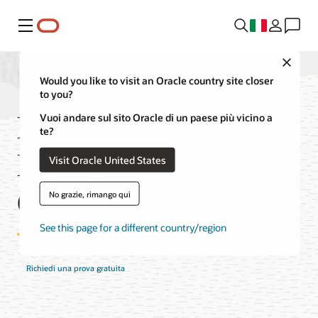
Menu
Close
Would you like to visit an Oracle country site closer
to you?
Funzionalità di
Vuoi andare sul sito Oracle di un paese più vicino a
te?
MySQL HeatWave
Visit Oracle United States
GenAI
No grazie, rimango qui
See this page for a different country/region
Richiedi una prova gratuita