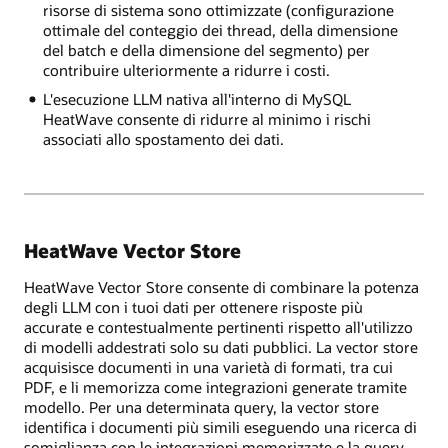
risorse di sistema sono ottimizzate (configurazione
ottimale del conteggio dei thread, della dimensione
del batch e della dimensione del segmento) per
contribuire ulteriormente a ridurre i costi.
L'esecuzione LLM nativa all'interno di MySQL
HeatWave consente di ridurre al minimo i rischi
associati allo spostamento dei dati.
HeatWave Vector Store
HeatWave Vector Store consente di combinare la potenza
degli LLM con i tuoi dati per ottenere risposte più
accurate e contestualmente pertinenti rispetto all'utilizzo
di modelli addestrati solo su dati pubblici. La vector store
acquisisce documenti in una varietà di formati, tra cui
PDF, e li memorizza come integrazioni generate tramite
modello. Per una determinata query, la vector store
identifica i documenti più simili eseguendo una ricerca di
somiglianza con le integrazioni memorizzate e la query