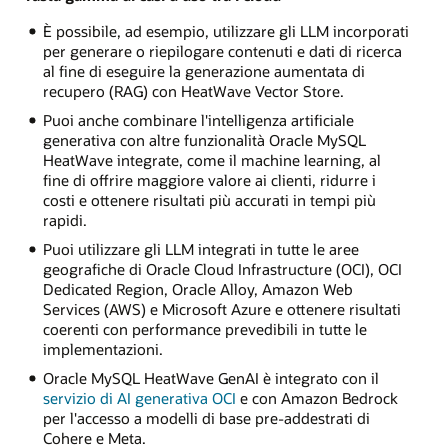
È possibile, ad esempio, utilizzare gli LLM incorporati
per generare o riepilogare contenuti e dati di ricerca
al fine di eseguire la generazione aumentata di
recupero (RAG) con HeatWave Vector Store.
Puoi anche combinare l'intelligenza artificiale
generativa con altre funzionalità Oracle MySQL
HeatWave integrate, come il machine learning, al
fine di offrire maggiore valore ai clienti, ridurre i
costi e ottenere risultati più accurati in tempi più
rapidi.
Puoi utilizzare gli LLM integrati in tutte le aree
geografiche di Oracle Cloud Infrastructure (OCI), OCI
Dedicated Region, Oracle Alloy, Amazon Web
Services (AWS) e Microsoft Azure e ottenere risultati
coerenti con performance prevedibili in tutte le
implementazioni.
Oracle MySQL HeatWave GenAI è integrato con il
servizio di AI generativa OCI
e con Amazon Bedrock
per l'accesso a modelli di base pre-addestrati di
Cohere e Meta.