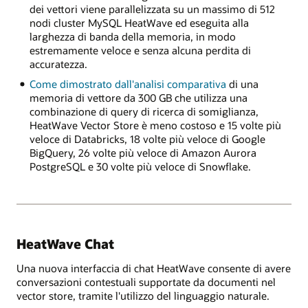
dei vettori viene parallelizzata su un massimo di 512
nodi cluster MySQL HeatWave ed eseguita alla
larghezza di banda della memoria, in modo
estremamente veloce e senza alcuna perdita di
accuratezza.
Come dimostrato dall'analisi comparativa
di una
memoria di vettore da 300 GB che utilizza una
combinazione di query di ricerca di somiglianza,
HeatWave Vector Store è meno costoso e 15 volte più
veloce di Databricks, 18 volte più veloce di Google
BigQuery, 26 volte più veloce di Amazon Aurora
PostgreSQL e 30 volte più veloce di Snowflake.
HeatWave Chat
Una nuova interfaccia di chat HeatWave consente di avere
conversazioni contestuali supportate da documenti nel
vector store, tramite l'utilizzo del linguaggio naturale.