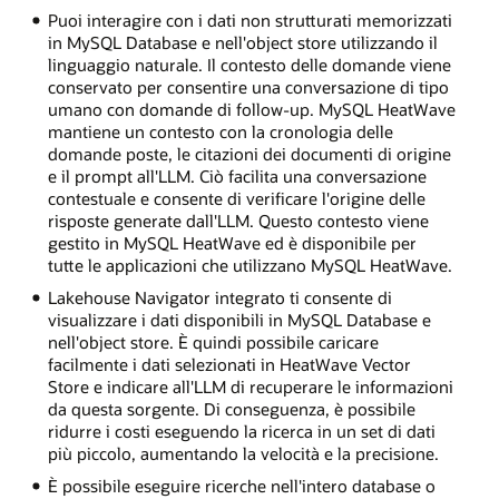
Puoi interagire con i dati non strutturati memorizzati
in MySQL Database e nell'object store utilizzando il
linguaggio naturale. Il contesto delle domande viene
conservato per consentire una conversazione di tipo
umano con domande di follow-up. MySQL HeatWave
mantiene un contesto con la cronologia delle
domande poste, le citazioni dei documenti di origine
e il prompt all'LLM. Ciò facilita una conversazione
contestuale e consente di verificare l'origine delle
risposte generate dall'LLM. Questo contesto viene
gestito in MySQL HeatWave ed è disponibile per
tutte le applicazioni che utilizzano MySQL HeatWave.
Lakehouse Navigator integrato ti consente di
visualizzare i dati disponibili in MySQL Database e
nell'object store. È quindi possibile caricare
facilmente i dati selezionati in HeatWave Vector
Store e indicare all'LLM di recuperare le informazioni
da questa sorgente. Di conseguenza, è possibile
ridurre i costi eseguendo la ricerca in un set di dati
più piccolo, aumentando la velocità e la precisione.
È possibile eseguire ricerche nell'intero database o