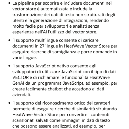
La pipeline per scoprire e includere documenti nel
vector store è automatizzata e include la
trasformazione dei dati di testo non strutturati degli
utenti e la generazione di integrazioni, rendendo
molto facile per sviluppatori e analisti senza
esperienza nell'AI l'utilizzo del vector store.
Il supporto multilingue consente di caricare
documenti in 27 lingue in HeatWave Vector Store per
eseguire ricerche di somiglianza e porre domande in
varie lingue.
Il supporto JavaScript nativo consente agli
sviluppatori di utilizzare JavaScript con il tipo di dati
VECTOR e di richiamare le funzionalità HeatWave
GenAI da un programma JavaScript, ad esempio, per
creare facilmente chatbot che accedono ai dati
aziendali.
Il supporto del riconoscimento ottico dei caratteri
permette di eseguire ricerche di similarità sfruttando
HeatWave Vector Store per convertire i contenuti
scansionati salvati come immagini in dati di testo
che possono essere analizzati, ad esempio, per