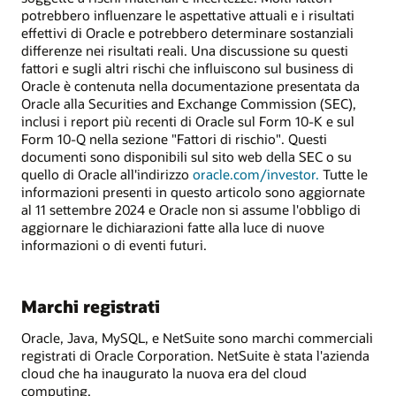
potrebbero influenzare le aspettative attuali e i risultati
effettivi di Oracle e potrebbero determinare sostanziali
differenze nei risultati reali. Una discussione su questi
fattori e sugli altri rischi che influiscono sul business di
Oracle è contenuta nella documentazione presentata da
Oracle alla Securities and Exchange Commission (SEC),
inclusi i report più recenti di Oracle sul Form 10-K e sul
Form 10-Q nella sezione "Fattori di rischio". Questi
documenti sono disponibili sul sito web della SEC o su
quello di Oracle all'indirizzo
oracle.com/investor.
Tutte le
informazioni presenti in questo articolo sono aggiornate
al 11 settembre 2024 e Oracle non si assume l'obbligo di
aggiornare le dichiarazioni fatte alla luce di nuove
informazioni o di eventi futuri.
Marchi registrati
Oracle, Java, MySQL, e NetSuite sono marchi commerciali
registrati di Oracle Corporation. NetSuite è stata l'azienda
cloud che ha inaugurato la nuova era del cloud
computing.