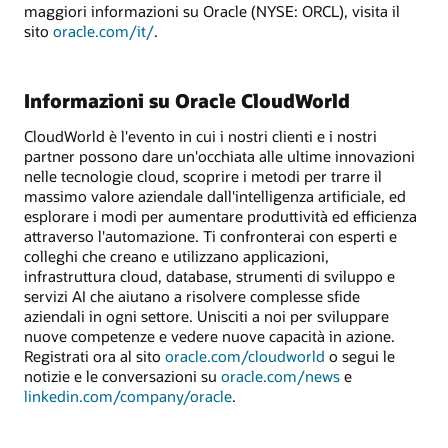
maggiori informazioni su Oracle (NYSE: ORCL), visita il
sito
oracle.com/it/
.
Informazioni su Oracle CloudWorld
CloudWorld è l'evento in cui i nostri clienti e i nostri
partner possono dare un'occhiata alle ultime innovazioni
nelle tecnologie cloud, scoprire i metodi per trarre il
massimo valore aziendale dall'intelligenza artificiale, ed
esplorare i modi per aumentare produttività ed efficienza
attraverso l'automazione. Ti confronterai con esperti e
colleghi che creano e utilizzano applicazioni,
infrastruttura cloud, database, strumenti di sviluppo e
servizi AI che aiutano a risolvere complesse sfide
aziendali in ogni settore. Unisciti a noi per sviluppare
nuove competenze e vedere nuove capacità in azione.
Registrati ora al sito
oracle.com/
cloudworld
o segui le
notizie e le conversazioni su
oracle.com/news
e
linkedin.com/company/oracle
.