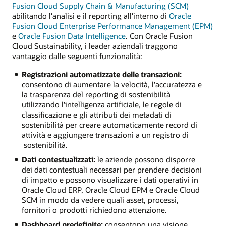
Fusion Cloud Supply Chain & Manufacturing (SCM)
abilitando l'analisi e il reporting all'interno di
Oracle
Fusion Cloud Enterprise Performance Management (EPM)
e
Oracle Fusion Data Intelligence
. Con Oracle Fusion
Cloud Sustainability, i leader aziendali traggono
vantaggio dalle seguenti funzionalità:
Registrazioni automatizzate delle transazioni:
consentono di aumentare la velocità, l'accuratezza e
la trasparenza del reporting di sostenibilità
utilizzando l'intelligenza artificiale, le regole di
classificazione e gli attributi dei metadati di
sostenibilità per creare automaticamente record di
attività e aggiungere transazioni a un registro di
sostenibilità.
Dati contestualizzati:
le aziende possono disporre
dei dati contestuali necessari per prendere decisioni
di impatto e possono visualizzare i dati operativi in
Oracle Cloud ERP, Oracle Cloud EPM e Oracle Cloud
SCM in modo da vedere quali asset, processi,
fornitori o prodotti richiedono attenzione.
Dashboard predefinite
:
consentono una visione