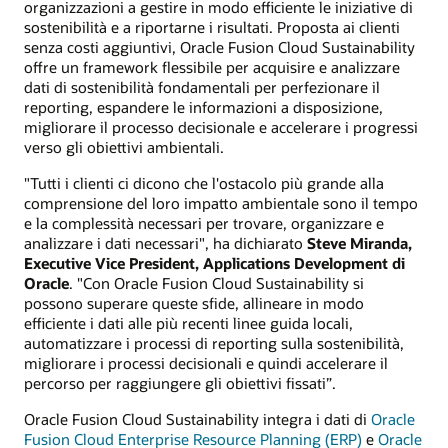
organizzazioni a gestire in modo efficiente le iniziative di
sostenibilità e a riportarne i risultati. Proposta ai clienti
senza costi aggiuntivi, Oracle Fusion Cloud Sustainability
offre un framework flessibile per acquisire e analizzare
dati di sostenibilità fondamentali per perfezionare il
reporting, espandere le informazioni a disposizione,
migliorare il processo decisionale e accelerare i progressi
verso gli obiettivi ambientali.
"Tutti i clienti ci dicono che l'ostacolo più grande alla
comprensione del loro impatto ambientale sono il tempo
e la complessità necessari per trovare, organizzare e
analizzare i dati necessari", ha dichiarato
Steve Miranda,
Executive Vice President, Applications Development di
Oracle
. "Con Oracle Fusion Cloud Sustainability si
possono superare queste sfide, allineare in modo
efficiente i dati alle più recenti linee guida locali,
automatizzare i processi di reporting sulla sostenibilità,
migliorare i processi decisionali e quindi accelerare il
percorso per raggiungere gli obiettivi fissati”.
Oracle Fusion Cloud Sustainability integra i dati di
Oracle
Fusion Cloud Enterprise Resource Planning (ERP)
e
Oracle