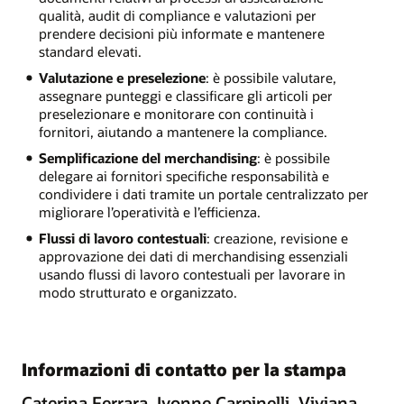
qualità, audit di compliance e valutazioni per
prendere decisioni più informate e mantenere
standard elevati.
Valutazione e preselezione
: è possibile valutare,
assegnare punteggi e classificare gli articoli per
preselezionare e monitorare con continuità i
fornitori, aiutando a mantenere la compliance.
Semplificazione del merchandising
: è possibile
delegare ai fornitori specifiche responsabilità e
condividere i dati tramite un portale centralizzato per
migliorare l’operatività e l’efficienza.
Flussi di lavoro contestuali
: creazione, revisione e
approvazione dei dati di merchandising essenziali
usando flussi di lavoro contestuali per lavorare in
modo strutturato e organizzato.
Informazioni di contatto per la stampa
Caterina Ferrara, Ivonne Carpinelli, Viviana