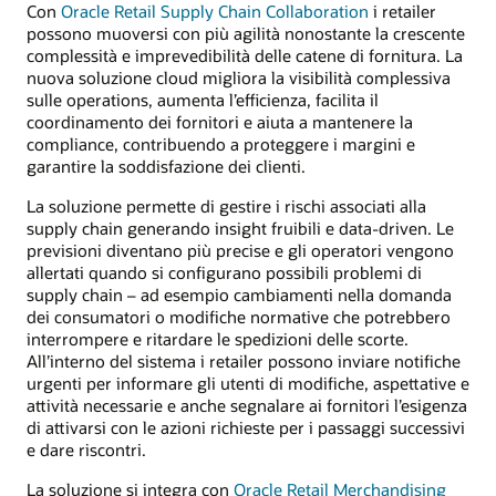
Con
Oracle Retail Supply Chain Collaboration
i retailer
possono muoversi con più agilità nonostante la crescente
complessità e imprevedibilità delle catene di fornitura. La
nuova soluzione cloud migliora la visibilità complessiva
sulle operations, aumenta l’efficienza, facilita il
coordinamento dei fornitori e aiuta a mantenere la
compliance, contribuendo a proteggere i margini e
garantire la soddisfazione dei clienti.
La soluzione permette di gestire i rischi associati alla
supply chain generando insight fruibili e data-driven. Le
previsioni diventano più precise e gli operatori vengono
allertati quando si configurano possibili problemi di
supply chain – ad esempio cambiamenti nella domanda
dei consumatori o modifiche normative che potrebbero
interrompere e ritardare le spedizioni delle scorte.
All’interno del sistema i retailer possono inviare notifiche
urgenti per informare gli utenti di modifiche, aspettative e
attività necessarie e anche segnalare ai fornitori l’esigenza
di attivarsi con le azioni richieste per i passaggi successivi
e dare riscontri.
La soluzione si integra con
Oracle Retail Merchandising