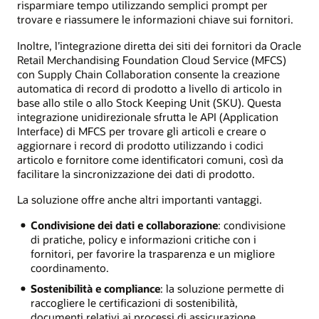
risparmiare tempo utilizzando semplici prompt per
trovare e riassumere le informazioni chiave sui fornitori.
Inoltre, l’integrazione diretta dei siti dei fornitori da Oracle
Retail Merchandising Foundation Cloud Service (MFCS)
con Supply Chain Collaboration consente la creazione
automatica di record di prodotto a livello di articolo in
base allo stile o allo Stock Keeping Unit (SKU). Questa
integrazione unidirezionale sfrutta le API (Application
Interface) di MFCS per trovare gli articoli e creare o
aggiornare i record di prodotto utilizzando i codici
articolo e fornitore come identificatori comuni, così da
facilitare la sincronizzazione dei dati di prodotto.
La soluzione offre anche altri importanti vantaggi.
Condivisione dei dati e collaborazione
: condivisione
di pratiche, policy e informazioni critiche con i
fornitori, per favorire la trasparenza e un migliore
coordinamento.
Sostenibilità e compliance
: la soluzione permette di
raccogliere le certificazioni di sostenibilità,
documenti relativi ai processi di assicurazione