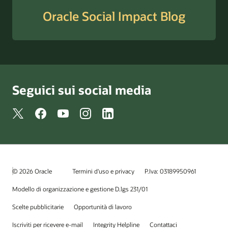
Oracle Social Impact Blog
Seguici sui social media
© 2026 Oracle
Termini d'uso e privacy
P.Iva: 03189950961
Modello di organizzazione e gestione D.lgs 231/01
Scelte pubblicitarie
Opportunità di lavoro
Iscriviti per ricevere e-mail
Integrity Helpline
Contattaci