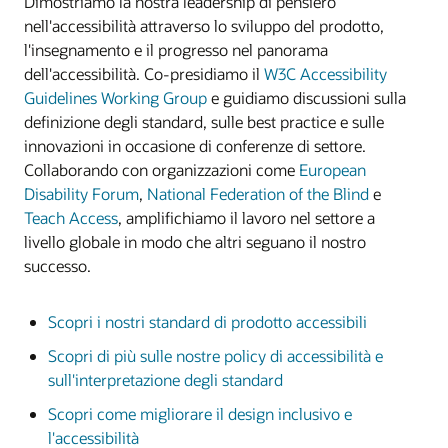
Dimostriamo la nostra leadership di pensiero
Statement Against Modern Slavery (PDF)
nell'accessibilità attraverso lo sviluppo del prodotto,
Supplier Code of Ethics and Business Conduct
l'insegnamento e il progresso nel panorama
dell'accessibilità. Co-presidiamo il
W3C Accessibility
Guidelines Working Group
e guidiamo discussioni sulla
definizione degli standard, sulle best practice e sulle
innovazioni in occasione di conferenze di settore.
Collaborando con organizzazioni come
European
Disability Forum
,
National Federation of the Blind
e
Teach Access
, amplifichiamo il lavoro nel settore a
livello globale in modo che altri seguano il nostro
successo.
Scopri i nostri standard di prodotto accessibili
Scopri di più sulle nostre policy di accessibilità e
sull'interpretazione degli standard
Scopri come migliorare il design inclusivo e
l'accessibilità