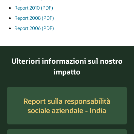
Report 2010 (PDF)
Report 2008 (PDF)
Report 2006 (PDF)
Ulteriori informazioni sul nostro
impatto
Report sulla responsabilità
sociale aziendale - India