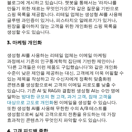
블로그에 게시하고 있습니다. 챗봇을 통해서는 '라자냐를
만들기 위한 재료는 무엇인가요?'와 같은 질문을 기반으로
쇼핑 목록을 제공합니다. 리테일 업체는 생성형 AI를 사용해
글루텐 과민증이 있거나, 피스타치오 알레르기가 있거나,
된장을 좋아하지 않는 고객을 위한 개인화된 쇼핑 목록을
생성할 수도 있습니다.
3. 마케팅 개인화
생성형 AI를 사용하는 리테일 업체는 이메일 마케팅
과정에서 기존의 인구통계학적 집단에 기반한 제안이나
'다른 고객들은 이런 제품도 구입했습니다'와 같은 개인화
수준이 낮은 제안을 제공하는 대신, 고객에게 더욱 어필할 수
있는 제목을 작성하고 각 수신자에게 정확히 맞춤화된
콘텐츠를 생성함으로써 고객의 이메일 피로도를 낮출 수
있습니다. 기존 AI 및 RAG와 결합된 생성형 AI는 수만 명에
달하는
방대한 규모의 현 고객, 과거 고객, 잠재 고객을
대상으로 고도로 개인화
된 이메일을 생성할 수 있습니다.
또한 생성형 AI를 사용해 무한한 수의 A/B 테스트를
생성함으로써 실제 고객으로의 전환을 유도하는 데 가장
효과적인 콘텐츠가 무엇인지 파악할 수도 있습니다.
4. 고객 피드백 종합