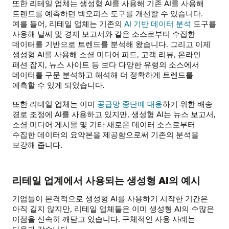
또한 리테일 업체는 생성형 AI를 사용해 기존 AI를 사용해
트렌드를 예측하던 백오피스 도구를 개선할 수 있습니다.
예를 들어, 리테일 업체는 기존의
AI 기반 데이터 분석
도구를
사용해 날씨 및 경제 보고서와 같은 소스로부터 수집한
데이터를 기반으로 트렌드를 분석해 왔습니다. 그리고 이제
생성형 AI를 사용해 소셜 미디어 피드, 고객 리뷰, 온라인
패션 잡지, 뉴스 사이트 등 보다 다양한 유형의 소스에서
데이터를 구문 분석하고 해석해 더 정확하게 트렌드를
예측할 수 있게 되었습니다.
또한 리테일 업체는 이미
공급망 중단에 대응
하기 위한 배송
경로 조정에 AI를 사용하고 있지만, 생성형 AI는 뉴스 보고서,
소셜 미디어 게시물 및 기타 새로운 데이터 소스로부터
수집한 데이터의 요약본을 제공함으로써 기존의 분석을
보강해 줍니다.
리테일 업계에서 사용되는 생성형 AI의 예시
기업들이 본격적으로 생성형 AI를 사용하기 시작한 기간은
아직 길지 않지만, 리테일 업체들은 이미 생성형 AI의 수많은
이점을 신속히 깨닫고 있습니다. 구체적인 사용 사례는
다음과 같습니다.