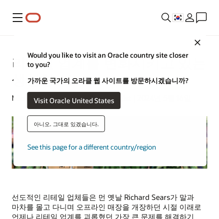
메뉴
Close
Would you like to visit an Oracle country site closer
리테일 업계를 변화시키고 있는
to you?
생성형 AI
가까운 국가의 오라클 웹 사이트를 방문하시겠습니까?
Michael Hickins | Content Strategist | 2024년 5월 16일
Visit Oracle United States
아니오. 그대로 있겠습니다.
See this page for a different country/region
선도적인 리테일 업체들은 먼 옛날 Richard Sears가 말과
마차를 몰고 다니며 오프라인 매장을 개장하던 시절 이래로
언제나 리테일 업계를 괴롭혔던 가장 큰 문제를 해결하기