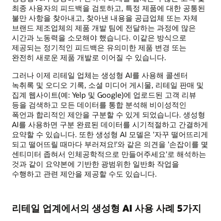
최종 사용자의 피드백을 검토하고, 특정 제품에 대한 공통된
불만 사항을 찾아내고, 찾아낸 내용을 공급업체 또는 자체
브랜드 제조업체의 제품 개발 팀에 전달하는 과정에 많은
시간과 노동력을 소모해야 했습니다. 이같은 방식으로
제공되는 정기적인 피드백은 유의미한 제품 변경 또는
완전히 새로운 제품 개발로 이어질 수 있습니다.
그러나 이제 리테일 업체는 생성형 AI를 사용해 콜센터
녹취록 및 오디오 기록, 소셜 미디어 게시물, 리테일 판매 및
집계 웹사이트(예: Yelp 및 Google)에 업로드된 고객 리뷰
등을 검색하고 모든 데이터를 통합 분석해 비이성적인
폭언과 합리적인 제안을 구분할 수 있게 되었습니다. 생성형
AI를 사용하면 구분 완료된 데이터를 시기적절하고 간결하게
요약할 수 있습니다. 또한 생성형 AI 모델은 '자꾸 떨어뜨리게
되고 떨어뜨릴 때마다 부러져요!'와 같은 의견을 '손잡이를 몇
센티미터 좁혀서 인체공학적으로 만들어주세요'로 해석하는
것과 같이 요약본에 기반한 광범위한 일반화 작업을
수행하고 관련 제안을 제공할 수도 있습니다.
리테일 업계에서의 생성형 AI 사용 사례 5가지