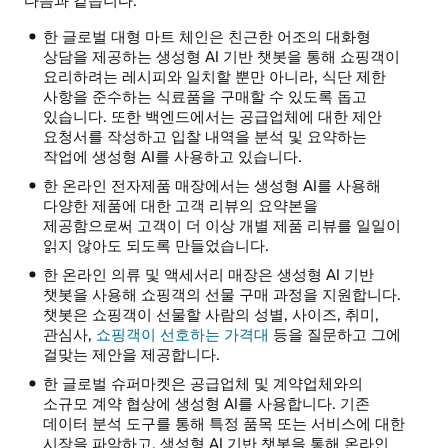
한 글로벌 대형 마트 체인은 친근한 어조의 대화형
상담을 제공하는 생성형 AI 기반 챗봇을 통해 쇼핑객이
요리하려는 레시피와 일치할 뿐만 아니라, 식단 제한
사항을 준수하는 식료품을 구매할 수 있도록 돕고
있습니다. 또한 백엔드에서는 공급업체에 대한 제안
요청서를 작성하고 입찰 내역을 분석 및 요약하는
작업에 생성형 AI를 사용하고 있습니다.
한 온라인 전자제품 매장에서는 생성형 AI를 사용해
다양한 제품에 대한 고객 리뷰의 요약본을
제공함으로써 고객이 더 이상 개별 제품 리뷰를 일일이
읽지 않아도 되도록 만들었습니다.
한 온라인 의류 및 액세서리 매장은 생성형 AI 기반
챗봇을 사용해 쇼핑객의 선물 구매 과정을 지원합니다.
챗봇은 쇼핑객이 선물할 사람의 성별, 사이즈, 취미,
관심사,
쇼핑객이 선호하는 가격대
등을 질문하고 그에
걸맞는 제안을 제공합니다.
한 글로벌 슈퍼마켓은 공급업체 및 계약업체와의
소규모 계약 협상에 생성형 AI를 사용합니다. 기존
데이터 분석 도구를 통해 특정 품목 또는 서비스에 대한
시장을 파악하고, 생성형 AI 기반 챗봇을 통해 온라인