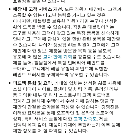
효율성을 높일 수 있습니다.
매장 내 고객 서비스 개선.
모든 직원이 매장에서 고객과
소통할 수 있는 타고난 능력을 가지고 있는 것은
아니지만, 태블릿을 보유한 직원이라면 누구나 생성형
AI의 도움을 받을 수 있습니다. 직원은 태블릿이라는
도구를 사용해 고객이 찾고 있는 특정 품목을 신속하게
안내하고, 구매에 관심이 있을 만한 관련 품목을 제안할
수 있습니다. 나아가 생성형 AI는 직원이 고객에게 고객
개인에 대한 정보, 매장을 방문한 목적 등을 묻도록
유도해 더 많은
교차 판매 기회
를 창출할 수도 있습니다.
예를 들어, 철물점에서 특정 인테리어 페인트를
구매하는 고객에게 해당 유형의 페인트에 적합한
페인트 브러시를 구매하도록 유도할 수 있습니다.
피드백 통합 및 요약.
리테일 업체는 생성형 AI를 사용해
소셜 미디어 사이트, 콜센터 및 채팅 기록, 온라인 리뷰
등 다양한 내부 및 타사 소스로부터 고객 피드백을
집계하고 분석해 수백에서 수천 개에 달하는 댓글 및
제안의 간결한 요약본을 작성할 수 있습니다. 경영진은
이러한 요약본을 통해 오프라인 및 온라인 스토어의
성과, 특히 서비스 품질에 대한
고객 만족도
, 제품
선택의 폭과 깊이, 제품이 기대에 부합하는지 여부 등에
대한 정보를 더 잘 파악할 수 있습니다.