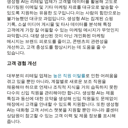
생성형 AI는 리테일 업체가 고객별 데이터를 활용해 고도로
타기팅된 이메일 및 기타 마케팅 자료를 대규모로 발송할 수
있도록 지원하는 유용한 도구입니다.이는 사람의 힘만으로는
불가능했던 대규모 과업입니다. 생성형 AI는 집계된 쇼핑
기록, 소셜 미디어 게시물 및 타사 데이터를 분석해 특정
고객에게 가장 잘 어필할 수 있는 마케팅 메시지가 무엇인지
파악합니다. 대량 생산된 것이 아닌 개인화된 마케팅
메시지는 브랜드 피로도를 줄이고, 콘텐츠의 관련성을
개선하고, 고객 충성도를 향상시키는 데 도움을 줄 수
있습니다.
고객 경험 개선
대부분의 리테일 업체는
높은 직원 이탈률
로 인한 어려움을
겪고 있을 뿐만 아니라, 계절별로 새로운 보조 직원을
채용해야 하므로 언제나 조직적 지식을 거의 습득하지 못한
다수의 신입 직원을 관리해야만 합니다. 생성형 AI는 제품
특징과 동선에 대한 요약을 생성해 신입 직원들도 문제없이
매장에서 고객을 안내할 수 있도록 지원합니다. 또한 생성형
AI는 대화형 고객 서비스 챗봇을 지원할 뿐만 아니라 콜센터
상담원이 참고할 수 있는 고객 이력 및 제품 정보를 표시해
줍니다.