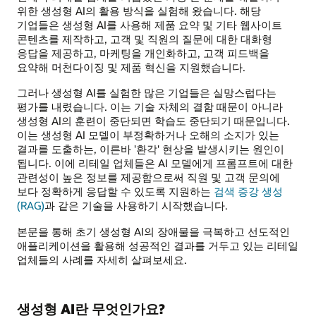
위한 생성형 AI의 활용 방식을 실험해 왔습니다. 해당
기업들은 생성형 AI를 사용해 제품 요약 및 기타 웹사이트
콘텐츠를 제작하고, 고객 및 직원의 질문에 대한 대화형
응답을 제공하고, 마케팅을 개인화하고, 고객 피드백을
요약해 머천다이징 및 제품 혁신을 지원했습니다.
그러나 생성형 AI를 실험한 많은 기업들은 실망스럽다는
평가를 내렸습니다. 이는 기술 자체의 결함 때문이 아니라
생성형 AI의 훈련이 중단되면 학습도 중단되기 때문입니다.
이는 생성형 AI 모델이 부정확하거나 오해의 소지가 있는
결과를 도출하는, 이른바 '환각' 현상을 발생시키는 원인이
됩니다. 이에 리테일 업체들은 AI 모델에게 프롬프트에 대한
관련성이 높은 정보를 제공함으로써 직원 및 고객 문의에
보다 정확하게 응답할 수 있도록 지원하는
검색 증강 생성
(RAG)
과 같은 기술을 사용하기 시작했습니다.
본문을 통해 초기 생성형 AI의 장애물을 극복하고 선도적인
애플리케이션을 활용해 성공적인 결과를 거두고 있는 리테일
업체들의 사례를 자세히 살펴보세요.
생성형 AI란 무엇인가요?