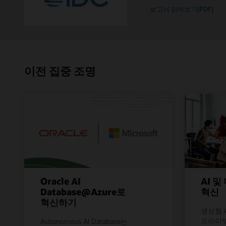
보고서 읽어보기(PDF)
이전 집중 조명
Oracle AI
AI 
Database@Azure로
혁신
혁신하기
생성형 
프라이
Autonomous AI Database는