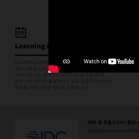
Learning Lounge 웹캐스트
Oracle Product Managers들이 진행하는 월간
웨비나에 참여해 보세요. 워크로드의 클라우드
마이그레이션, 클라우드 네이티브 앱 구축, AI 및
분석 기능 최대한 활용하기와 같은 성공적 프로젝트
배포를 위한 다양한 방법을 공유합니다.
DBA 팀 효율성 66% 향상. 
Oracle Autonomous AI 