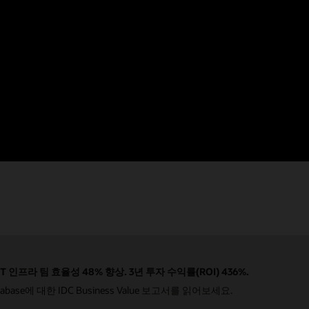
설명서
Autonomous AI Database에 대한 포괄적 설명서를
통해 궁금한 점들에 대한 답변을 확인해 보세요.
IT 인프라 팀 효율성 48% 향상. 3년 투자 수익률(ROI) 436%.
Database에 대한 IDC Business Value 보고서를 읽어보세요.