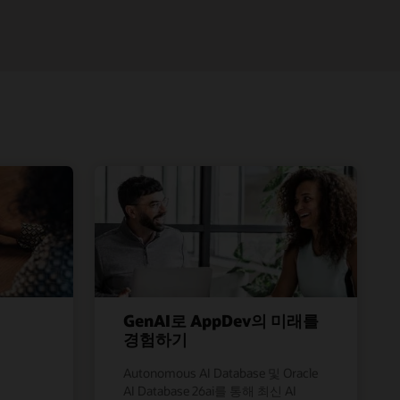
GenAI로 AppDev의 미래를
경험하기
Autonomous AI Database 및 Oracle
AI Database 26ai를 통해 최신 AI