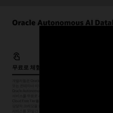
Oracle Autonomous AI Da
무료로 체험하기
개발자들은 Oracle Cloud Infrastructure(OCI)에서,
또는 컨테이너 이미지를 사용하여 오프라인에서
Oracle Autonomous AI Database Always Free
서비스를 무료로 사용할 수 있습니다. 또한 Oracle
Cloud Free Tier를 통해 무료로 제공되는 미화 $300
상당의 크레딧을 활용하여 다양한 Oracle Cloud
서비스를 30일간 무료로 체험해 볼 수도 있습니다.