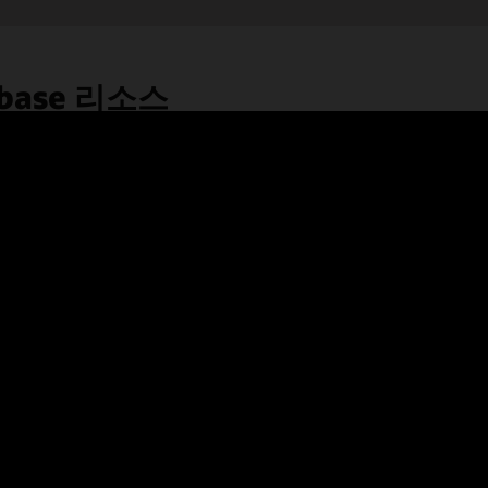
tabase 리소스
LiveLabs
무료 온라인 튜토리얼을 통해 Oracle Autonomous
AI Database를 직접 체험해 보세요. 프로비저닝 및
데이터 로딩, 고급 분석, 앱 개발 등의 다양한 학습
주제가 제공됩니다.