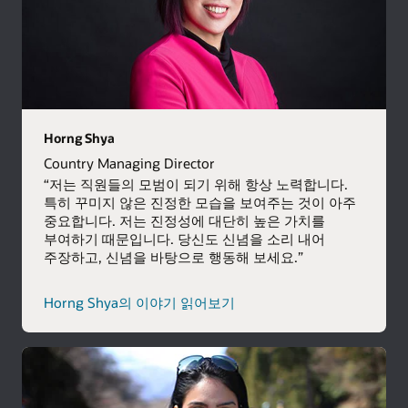
Horng Shya
Country Managing Director
“저는 직원들의 모범이 되기 위해 항상 노력합니다.
특히 꾸미지 않은 진정한 모습을 보여주는 것이 아주
중요합니다. 저는 진정성에 대단히 높은 가치를
부여하기 때문입니다. 당신도 신념을 소리 내어
주장하고, 신념을 바탕으로 행동해 보세요.”
Horng Shya의 이야기 읽어보기