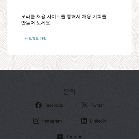
오라클 채용 사이트를 통해서 채용 기회를
만들어 보세요.
Oracle
네트워크 가입
네트워크
가입
문의
Facebook
Twitter
Instagram
Linkedin
Youtube