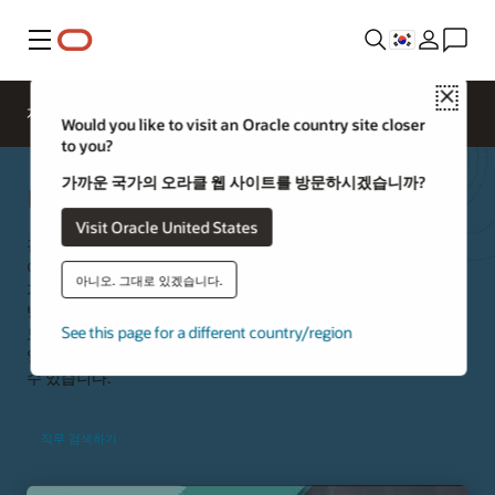
메뉴
Close
개요
Oracle에서의 삶
문화와 포용성
Would you like to visit an Oracle country site closer
to you?
가까운 국가의 오라클 웹 사이트를 방문하시겠습니까?
미래의 여성 리더 역량 강화
Visit Oracle United States
강력한 지원, 포용적인 정책 및 훌륭한 리더십 기회 덕분에 많은
여성들이 Oracle에서 성공을 이룹니다. Oracle에서는 자신에게
아니오. 그대로 있겠습니다.
가장 중요한 가치를 기반으로 커리어 경로를 개척하여 원하는
방식으로 개인적, 직업적 성장을 이룰 수 있습니다. 무엇보다도,
See this page for a different country/region
모든 곳에서 여성을 위한 공정한 경쟁의 장을 조성하기 위해
열정을 다하는 여성 리더들로 구성된 강력한 커뮤니티에 가입할
수 있습니다.
직무 검색하기