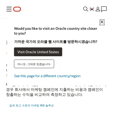
메뉴
Close
Would you like to visit an Oracle country site closer
to you?
마케팅 ROI란?
가까운 국가의 오라클 웹 사이트를 방문하시겠습니까?
Visit Oracle United States
아니오. 그대로 있겠습니다.
마케팅 ROI란? 마케팅에서 마케팅 프로그램과 캠페인이
비즈니스 수익을 창출하는 방식을 정당화하기 위해 이를
정량화하는 것이 투자 수익률(ROI)입니다.
See this page for a different country/region
ROI는 투자 수익률(Return on Investment)의 약자입니다. 이
경우 회사에서 마케팅 캠페인에 지출하는 비용과 캠페인이
창출하는 수익을 비교하여 측정하고 있습니다.
업계 최고 수준의 마케팅 ROI 솔루션