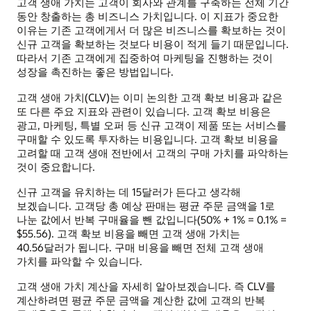
고객 생애 가치는 고객이 회사와 관계를 구축하는 전체 기간
동안 창출하는 총 비즈니스 가치입니다. 이 지표가 중요한
이유는 기존 고객에게서 더 많은 비즈니스를 확보하는 것이
신규 고객을 확보하는 것보다 비용이 적게 들기 때문입니다.
따라서 기존 고객에게 집중하여 마케팅을 진행하는 것이
성장을 촉진하는 좋은 방법입니다.
고객 생애 가치(CLV)는 이미 논의한 고객 확보 비용과 같은
또 다른 주요 지표와 관련이 있습니다. 고객 확보 비용은
광고, 마케팅, 특별 오퍼 등 신규 고객이 제품 또는 서비스를
구매할 수 있도록 투자하는 비용입니다. 고객 확보 비용을
고려할 때 고객 생애 전반에서 고객의 구매 가치를 파악하는
것이 중요합니다.
신규 고객을 유치하는 데 15달러가 든다고 생각해
보겠습니다. 고객당 총 예상 판매는 평균 주문 금액을 1로
나눈 값에서 반복 구매율을 뺀 값입니다(50% + 1% = 0.1% =
$55.56). 고객 확보 비용을 빼면 고객 생애 가치는
40.56달러가 됩니다. 구매 비용을 빼면 전체 고객 생애
가치를 파악할 수 있습니다.
고객 생애 가치 계산을 자세히 알아보겠습니다. 즉 CLV를
계산하려면 평균 주문 금액을 계산한 값에 고객의 반복