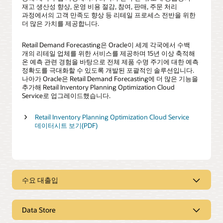
재고 생산성 향상, 운영 비용 절감, 참여, 판매, 주문 처리
과정에서의 고객 만족도 향상 등 리테일 프로세스 전반을 위한
더 많은 가치를 제공합니다.
Retail Demand Forecasting은 Oracle이 세계 각국에서 수백
개의 리테일 업체를 위한 서비스를 제공하며 15년 이상 축적해
온 예측 관련 경험을 바탕으로 전체 제품 수명 주기에 대한 예측
정확도를 극대화할 수 있도록 개발된 포괄적인 솔루션입니다.
나아가 Oracle은 Retail Demand Forecasting에 더 많은 기능을
추가해 Retail Inventory Planning Optimization Cloud
Service로 업그레이드했습니다.
Retail Inventory Planning Optimization Cloud Service
데이터시트 보기(PDF)
수요 대출입
고객의 쇼핑 방식과 자사의 고유한 상품
구색을 이해하여 매출 증대시키기
Data Store
의사 결정 트리를 통한 고객 인사이트 확보