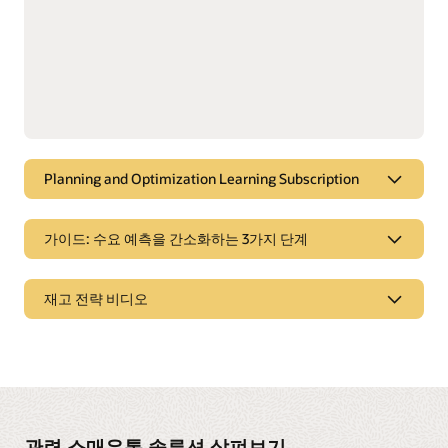
품절 가능성을 고려하며 사이즈별 실제 수요를 파악해 구매를
Transference를 사용하면 자체적 방식으로 생성한 고객 의사
위한 가장 적합한 크기 비율을 파악할 수 있습니다.
결정 트리와 외부에서 제공한 의사 결정 트리는 비교할 수
있습니다. 이후 제품 구성 프로세스 내에서 의사 결정 트리의
사용을 확인 및 승인하기 위한 조정을 수행할 수 있습니다.
속성 추출 및 비닝
형식이 지정되지 않은 설명으로부터 품목별 속성을 추출해 짧은
Oracle Retail Customer Decision Trees and Demand
형식, 철자 오류, 기타 불일치를 수정하고 수요 대출입, 고객
Transference 데이터시트 보기(PDF)
의사 결정 트리, 고급 클러스터링 등에 적용할 수 있습니다.
선호도 분석(PDF)
Planning and Optimization Learning Subscription
효과적인 프로모션 전략 수립을 위해 재무 계획 프로세스
내에서 각 항목이 상호 작용하는 방식을 파악할 수 있습니다.
Planning and Optimization Learning Subscription
가이드: 수요 예측을 간소화하는 3가지 단계
혁신 워크벤치
데이터 과학 전문가들과 함께 오픈 소스를 활용해 독자적인 AI
Oracle은 온디맨드 디지털 학습을 제공해 가치 창출의 속도를
및 ML 모델을 구축해 보세요.
높입니다. Oracle Retail 계획 수립 및 최적화 솔루션의 활용도를
수요 예측 및 재고 관리 간소화
극대화할 수 있는 능력을 개발해 보세요. 자기주도 학습 가이드
재고 전략 비디오
및 단계별 데모가 포함된 세부 마이크로 레슨이 연중무휴로
Oracle Retail AI Foundation 데이터시트 보기(PDF)
가장 어려운 점은 구매가 이루어지는 시기와 장소에 관계없이
제공됩니다.
고객의 수요를 신속하게 충족할 수 있는 적절한 재고를
모던 소매 재고 관리를 위한 플랫폼
보유해야 한다는 것입니다. 이러한 복잡성에도 불구하고 리테일
온디맨드 교육 자료 살펴보기
업체의 예측 정확도 및 재고 관리를 개선하기 위해 취할 수 있는
리테일 업체의 공급망 진입 지점은 갈수록 유동적이 되어가고
몇 가지 간단한 단계가 있습니다.
있습니다. 리테일 업체가 고객의 선호도와 행동에 집중하는
재고 전략을 수립하고, 최고의 고객 만족과 운영 효율성을
가이드 살펴보기
달성할 수 있도록 돕기 위한 Oracle의 지원책을 확인해 보세요.
관련 소매유통 솔루션 살펴보기