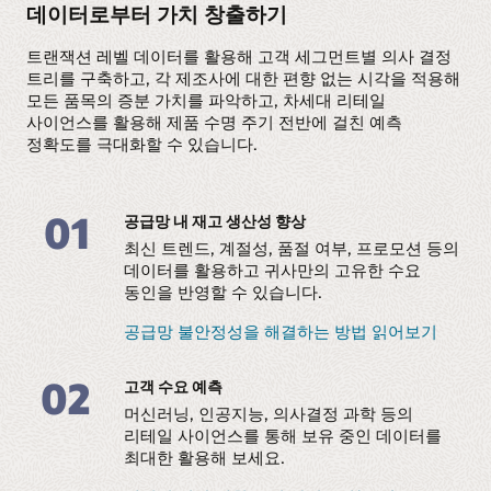
데이터로부터 가치 창출하기
트랜잭션 레벨 데이터를 활용해 고객 세그먼트별 의사 결정
트리를 구축하고, 각 제조사에 대한 편향 없는 시각을 적용해
모든 품목의 증분 가치를 파악하고, 차세대 리테일
사이언스를 활용해 제품 수명 주기 전반에 걸친 예측
정확도를 극대화할 수 있습니다.
01
공급망 내 재고 생산성 향상
최신 트렌드, 계절성, 품절 여부, 프로모션 등의
데이터를 활용하고 귀사만의 고유한 수요
동인을 반영할 수 있습니다.
공급망 불안정성을 해결하는 방법 읽어보기
02
고객 수요 예측
머신러닝, 인공지능, 의사결정 과학 등의
리테일 사이언스를 통해 보유 중인 데이터를
최대한 활용해 보세요.