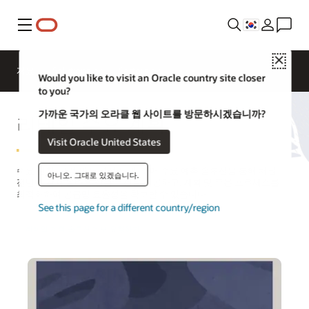
메뉴
Close
개요
Solutions
Sectors
Would you like to visit an Oracle country site closer
to you?
가까운 국가의 오라클 웹 사이트를 방문하시겠습니까?
리테일 수요 계획
Visit Oracle United States
수요 전환, 고객 의사 결정 트리, 소매 수요 예측 솔루션을 통해 채널
아니오. 그대로 있겠습니다.
전반에 걸쳐 올바른 상품 구성을 제공하고, 계획 및 주문 프로세스를
최적화하여 공급망 효율성을 확보할 수 있습니다.
See this page for a different country/region
리테일 계획 솔루션 데모 요청하기