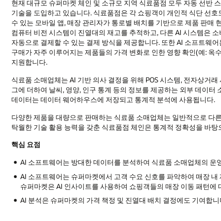
현재 대규모 슈퍼마켓 체인 및 소규모 지역 식료품점 모두 자동 선반 스캐
기술을 도입하고 있습니다. 식료품점은 각 쇼핑객이 개인적 식단 선호도
수 있는 모바일 앱, 매장 관리자가 통로별 배치를 기반으로 제품 판매
컴퓨터 비전 시스템이 진열대의 재고를 추적하고, 다른 AI 시스템은 
자동으로 결제할 수 있는 결제 방식을 제공합니다. 또한 AI 소프트웨
구매가 자주 이루어지는 제품들의 가격 변화로 인한 영향 확인(예: 옥
지원합니다.
식료품 소매업체는 AI 기반 의사 결정을 위해 POS 시스템, 전자상거래
그에 더하여 날씨, 영양, 인구 통계 등의 정보를 제공하는 외부 데이
데이터는 데이터 웨어하우스에 저장되고 통계적 분석에 사용됩니다.
다양한 제품을 대량으로 판매하는 식료품 소매업체는 일반적으로 다른 
탁월한 기술 활용 능력을 갖춘 식료품점 체인은 통계적 정확성을 바탕으
핵심 요점
AI 소프트웨어는 방대한 데이터를 분석하여 식료품 소매업체의 운영
AI 소프트웨어는 슈퍼마켓에서 고객 수요 신호를 파악하여 매장 내
슈퍼마켓은 AI 인사이트를 사용하여 쇼핑객들의 매장 이동 패턴에 
AI 분석은 슈퍼마켓의 가격 책정 및 진열대 배치 결정에도 기여합니