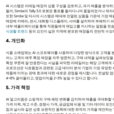
AI 시스템은 리테일 매장의 상품 구성을 검토하고, 과거 매출을 분석하고
들어, Simbe의 Tally 3.0 로봇은 통로를 돌아다니며 품절되었거나 
또한 Simbe 및 타사의 시스템은 매대에 진열된 상품들 가운데 가장 매
매장에 카메라, 센서, 대화형 디스플레이, 서버를 설치하여 부패하기 
내부 애플리케이션을 통해 직원들에게 재입고를 지시하는 알림을 전송
식생활 트렌드
등의 요인이 넓은 지역에 분포된 매장들의 전반적 수요
4. 개인화
식품 소매업체는 AI 소프트웨어를 사용하여 다양한 방식으로 고객을 분
어느 고객이 매주 특정 매장을 자주 방문하고, 구매 내역을 살펴보았을
특정 쿠폰에 잘 반응한다는 사실을 파악한 리테일러는 해당 고객에게 가
프로모션은 식료품점과 관련된 고급 데이터 분석 기법의 가장 유망한 
제품에 미치는 판매 효과에 대한 새로운 관점을 제시합니다. 컨설팅 업체
4~8% 끌어올리고, 영업이익을 2~3% 높일 수 있다고 합니다.
5. 가격 책정
AI 알고리즘은 쇼핑객의 구매 패턴 변화를 감지하여 매출을 극대화할 
가격 이력, 재고 수준, 경쟁사 가격, 공급업체 비용 및 기타 데이터 포
칩과 살사와 같은 상호 보완적인 품목에 대한 최적의 가격을 제안하는 '