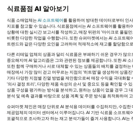
식료품점 AI 알아보기
식품 소매업체는
AI 소프트웨어
를 활용하여 방대한 데이터로부터 인사이
지표를 참고할 수 있습니다. 식료품점에서는 AI 소프트웨어를 활용하여
상황에 대한 실시간 보고서를 작성하고, 매장 뒤편의 '마이크로 풀필먼
비롯한 다양한 작업을 수행합니다. 또한 슈퍼마켓에서는 AI 소프트웨어
트렌드와 같은 다양한 요인을 고려하여 적재적소에 재고를 할당함으로써
다른 리테일 업체의 상품과 달리 식료품은 부패하기 쉬운 경우가 많으
중요해지며 AI 알고리즘은 그와 관련된 정보를 제공합니다. 또한 AI 
또한 함께 구매하거나 서로 대체할 수 있는 상품들의 배치를 결정하는 
매장에서 가장 많이 걷고 머무르는 지점의 '히트맵'을 생성하여 상품진
기타 다양한 지점별 진열 방법을 제안함으로써 매장 수익을 극대화할 
'의사 결정 트리', 다양한 제품 속성의 순서 및 중요도 등을 확인할 수
상품 구성을 평가하는 방식을 분석하고, 원하는 상품이 없을 경우 그 대
분석 및 예측 결과를 바탕으로 상품 계획 및 주문 방식을 최적화하여 
슈퍼마켓 체인은 매장 단위로 AI 분석용 데이터를 수집하지만, 수집한
제공업체의 데이터 센터에서 이루어집니다. AI 기반 식료품 소프트웨
포괄적으로 조사하고자 하는 재고 분석가들이 즐겨 사용합니다. AI는