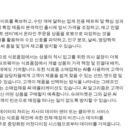
트를 확보하고, 수만 개에 달하는 업계 전용 메트릭 및 핵심 성과
 특정 제품의 본격적인 출시에 앞서 가격을 조정하고, 재고 진열
트 센터'에서 온라인 주문용 상품을 로봇으로 피킹하는 것을
를 활용하여 수요 신호를 파악하고, 인구 분포, 날씨, 영양학적
 품절 및 잉여 재고를 방지할 수 있습니다.
므로 식료품점에서는 상품의 적시 입고를 위한 의사 결정이 더욱
소프트웨어는 식료품점에서 개별 상품의 가격 책정 및 진열대 배치,
데에도 기여합니다. 또한 식료품 소매업체는 AI를 사용하여 고객이
열 담당자들에게 고객이 제품을 쉽게 찾을 수 있는 선반, 엔드캡 및
수 있습니다. 고객이 제품을 선택하는 방식을 나타내는 그래프인
 있는 소매업체용 AI 애플리케이션도 있습니다. AI 알고리즘은 고객이
신 어떤 상품을 구매할지 예측합니다. 슈퍼마켓은 그와 같은 AI
고객이 빈손으로 매장을 떠나는 일이 없도록 방지할 수 있습니다.
 데이터의 처리는 자사의 데이터 센터 또는 클라우드 서비스
어는 식료품 체인에 속한 전체 매장의 비즈니스 데이터를
 주로 중앙화된 머천다이징 시스템으로부터 데이터를 가져옵니다.