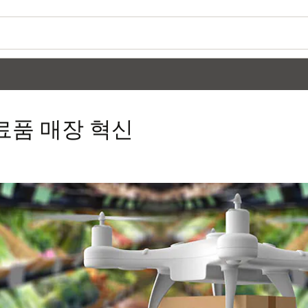
료품 매장 혁신