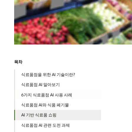
목차
식료품점을 위한 AI 기술이란?
식료품점 AI 알아보기
6가지 식료품점 AI 사용 사례
식료품점 AI와 식품 폐기물
AI 기반 식료품 쇼핑
식료품점 AI 관련 도전 과제