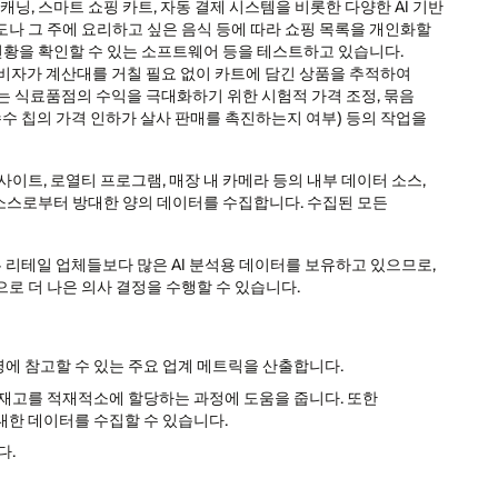
닝, 스마트 쇼핑 카트, 자동 결제 시스템을 비롯한 다양한 AI 기반
나 그 주에 요리하고 싶은 음식 등에 따라 쇼핑 목록을 개인화할
 현황을 확인할 수 있는 소프트웨어 등을 테스트하고 있습니다.
소비자가 계산대를 거칠 필요 없이 카트에 담긴 상품을 추적하여
어는 식료품점의 수익을 극대화하기 위한 시험적 가격 조정, 묶음
수수 칩의 가격 인하가 살사 판매를 촉진하는지 여부) 등의 작업을
 사이트, 로열티 프로그램, 매장 내 카메라 등의 내부 데이터 소스,
터 소스로부터 방대한 양의 데이터를 수집합니다. 수집된 모든
리테일 업체들보다 많은 AI 분석용 데이터를 보유하고 있으므로,
로 더 나은 의사 결정을 수행할 수 있습니다.
에 참고할 수 있는 주요 업계 메트릭을 산출합니다.
 재고를 적재적소에 할당하는 과정에 도움을 줍니다. 또한
대한 데이터를 수집할 수 있습니다.
다.