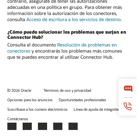
contrario, asegúrate de tener las autorizaciones
adecuadas en una política en grupo. Para obtener más
información sobre la autorización de los conectores,
consulta
Acceso de escritura a los servicios de destino.
¿Cómo puedo solucionar los problemas que surjan en
Connector Hub?
Consulta el documento
Resolución de problemas en
conectores
y encontrarás los problemas más comunes
que te puedes encontrar al utilizar Connector Hub.
© 2026 Oracle
Términos de uso y privacidad
Opciones para los anuncios
Oportunidades profesionales
Suscríbase a los correos electrónicos
Línea de ayuda de integridad
Contáctanos
Facebook
X
LinkedIn
YouTube
Instagram