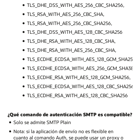
TLS_DHE_DSS_WITH_AES_256_CBC_SHA256,
TLS_RSA_WITH_AES_256_CBC_SHA,
TLS_RSA_WITH_AES_256_CBC_SHA256,
TLS_DHE_DSS_WITH_AES_128_CBC_SHA256
TLS_DHE_RSA_WITH_AES_128_CBC_SHA,
TLS_DHE_RSA_WITH_AES_256_CBC_SHA,
TLS_ECDHE_ECDSA_WITH_AES_128_GCM_SHA256
TLS_ECDHE_ECDSA_WITH_AES_256_GCM_SHA384,
TLS_ECDHE_RSA_WITH_AES_128_GCM_SHA256,
TLS_ECDHE_ECDSA_WITH_AES_128_CBC_SHA256,
TLS_ECDHE_RSA_WITH_AES_128_CBC_SHA256
¿Qué comando de autenticación SMTP es compatible?
Solo se admite SMTP Plain
Nota: si la aplicación de envío no es flexible en
cuanto al comando Auth, se puede usar un proxy o