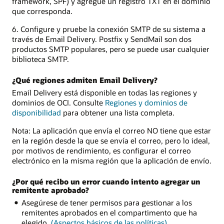
framework, SPF) y agregue un registro TXT en el dominio
que corresponda.
6. Configure y pruebe la conexión SMTP de su sistema a
través de Email Delivery. Postfix y SendMail son dos
productos SMTP populares, pero se puede usar cualquier
biblioteca SMTP.
¿Qué regiones admiten Email Delivery?
Email Delivery está disponible en todas las regiones y
dominios de OCI. Consulte
Regiones y dominios de
disponibilidad
para obtener una lista completa.
Nota: La aplicación que envía el correo NO tiene que estar
en la región desde la que se envía el correo, pero lo ideal,
por motivos de rendimiento, es configurar el correo
electrónico en la misma región que la aplicación de envío.
¿Por qué recibo un error cuando intento agregar un
remitente aprobado?
Asegúrese de tener permisos para gestionar a los
remitentes aprobados en el compartimento que ha
elegido.
(Aspectos básicos de las políticas)