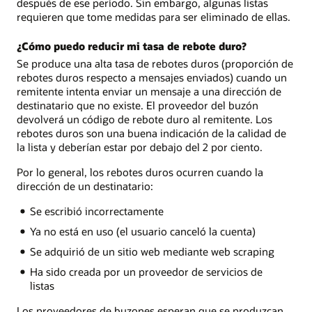
después de ese período. Sin embargo, algunas listas
requieren que tome medidas para ser eliminado de ellas.
¿Cómo puedo reducir mi tasa de rebote duro?
Se produce una alta tasa de rebotes duros (proporción de
rebotes duros respecto a mensajes enviados) cuando un
remitente intenta enviar un mensaje a una dirección de
destinatario que no existe. El proveedor del buzón
devolverá un código de rebote duro al remitente. Los
rebotes duros son una buena indicación de la calidad de
la lista y deberían estar por debajo del 2 por ciento.
Por lo general, los rebotes duros ocurren cuando la
dirección de un destinatario:
Se escribió incorrectamente
Ya no está en uso (el usuario canceló la cuenta)
Se adquirió de un sitio web mediante web scraping
Ha sido creada por un proveedor de servicios de
listas
Los proveedores de buzones esperan que se produzcan