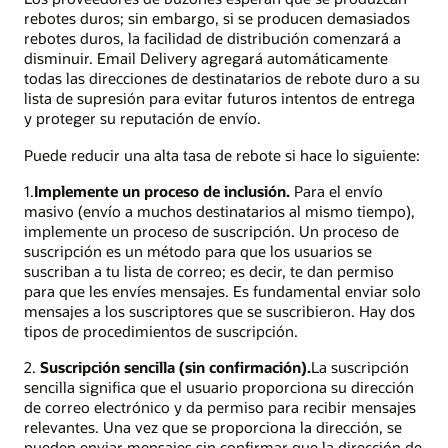
rebotes duros; sin embargo, si se producen demasiados
rebotes duros, la facilidad de distribución comenzará a
disminuir. Email Delivery agregará automáticamente
todas las direcciones de destinatarios de rebote duro a su
lista de supresión para evitar futuros intentos de entrega
y proteger su reputación de envío.
Puede reducir una alta tasa de rebote si hace lo siguiente:
1.
Implemente un proceso de inclusión.
Para el envío
masivo (envío a muchos destinatarios al mismo tiempo),
implemente un proceso de suscripción. Un proceso de
suscripción es un método para que los usuarios se
suscriban a tu lista de correo; es decir, te dan permiso
para que les envíes mensajes. Es fundamental enviar solo
mensajes a los suscriptores que se suscribieron. Hay dos
tipos de procedimientos de suscripción.
2.
Suscripción sencilla (sin confirmación).
La suscripción
sencilla significa que el usuario proporciona su dirección
de correo electrónico y da permiso para recibir mensajes
relevantes. Una vez que se proporciona la dirección, se
pueden enviar mensajes sin confirmar que la dirección de