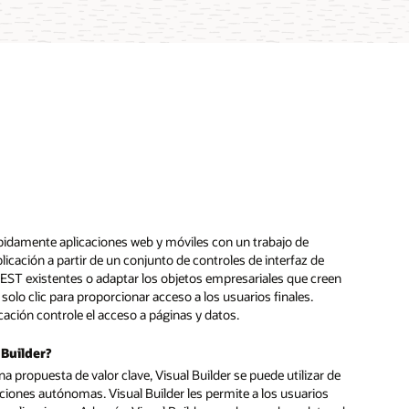
 rápidamente aplicaciones web y móviles con un trabajo de
ación a partir de un conjunto de controles de interfaz de
s REST existentes o adaptar los objetos empresariales que creen
solo clic para proporcionar acceso a los usuarios finales.
cación controle el acceso a páginas y datos.
 Builder?
na propuesta de valor clave, Visual Builder se puede utilizar de
iones autónomas. Visual Builder les permite a los usuarios