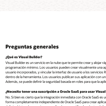
Preguntas generales
¿Qué es Visual Builder?
Visual Builder es un servicio en la nube que te permite crear y alojar
programación mínimo. Los usuarios pueden crear visualmente una aplic
usuario incorporados, y vincular la interfaz de usuario a los servicio
dentro de la herramienta. Los usuarios publican sus aplicación con un 
Además, se puede definir la seguridad basada en roles para que la apli
¿Necesito tener una suscripción a Oracle SaaS para usar Visual
No. Si bien es cierto que la integración inmediata con Oracle SaaS es u
forma completamente independiente de Oracle SaaS para crear aplicac