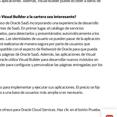
as aplicaciones. Además, Visual Builder puede acceder a datos de
Visual Builder a la cartera sea interesante?
 uso de Oracle SaaS incorporando una experiencia de desarrollo
entes de SaaS. En primer lugar, el catálogo de servicios
ados, para detectarlos y presentárselos automáticamente a los
nes. Las identidades de usuario se pueden pasar de la aplicación
drá realizarse de manera segura por parte de usuarios que
mpatible con el aspecto de Redwood de Oracle para que pueda
páginas de Oracle SaaS. Además, las aplicaciones de Visual
racle utiliza Visual Builder para desarrollar nuevos módulos en
ilder para configurar y personalizar las páginas entregadas por los
do para implementar y ejecutar sus aplicaciones. El precio se fija
io a una base de usuarios más amplia si es necesario.
e ofrece para Oracle Cloud Services. Haz clic en el botón Prueba