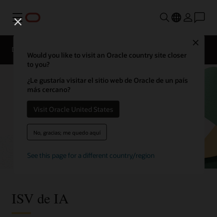
Menú
Close
Descripción general
Enterprise AI
ISV
Would you like to visit an Oracle country site closer
to you?
¿Le gustaría visitar el sitio web de Oracle de un país
más cercano?
Visit Oracle United States
No, gracias; me quedo aquí
See this page for a different country/region
ISV de IA