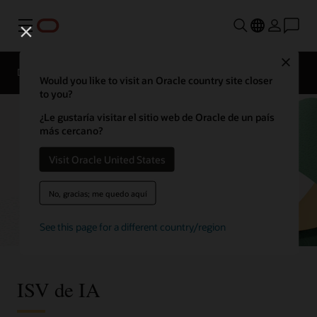
Menú
Close
Descripción general
Enterprise AI
ISV
Would you like to visit an Oracle country site closer
to you?
¿Le gustaría visitar el sitio web de Oracle de un país
más cercano?
Visit Oracle United States
No, gracias; me quedo aquí
See this page for a different country/region
ISV de IA