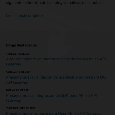
siguiente definición de tecnologías nativas de la nube...
Lee el post completo
Blogs destacados
14 DE ABRIL DE 2021
Almacenamiento en memoria caché de respuesta en API
Gateway
14 DE ABRIL DE 2021
Presentamos la validación de la solicitud en API para OCI
API Gateway
8 DE ABRIL DE 2021
Presentamos la integración de SDK para API en API
Gateway
15 DE OCTUBRE DE 2020
Presentamos el soporte para OpenAPI en API Gateway