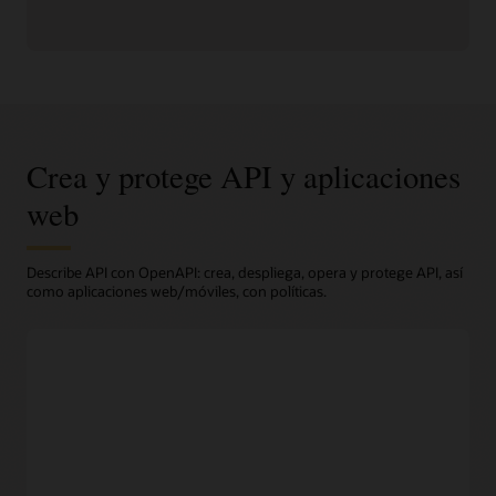
Crea y protege API y aplicaciones
web
Describe API con OpenAPI: crea, despliega, opera y protege API, así
como aplicaciones web/móviles, con políticas.
Diseño
Crear prototipos de API fácilmente
Los desarrolladores pueden elegir entre una amplia variedad
de herramientas para crear descripciones de API en formato
OpenAPI, compatible con OCI API Gateway.
Soporte OpenAPI