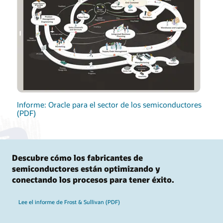
Informe: Oracle para el sector de los semiconductores
(PDF)
Descubre cómo los fabricantes de
semiconductores están optimizando y
conectando los procesos para tener éxito.
Lee el informe de Frost & Sullivan (PDF)