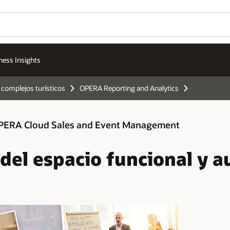
ness Insights
 complejos turísticos
OPERA Reporting and Analytics
y OPERA Cloud Sales and Event Management
del espacio funcional y a