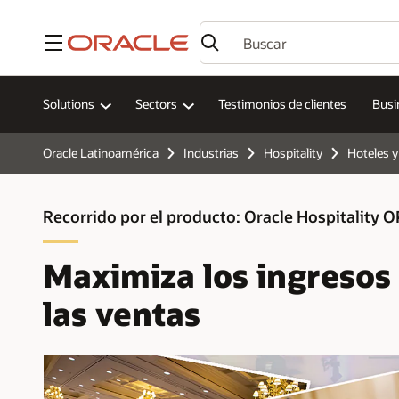
Menú
Solutions
Sectors
Testimonios de clientes
Busi
Oracle Latinoamérica
Industrias
Hospitality
Hoteles y
Recorrido por el producto: Oracle Hospitalit
Maximiza los ingresos 
las ventas