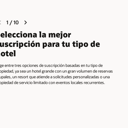
previous
next
1
/
10
slide
slide
elecciona la mejor
uscripción para tu tipo de
otel
ige entre tres opciones de suscripción basadas en tu tipo de
opiedad, ya sea un hotel grande con un gran volumen de reservas
upales, un resort que atiende a solicitudes personalizadas o una
opiedad de servicio limitado con eventos locales recurrentes.