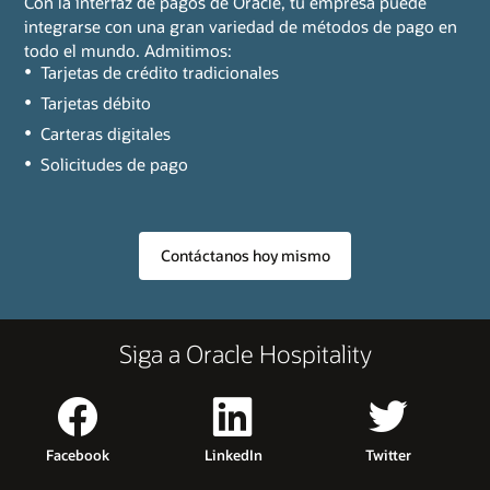
Con la interfaz de pagos de Oracle, tu empresa puede
integrarse con una gran variedad de métodos de pago en
todo el mundo. Admitimos:
Tarjetas de crédito tradicionales
Tarjetas débito
Carteras digitales
Solicitudes de pago
Contáctanos hoy mismo
Siga a Oracle Hospitality
Facebook
LinkedIn
Twitter