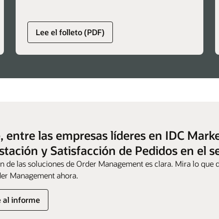
Lee el folleto (PDF)
, entre las empresas líderes en IDC Mark
tación y Satisfacción de Pedidos en el se
ón de las soluciones de Order Management es clara. Mira lo que d
der Management ahora.
 al informe