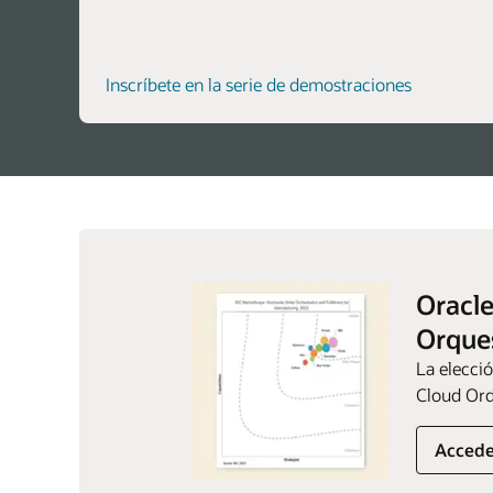
Inscríbete en la serie de demostraciones
Oracle
Orques
La elecci
Cloud Or
Accede