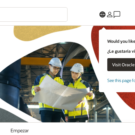
Would you like
¿Le gustaría v
See this page f
Empezar