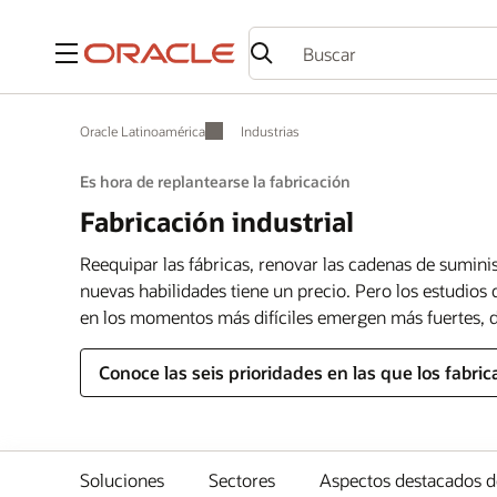
Menú
Oracle Latinoamérica
Industrias
Es hora de replantearse la fabricación
Fabricación industrial
Reequipar las fábricas, renovar las cadenas de sumini
nuevas habilidades tiene un precio. Pero los estudio
en los momentos más difíciles emergen más fuertes, d
Conoce las seis prioridades en las que los fabri
Soluciones
Sectores
Aspectos destacados de