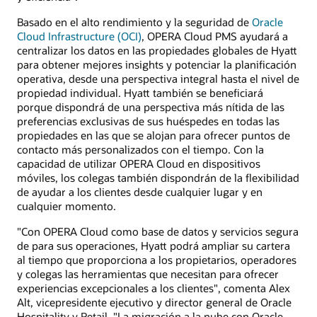
Basado en el alto rendimiento y la seguridad de
Oracle
Cloud Infrastructure (OCI)
, OPERA Cloud PMS ayudará a
centralizar los datos en las propiedades globales de Hyatt
para obtener mejores insights y potenciar la planificación
operativa, desde una perspectiva integral hasta el nivel de
propiedad individual. Hyatt también se beneficiará
porque dispondrá de una perspectiva más nítida de las
preferencias exclusivas de sus huéspedes en todas las
propiedades en las que se alojan para ofrecer puntos de
contacto más personalizados con el tiempo. Con la
capacidad de utilizar OPERA Cloud en dispositivos
móviles, los colegas también dispondrán de la flexibilidad
de ayudar a los clientes desde cualquier lugar y en
cualquier momento.
"Con OPERA Cloud como base de datos y servicios segura
de para sus operaciones, Hyatt podrá ampliar su cartera
al tiempo que proporciona a los propietarios, operadores
y colegas las herramientas que necesitan para ofrecer
experiencias excepcionales a los clientes", comenta Alex
Alt, vicepresidente ejecutivo y director general de Oracle
Hospitality y Retail. "La migración a la nube con Oracle