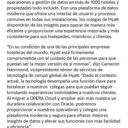
operaciones y gestión de datos en más de 1000 hoteles y
propiedades todo incluido. Con una plataforma de datos
moderna que ofrece una interfaz de usuario y procesos
comunes en todas sus instalaciones, los colegas de Hyatt
dispondrán de los insights para operar de manera más
eficiente y proporcionar una experiencia mejorada y más
consistente para sus huéspedes, miembros y clientes.
"En su condición de una de las principales empresas
hoteleras del mundo, Hyatt está firmemente
comprometida con el cuidado de las personas para que
puedan ser la mejor versión de sí mismas", dijo Cameron
Hammond, vicepresidente sénior de servicios de
tecnología de campo global de Hyatt. "Dado el contexto
actual, la tecnología desempeña una función clave para
fortalecer a nuestros colegas para que puedan seguir
brindando experiencias inolvidables a nuestros clientes.
Al migrar a OPERA Cloud y ampliar aún más nuestra ya
duradera colaboración con Oracle, podremos
proporcionar a nuestros operadores y colegas una
plataforma moderna y segura para ofrecer mejores
insights de datos y elevar sus funciones con más facilidad
y eficiencia".