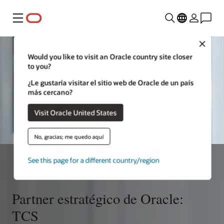
Menú
Close
Would you like to visit an Oracle country site closer
to you?
¿Le gustaría visitar el sitio web de Oracle de un país
más cercano?
Visit Oracle United States
No, gracias; me quedo aquí
See this page for a different country/region
Partner estratégico de Oracle:
TCS