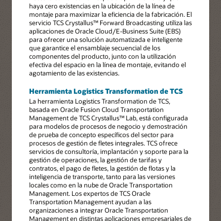
haya cero existencias en la ubicación de la línea de
montaje para maximizar la eficiencia de la fabricación. El
servicio TCS Crystallus™ Forward Broadcasting utiliza las
aplicaciones de Oracle Cloud/E-Business Suite (EBS)
para ofrecer una solución automatizada e inteligente
que garantice el ensamblaje secuencial de los
componentes del producto, junto con la utilización
efectiva del espacio en la línea de montaje, evitando el
agotamiento de las existencias.
Herramienta Logistics Transformation de TCS
La herramienta Logistics Transformation de TCS,
basada en Oracle Fusion Cloud Transportation
Management de TCS Crystallus™ Lab, está configurada
para modelos de procesos de negocio y demostración
de prueba de concepto específicos del sector para
procesos de gestión de fletes integrales. TCS ofrece
servicios de consultoría, implantación y soporte para la
gestión de operaciones, la gestión de tarifas y
contratos, el pago de fletes, la gestión de flotas y la
inteligencia de transporte, tanto para las versiones
locales como en la nube de Oracle Transportation
Management. Los expertos de TCS Oracle
Transportation Management ayudan a las
organizaciones a integrar Oracle Transportation
Management en distintas aplicaciones empresariales de