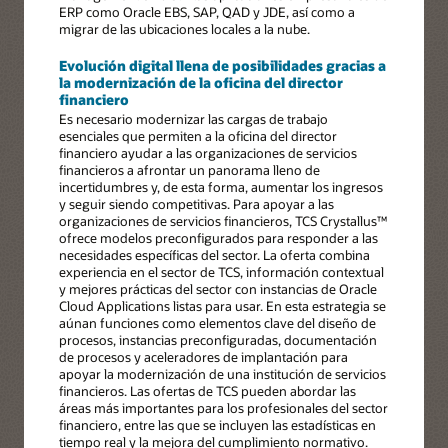
ERP como Oracle EBS, SAP, QAD y JDE, así como a
migrar de las ubicaciones locales a la nube.
Evolución digital llena de posibilidades gracias a
la modernización de la oficina del director
financiero
Es necesario modernizar las cargas de trabajo
esenciales que permiten a la oficina del director
financiero ayudar a las organizaciones de servicios
financieros a afrontar un panorama lleno de
incertidumbres y, de esta forma, aumentar los ingresos
y seguir siendo competitivas. Para apoyar a las
organizaciones de servicios financieros, TCS Crystallus™
ofrece modelos preconfigurados para responder a las
necesidades específicas del sector. La oferta combina
experiencia en el sector de TCS, información contextual
y mejores prácticas del sector con instancias de Oracle
Cloud Applications listas para usar. En esta estrategia se
aúnan funciones como elementos clave del diseño de
procesos, instancias preconfiguradas, documentación
de procesos y aceleradores de implantación para
apoyar la modernización de una institución de servicios
financieros. Las ofertas de TCS pueden abordar las
áreas más importantes para los profesionales del sector
financiero, entre las que se incluyen las estadísticas en
tiempo real y la mejora del cumplimiento normativo.