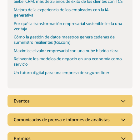
Siebel CRM: más de 25 años de éxito de los clientes con TCS
Mejora de la experiencia de los empleados con la IA
generativa
Por qué la transformación empresarial sostenible le da una
ventaja
Cómo la gestión de datos maestros genera cadenas de
suministro resilientes (tcs.com)
Maximice el valor empresarial con una nube híbrida clara
Reinvente los modelos de negocio en una economía como
servicio
Un futuro digital para una empresa de seguros líder
Eventos
Comunicados de prensa e informes de analistas
Informes de analistas
Premios