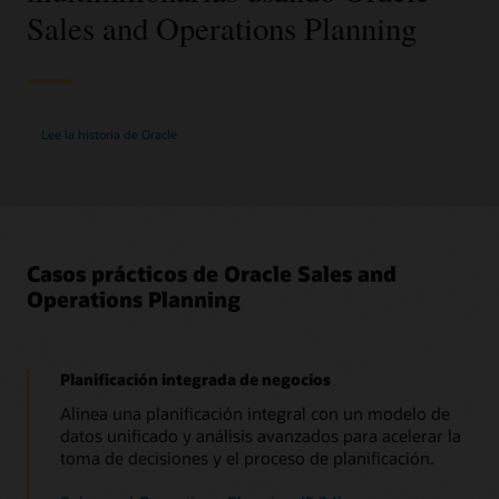
cadena de suministro.
Sales and Operations Planning
Lee la historia de Oracle
Casos prácticos de Oracle Sales and
Operations Planning
Planificación integrada de negocios
Alinea una planificación integral con un modelo de
datos unificado y análisis avanzados para acelerar la
toma de decisiones y el proceso de planificación.