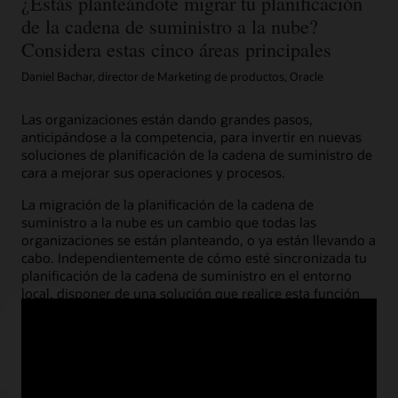
¿Estás planteándote migrar tu planificación
de la cadena de suministro a la nube?
Considera estas cinco áreas principales
Daniel Bachar, director de Marketing de productos, Oracle
Las organizaciones están dando grandes pasos,
anticipándose a la competencia, para invertir en nuevas
soluciones de planificación de la cadena de suministro de
cara a mejorar sus operaciones y procesos.
La migración de la planificación de la cadena de
suministro a la nube es un cambio que todas las
organizaciones se están planteando, o ya están llevando a
cabo. Independientemente de cómo esté sincronizada tu
planificación de la cadena de suministro en el entorno
local, disponer de una solución que realice esta función
en la nube reportará múltiples ventajas nuevas.
Lee el artículo completo