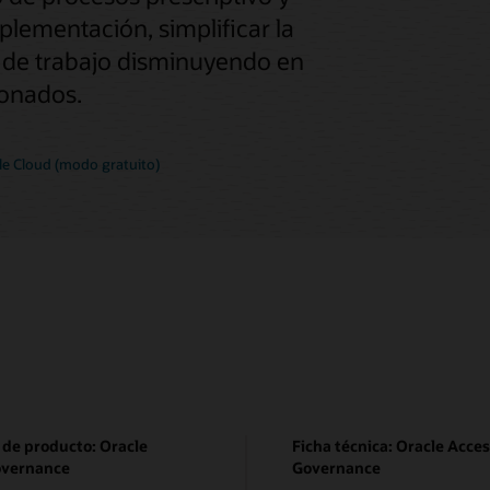
mplementación, simplificar la
a de trabajo disminuyendo en
ionados.
le Cloud (modo gratuito)
 de producto: Oracle
Ficha técnica: Oracle Acce
overnance
Governance