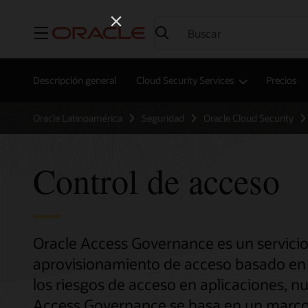
Menú
Descripción general
Cloud Security Services
Precios
Oracle Latinoamérica
Seguridad
Oracle Cloud Security
Control de acceso
Oracle Access Governance es un servicio
aprovisionamiento de acceso basado en p
los riesgos de acceso en aplicaciones, n
Access Governance se basa en un marco 