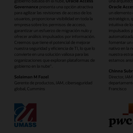
gobierno basada en la nube,
Oracle Access
una arquitect
Governance
presenta una opción atractiva
Oracle Acce
para agilizar las revisiones de acceso de los
un elemento 
usuarios, proporcionar visibilidad en toda la
estratégico, 
empresa sobre los permisos de acceso,
intuitiva de l
garantizar un esfuerzo de migración nulo y
impulsados p
ofrecer análisis impulsados por información.
automatizada
Creemos que tiene el potencial de mejorar
fomentar un e
nuestra seguridad y eficiencia de TI, lo que lo
nativo en la 
convierte en una solución valiosa para las
nuestra estra
organizaciones que exploran plataformas de
estamos ansio
gobierno en la nube".
Chinna Sub
Solaiman M Fazel
Director, IAM 
Gerente de productos, IAM, ciberseguridad
departamento
global, Cummins
Francisco