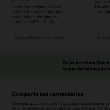
Descubre l
Lee reseñas e informes de varios
de la soluc
analistas del sector y colegas para
autoguiada
obtener información sobre las
soluciones de IGA de Oracle.
Lee la publicación del blog de IGA
Da un vi
Descubre cómo Oracle
tomar decisiones de r
Comparta sus comentarios
¡Queremos escuchar su opinión! Apoye a los responsables de la t
extremadamente valiosos para guiar el futuro de Oracle IAM. No 