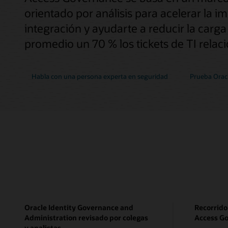
orientado por análisis para acelerar la i
integración y ayudarte a reducir la carg
promedio un 70 % los tickets de TI relac
Habla con una persona experta en seguridad
Prueba Orac
Oracle Identity Governance and
Recorrido
Administration revisado por colegas
Access G
y analistas