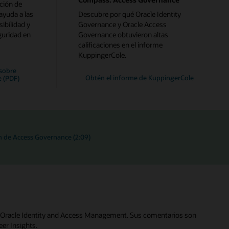
ción de
ayuda a las
Descubre por qué Oracle Identity
sibilidad y
Governance y Oracle Access
guridad en
Governance obtuvieron altas
calificaciones en el informe
KuppingerCole.
sobre
Obtén el informe de KuppingerCole
e (PDF)
n de Access Governance (2:09)
nes Oracle Identity and Access Management. Sus comentarios son
er Insights.