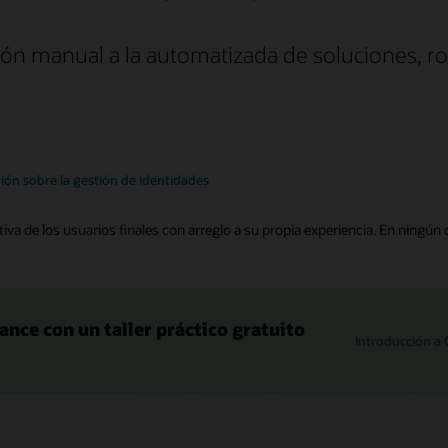
ión manual a la automatizada de soluciones, rol
ión sobre la gestión de identidades
iva de los usuarios finales con arreglo a su propia experiencia. En ningún c
nce con un taller práctico gratuito
Introducción a