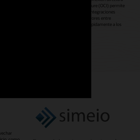
a integración nativa con Oracle Cloud Infrastructure (OCI) permite
olíticas de OCI IAM sin migración de datos. Las integraciones
o al eliminar procesos manuales propensos a errores entre
e permite a las organizaciones responder más rápidamente a los
vechar
icio, como