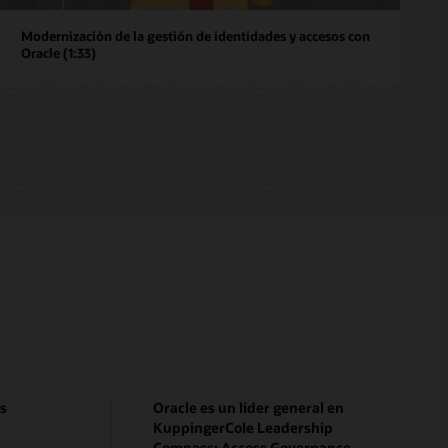
Modernización de la gestión de identidades y accesos con
Oracle (1:33)
ss
Oracle es un líder general en
KuppingerCole Leadership
Compass: Access Governance