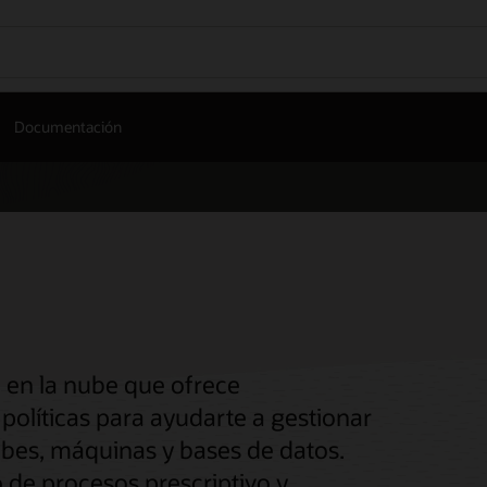
Documentación
 en la nube que ofrece
olíticas para ayudarte a gestionar
ubes, máquinas y bases de datos.
de procesos prescriptivo y