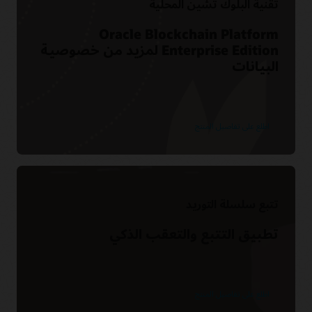
تقنية البلوك تشين المحلية
Oracle Blockchain Platform
Enterprise Edition لمزيد من خصوصية
البيانات
اطلع على تفاصيل المنتج
تتبع سلسلة التوريد
تطبيق التتبع والتعقب الذكي
اطلع على تفاصيل المنتج