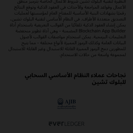
النظيرة لتقنية البلوك تشين شروط الأعمال الخاصة بترميز منطق
الأعمال وقواعد المراجعة والأحداث في العقود الذكية وتوقع النتائج
رقميًا بشهادات البنية الأساسية للمفتاح العام لمؤسستها لعمليات
التصديق متعددة الأطراف. في النظام الأساسي لتقنية البلوك تشين،
يمكن إنشاء العقود الذكية تلقائيًا من القوالب التعريفية باستخدام أداة
Blockchain App Builder المضمنة - وهي أداة تطوير منخفضة
التعليمات البرمجية. يمكن استخدام مواصفات القوالب لأصول
البيانات العامة وكذلك الرموز المميزة لأنواع مختلفة - مما يتيح
للمطورين دمج الرموز المميزة القابلة للاستبدال وغير القابلة للاستبدال
لمجموعة واسعة من حالات الاستخدام.
نجاحات عملاء النظام الأساسي السحابي
للبلوك تشين