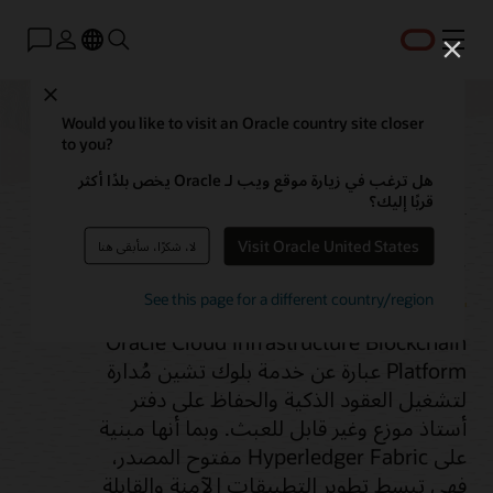
القائمة
Close
Would you like to visit an Oracle country site closer
to you?
Blockchain Platform
هل ترغب في زيارة موقع ويب لـ Oracle يخص بلدًا أكثر
قربًا إليك؟
Service
Visit Oracle United States
لا، شكرًا، سأبقى هنا
See this page for a different country/region
Oracle Cloud Infrastructure Blockchain
Platform عبارة عن خدمة بلوك تشين مُدارة
لتشغيل العقود الذكية والحفاظ على دفتر
أستاذ موزع وغير قابل للعبث. وبما أنها مبنية
على Hyperledger Fabric مفتوح المصدر،
فهي تبسط تطوير التطبيقات الآمنة والقابلة