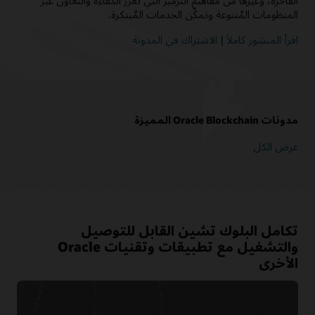
الفاخرة، وغيرها من مفاهيم الترميز التي تعزز الكفاءة والتعاون عبر
المنظومات المُتنوعة وتمكِّن الخدمات المُبتكرة.
اقرأ المنشور كاملاً
|
الاشتراك في المدونة
مدونات Oracle Blockchain المميزة
عرض الكل
تكامل البلوك تشين القابل للتوصيل
والتشغيل مع تطبيقات وتقنيات Oracle
الأخرى