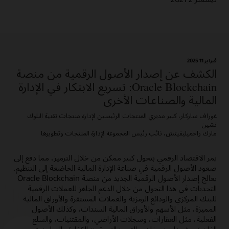
فبراير 11؜ 2025
الكشف عن إصدار الأصول الرقمية من منصة
Oracle Blockchain: تسريع الابتكار في الإدارة
المالية والصناعات الأخرى
غوراف ساركار، كبير مديري المنتجات الرئيسين لإدارة منتجات تقنية البلوك
تشين
مارك راخميليفيتش، نائب رئيس المجموعة لإدارة المنتجات وتطويرها
يمر الاقتصاد الرقمي بتحول كبير ممكن من خلال الترميز، مما دفع إلى
صعود الأصول الرقمية في صناعة الإدارة المالية الخاضعة إلى التنظيم.
يعالج إصدار الأصول الرقمية الجديد من منصة Oracle Blockchain
التحديات في هذا التحول من خلال الدعم الجاهز للعملات الرقمية
للبنك المركزي والودائع الرمزية والعملات المستقرة والأوراق المالية
المميزة، مثل الأسهم والأوراق المالية السندات، وكذلك الأصول
الفعلية، مثل العقارات، وسجلات الأراضي، والمقتنيات، والسلع