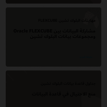
مهايئات البلوك تشين FLEXCUBE
مشاركة البيانات بين Oracle FLEXCUBE
ومجموعات بيانات البلوك تشين
معرفة المزيد
جداول قاعدة بيانات البلوك تشين
منع الاحتيال في قاعدة البيانات