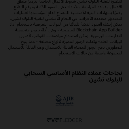
النظيرة لتقنية البلوك تشين شروط الأعمال الخاصة بترميز منطق
الأعمال وقواعد المراجعة والأحداث في العقود الذكية وتوقع النتائج
رقميًا بشهادات البنية الأساسية للمفتاح العام لمؤسستها لعمليات
التصديق متعددة الأطراف. في النظام الأساسي لتقنية البلوك تشين،
يمكن إنشاء العقود الذكية تلقائيًا من القوالب التعريفية باستخدام أداة
Blockchain App Builder المضمنة - وهي أداة تطوير منخفضة
التعليمات البرمجية. يمكن استخدام مواصفات القوالب لأصول
البيانات العامة وكذلك الرموز المميزة لأنواع مختلفة - مما يتيح
للمطورين دمج الرموز المميزة القابلة للاستبدال وغير القابلة للاستبدال
لمجموعة واسعة من حالات الاستخدام.
نجاحات عملاء النظام الأساسي السحابي
للبلوك تشين