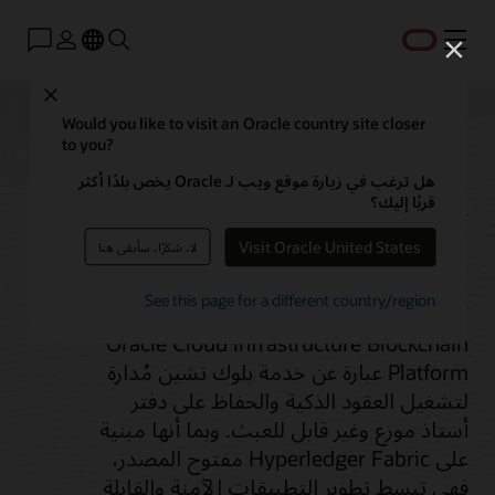
القائمة
Close
Would you like to visit an Oracle country site closer
to you?
Blockchain Platform
هل ترغب في زيارة موقع ويب لـ Oracle يخص بلدًا أكثر
قربًا إليك؟
Service
Visit Oracle United States
لا، شكرًا، سأبقى هنا
See this page for a different country/region
Oracle Cloud Infrastructure Blockchain
Platform عبارة عن خدمة بلوك تشين مُدارة
لتشغيل العقود الذكية والحفاظ على دفتر
أستاذ موزع وغير قابل للعبث. وبما أنها مبنية
على Hyperledger Fabric مفتوح المصدر،
فهي تبسط تطوير التطبيقات الآمنة والقابلة