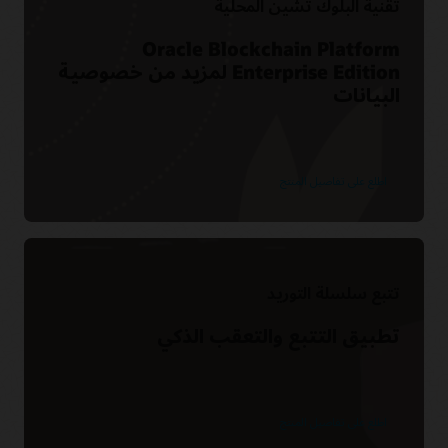
تقنية البلوك تشين المحلية
Oracle Blockchain Platform
Enterprise Edition لمزيد من خصوصية
البيانات
اطلع على تفاصيل المنتج
تتبع سلسلة التوريد
تطبيق التتبع والتعقب الذكي
اطلع على تفاصيل المنتج