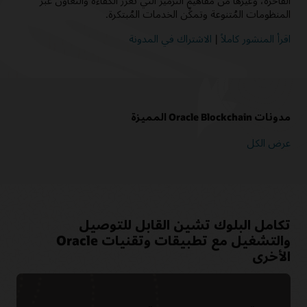
الفاخرة، وغيرها من مفاهيم الترميز التي تعزز الكفاءة والتعاون عبر
المنظومات المُتنوعة وتمكِّن الخدمات المُبتكرة.
اقرأ المنشور كاملاً
|
الاشتراك في المدونة
مدونات Oracle Blockchain المميزة
عرض الكل
تكامل البلوك تشين القابل للتوصيل
والتشغيل مع تطبيقات وتقنيات Oracle
الأخرى