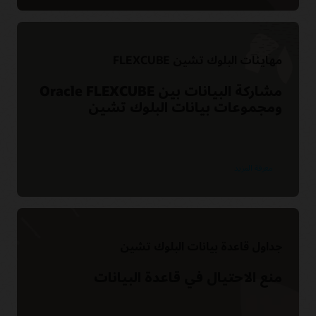
مهايئات البلوك تشين FLEXCUBE
مشاركة البيانات بين Oracle FLEXCUBE
ومجموعات بيانات البلوك تشين
معرفة المزيد
جداول قاعدة بيانات البلوك تشين
منع الاحتيال في قاعدة البيانات