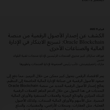
فبراير 11؜ 2025
الكشف عن إصدار الأصول الرقمية من منصة
Oracle Blockchain: تسريع الابتكار في الإدارة
المالية والصناعات الأخرى
غوراف ساركار، كبير مديري المنتجات الرئيسين لإدارة منتجات تقنية البلوك
تشين
مارك راخميليفيتش، نائب رئيس المجموعة لإدارة المنتجات وتطويرها
يمر الاقتصاد الرقمي بتحول كبير ممكن من خلال الترميز، مما دفع إلى
صعود الأصول الرقمية في صناعة الإدارة المالية الخاضعة إلى التنظيم.
يعالج إصدار الأصول الرقمية الجديد من منصة Oracle Blockchain
التحديات في هذا التحول من خلال الدعم الجاهز للعملات الرقمية
للبنك المركزي والودائع الرمزية والعملات المستقرة والأوراق المالية
المميزة، مثل الأسهم والأوراق المالية السندات، وكذلك الأصول
الفعلية، مثل العقارات، وسجلات الأراضي، والمقتنيات، والسلع