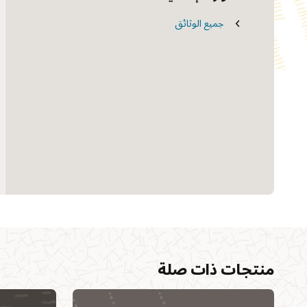
الشهادة
جميع الوثائق
CMS المادة السلكية: لماذا نحتاج إلى تسوية
كبيرة جديدة في أنظمة إدارة المحتوى
منتجات ذات صلة