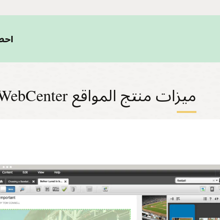
احصل
ميزات منتج المواقع WebCenter