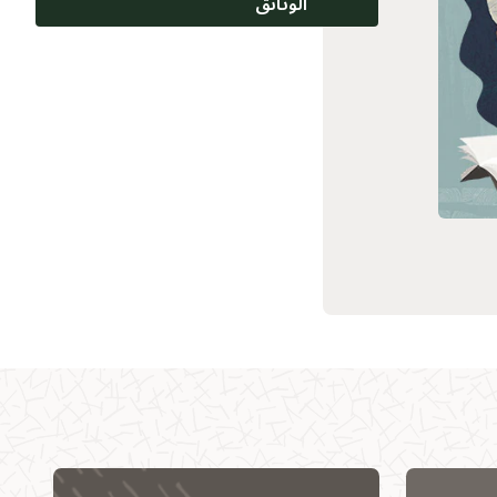
الوثائق
مجتمع العملاء
التعلُّم السحابي
محتوى ذو صلة