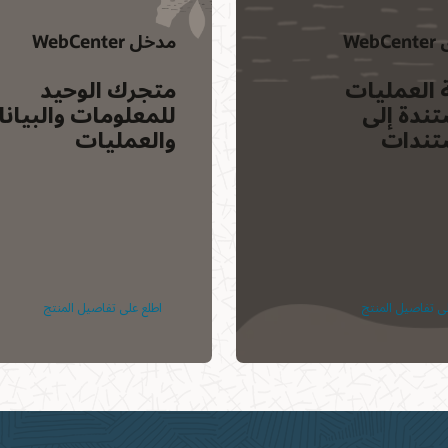
Web
مدخل WebCenter
 العمليات
متجرك الوحيد
ندة إلى
للمعلومات والبيان
تندات
والعمليات
لى تفاصيل المنتج
اطلع على تفاصيل المنتج