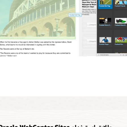
حالات استخدام Oracle WebCenter Sites