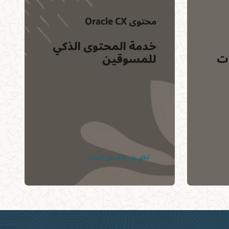
محتوى Oracle CX
خدمة المحتوى الذكي
ات
للمسوقين
اطلع على تفاصيل المنتج