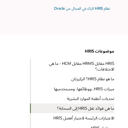
نظام HRIS الرائد في المجال من Oracle
موضوعات HRIS
HRIS مقابل HRMS مقابل HCM - ما هي
الاختلافات؟
ما هو نظام HRIS؟ الركيزتان
ميزات HRIS، ووظائفها، ومستخدميها
تحديات أنظمة الموارد البشرية
ما هي فوائد نقل HRIS إلى السحابة؟
الاعتبارات الرئيسة لاختيار أفضل HRIS
مستقبل HRIS