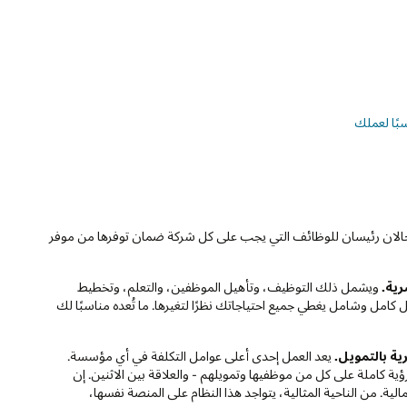
صة، يجب تخصيص حل HRIS. ومع ذلك، ثمة مجالان رئيسان للوظائف التي يجب على كل شركة ضمان توفرها من موفر
ويشمل ذلك التوظيف، وتأهيل الموظفين، والتعلم، وتخطيط
كامل وشامل يغطي جميع احتياجاتك نظرًا لتغيرها. ما تُعده مناسبًا لك
يعد العمل إحدى أعلى عوامل التكلفة في أي مؤسسة.
ية كاملة على كل من موظفيها وتمويلهم - والعلاقة بين الاثنين. إن
لية. من الناحية المثالية، يتواجد هذا النظام على المنصة نفسها،