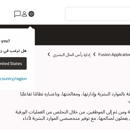
o you?
هل ترغب في زيارة موقع ويب لـ e
Fusion Applicatio
إدارة رأس المال البشري
nited States
t country/region
ارد البشرية وإدارتها، ومعالجتها. وباعتباره نظامًا تفاعليًا
.
سة ومن ثم إلى الموظفين. من خلال التخلص من العمليات الورقية
ي يعملون لصالحها، مع توفير متخصصي الموارد البشرية لأداء