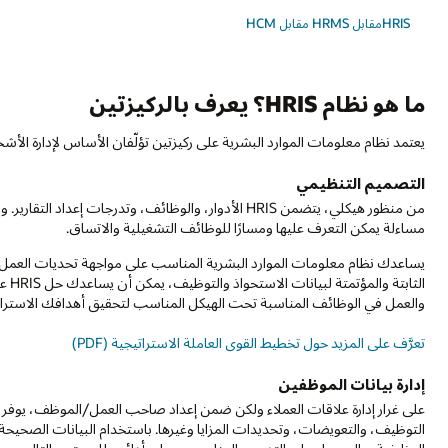
HRISمقابل HRMS مقابل HCM
ما هو نظام HRIS؟ يعرف بالركيزتين
يعتمد نظام معلومات الموارد البشرية على ركيزتين تؤلّفان الأساس لإدارة الأ
التصميم التنظيمي
من منظور هيكلي، يتضمن HRIS الأدوار، والوظائف، وتدرجات
مساءلة يمكن التعرف عليها ومسارًا للوظائف التشغيلية والاتساق.
يساعدك نظام معلومات الموارد البشرية المناسب على مواجهة تحديات العمل م
الثا
والعمل في الوظائف المناسبة تحت الهيكل المناسب لتحقيق أهدافك الاسترات
تعرَّف على المزيد حول تخطيط القوى العاملة الاستراتيجية (PDF)
إدارة بيانات الموظفين
التوظيف، والتعويضات، وتحديدات المزايا وغيرها. باستخدام البيانات الصح