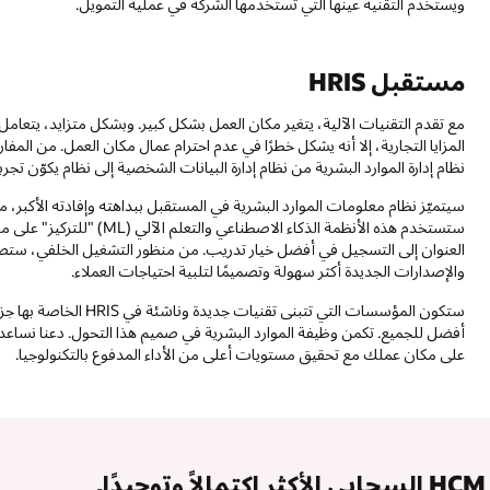
ويستخدم التقنية عينها التي تستخدمها الشركة في عملية التمويل.
مستقبل HRIS
مع تقدم التقنيات الآلية، يتغير مكان العمل بشكل كبير. وبشكل متزايد، يتعامل
المزايا التجارية، إلا أنه يشكل خطرًا في عدم احترام عمال مكان العمل. من المف
نظام إدارة الموارد البشرية من نظام إدارة البيانات الشخصية إلى نظام يكوّن تج
سيتميّز نظام معلومات الموارد البشرية في المستقبل ببداهته وإفادته الأكبر
ستستخدم هذه الأنظمة الذكاء 
والإصدارات الجديدة أكثر سهولة وتصميمًا لتلبية احتياجات العملاء.
ستكون المؤسسات التي تتبن
على مكان عملك مع تحقيق مستويات أعلى من الأداء المدفوع بالتكنولوجيا.