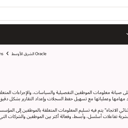
Oracle الشرق الأوسط
ns
يانة معلومات الموظفين التفصيلية والسياسات، والإجراءات المتعلقة بالمو
يد مهامها وعملياتها مع تسهيل حفظ السجلات وإعداد التقارير بشكل دقيق
نائي الاتجاه" يتم فيه تسليم المعلومات المتعلقة بالموظفين إلى المؤس
 البشرية تفاعلات أسلسل، وأبسط، وفعالة أكثر بين الموظفين والشركات الت