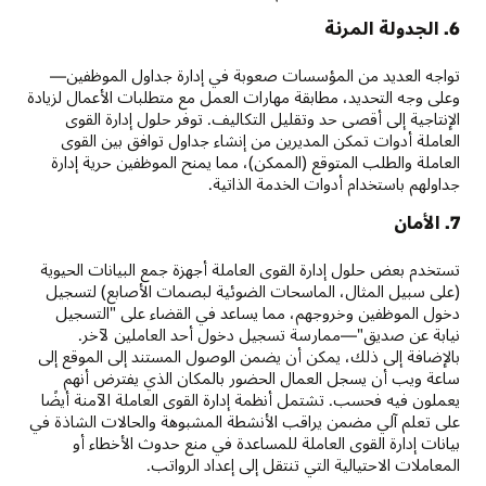
6. الجدولة المرنة
تواجه العديد من المؤسسات صعوبة في إدارة جداول الموظفين—
وعلى وجه التحديد، مطابقة مهارات العمل مع متطلبات الأعمال لزيادة
الإنتاجية إلى أقصى حد وتقليل التكاليف. توفر حلول إدارة القوى
العاملة أدوات تمكن المديرين من إنشاء جداول توافق بين القوى
العاملة والطلب المتوقع (الممكن)، مما يمنح الموظفين حرية إدارة
جداولهم باستخدام أدوات الخدمة الذاتية.
7. الأمان
تستخدم بعض حلول إدارة القوى العاملة أجهزة جمع البيانات الحيوية
(على سبيل المثال، الماسحات الضوئية لبصمات الأصابع) لتسجيل
دخول الموظفين وخروجهم، مما يساعد في القضاء على "التسجيل
نيابة عن صديق"—ممارسة تسجيل دخول أحد العاملين لآخر.
بالإضافة إلى ذلك، يمكن أن يضمن الوصول المستند إلى الموقع إلى
ساعة ويب أن يسجل العمال الحضور بالمكان الذي يفترض أنهم
يعملون فيه فحسب. تشتمل أنظمة إدارة القوى العاملة الآمنة أيضًا
على تعلم آلي مضمن يراقب الأنشطة المشبوهة والحالات الشاذة في
بيانات إدارة القوى العاملة للمساعدة في منع حدوث الأخطاء أو
المعاملات الاحتيالية التي تنتقل إلى إعداد الرواتب.