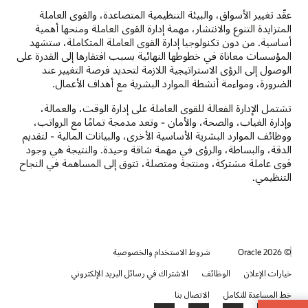
عقّد تغيير الأسواق، والبيئة التنظيمية المتصاعدة، والقوى العاملة
المتزايدة التنوع والانتشار، مهمة إدارة القوى العاملة ومنحها أهمية
أساسية. من دون تكنولوجيا إدارة القوى العاملة المتكاملة، ستشهد
المؤسسات معاناة في خطوطها النهائية بسبب افتقارها إلى القدرة على
الوصول إلى الرؤى الاستراتيجية اللازمة لتحديد فرصة التغيير عند
الضرورة، ومواءمة أنشطة الموارد البشرية مع أهداف الأعمال.
تشتمل الإدارة الفعالة للقوى العاملة على إدارة الوقت، والعمالة،
وإدارة الغياب، والصحة، والأمان - وتعد مدمجة تمامًا مع الرواتب،
ووظائف الموارد البشرية الأساسية الأخرى، والبيانات المالية - لتقديم
الدقة، والبساطة، والرؤى في مهمة شاقة وحيدة. والنتيجة هي وجود
قوى عاملة مشتركة، ومنتجة ومتصلة، تتوق إلى المساهمة في النجاح
التنظيمي.
© 2026 Oracle
شروط الاستخدام والخصوصية
خيارات الإعلان
الوظائف
الاشتراك في رسائل البريد الإلكتروني
خط المساعدة للتكامل
الاتصال بنا