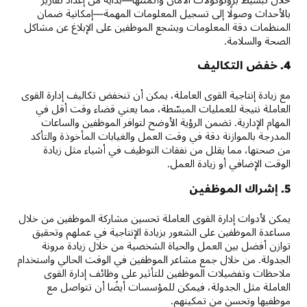
بالأحداث وصولًا إلى تسجيل المعلومات المهمة—إمكانية ضمان
المنظمات دقة المعلومات ويشجع الموظفين على الإبلاغ عن مشاكل
الصحة والسلامة.
4. خفض التكاليف
مع زيادة إنتاجية القوى العاملة، يمكن أن تنخفض تكاليف إدارة القوى
العاملة نتيجة للعمليات المبسّطة، مما يعني قضاء وقت أقل في
المهام الإدارية. تضمن الرؤية الأوضح لتوافر الموظفين والساعات
المدرجة بالموازنة دقة في وقت العمل والغيابات المأخوذة والتأكد
من صحتها، مما يقلل من نفقات التوظيف في أشياء مثل زيادة
الوقت الإضافي أو زيادة العمل.
5. إشراك الموظفين
يمكن لأدوات إدارة القوى العاملة تحسين مشاركة الموظفين من خلال
مساعدة الموظفين على الشعور بزيادة الإنتاجية في عملهم وتحقيق
توازن أفضل بين العمل والحياة الشخصية من خلال زيادة مرونة
الجدولة. من خلال جمع مشاعر الموظفين في الوقت الحالي واستخدام
ملاحظات وتفضيلات الموظفين للتأثير على وظائف إدارة القوى
العاملة مثل الجدولة، فيمكن للمؤسسات أيضًا أن تتواصل مع
موظفيها وتحسن من تمكينهم.