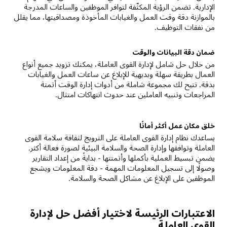
الإدارية. تضمن الرؤية المكثّفة لتوافر الموظفين والساعات المدرجة
بالموازنة دقة وقت العمل والغيابات المأخوذة ومصداقيتها، مما يقلل
من نفقات التوظيف.
ضمان دقة البيانات والوقت
من خلال حل شامل لإدارة القوى العاملة، يمكنك تزويد جميع أنواع
العمال بطريقة سهلة وبديهية للإبلاغ عن ساعات العمل والغيابات
بدقة. تتيح لك مجموعة شاملة من أدوات إدارة الوقت أتمتة
المراجعات وتنبيه العاملين عند حدوث انتهاكات امتثال.
خلق مكان عمل أكثر أمانًا
يساعدك نظام إدارة القوى العاملة على الترويج لثقافة سلامة القوى
العاملة وتوافقها وإدارة الصحة والسلامة البيئية لصورة فعالة أكثر.
يضمن تبسيط العملية بأكملها وأتمتتها - بدايةً من إعداد التقارير
وصولًا إلى تسجيل المعلومات المهمة - دقة المعلومات ويشجع
الموظفين على الإبلاغ عن مشاكل الصحة والسلامة.
الاعتبارات الرئيسة لاختيار أفضل حل لإدارة
القوى العاملة