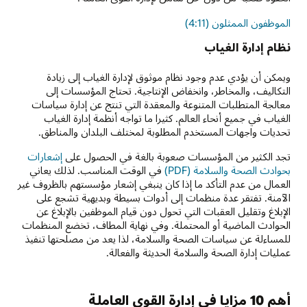
الموظفون الممثلون (4:11)
نظام إدارة الغياب
ويمكن أن يؤدي عدم وجود نظام موثوق لإدارة الغياب إلى زيادة
التكاليف، والمخاطر، وانخفاض الإنتاجية. تحتاج المؤسسات إلى
معالجة المتطلبات المتنوعة والمعقدة التي تنتج عن إدارة سياسات
الغياب في جميع أنحاء العالم. كثيرا ما تواجه أنظمة إدارة الغياب
تحديات واجهات المستخدم المطلوبة لمختلف البلدان والمناطق.
تجد الكثير من المؤسسات صعوبة بالغة في الحصول على
إشعارات
بحوادث الصحة والسلامة (PDF)
في الوقت المناسب. لذلك يعاني
العمال من عدم التأكد ما إذا كان ينبغي إشعار مؤسستهم بالظروف غير
الآمنة. تفتقر عدة منظمات إلى أدوات بسيطة وبديهية تشجع على
الإبلاغ وتقليل العقبات التي تحول دون قيام الموظفين بالإبلاغ عن
الحوادث الماضية أو المحتملة. وفي نهاية المطاف، تخضع المنظمات
للمساءلة عن سياسات الصحة والسلامة، لذا يعد من مصلحتها تنفيذ
عمليات إدارة الصحة والسلامة الحديثة والفعالة.
أهم 10 مزايا في إدارة القوى العاملة