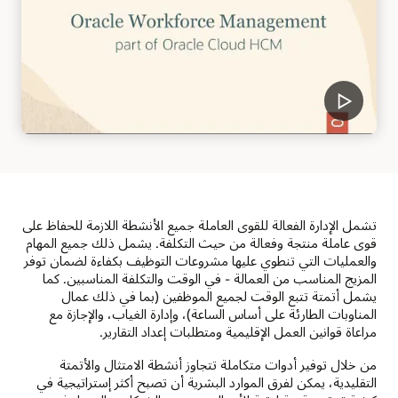
تشمل الإدارة الفعالة للقوى العاملة جميع الأنشطة اللازمة للحفاظ على
قوى عاملة منتجة وفعالة من حيث التكلفة. يشمل ذلك جميع المهام
والعمليات التي تنطوي عليها مشروعات التوظيف بكفاءة لضمان توفر
المزيج المناسب من العمالة - في الوقت والتكلفة المناسبين. كما
يشمل أتمتة تتبع الوقت لجميع الموظفين (بما في ذلك عمال
المناوبات الطارئة على أساس الساعة)، وإدارة الغياب، والإجازة مع
مراعاة قوانين العمل الإقليمية ومتطلبات إعداد التقارير.
من خلال توفير أدوات متكاملة تتجاوز أنشطة الامتثال والأتمتة
التقليدية، يمكن لفرق الموارد البشرية أن تصبح أكثر إستراتيجية في