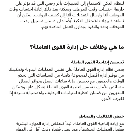
للنظام الذكي الاستماع إلى التغييرات بأثر رجعي التي قد تؤثر على
طريقة احتساب وقت الموظف ويمكنه بعد ذلك إعادة احتساب وقت
الموظف آليًا وإرسال التعديلات آليًا إلى كشف الرواتب. يمكن أن
تساعد تنبيهات الامتثال الذكية أيضًا على ضمان تسجيل وقت
الموظف بدقة والتقيد بجداول العمل الخاصة بهم.
ما هي وظائف حل إدارة القوى العاملة؟
تحسين إنتاجية القوى العاملة
يعمل نظام إدارة القوى العاملة على تقليل العمليات اليدوية وتمكينك
من توفير إدارة أفضل لمجموعة كاملة من السياسات التي تحكم
الوقت والحضور. مع تحسين رؤية ساعات العمل وتوافر العمال
خصائص الأمان، تتحسن إنتاجية القوى العاملة بشكل عام، ويتمكن
المديرون من ضمان تغطية احتياجات التوظيف والاستجابة بسرعة إذا
تغيرت الأمور.
خفض التكاليف والمخاطر
مع زيادة إنتاجية القوى العاملة، تبدأ تنخفض إدارة الموارد البشرية
بفضل العمليات المبسّطة، مما يعني قضاء وقت أقل في المهام