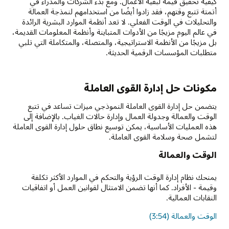
كيفية تحقيق قيمة لبقية الأعمال. ومع بدء الشركات والمدراء في
أتمتة تتبع وقتهم، فقد زادوا أيضًا من استخدامهم لنمذجة العمالة
والتحليلات في الوقت الفعلي. لا تعد أنظمة الموارد البشرية الرائدة
في عالم اليوم مزيجًا من الأدوات المتباينة وأنظمة المعلومات القديمة،
بل مزيجًا من الأنظمة الاستراتيجية، والمتصلة، والمتكاملة التي تلبي
متطلبات المؤسسات الرقمية الحديثة.
مكونات حل إدارة القوى العاملة
يتضمن حل إدارة القوى العاملة النموذجي ميزات تساعد في تتبع
الوقت والعمالة وجدولة العمال وإدارة حالات الغياب. بالإضافة إلى
هذه العمليات الأساسية، يمكن توسيع نطاق حلول إدارة القوى العاملة
لتشمل صحة وسلامة القوى العاملة.
الوقت والعمالة
يمنحك نظام إدارة الوقت الرؤية والتحكم في الموارد الأكثر تكلفة
وقيمة - الأفراد. كما أنها تضمن الامتثال لقوانين العمل أو اتفاقيات
النقابات العمالية.
الوقت والعمالة (3:54)