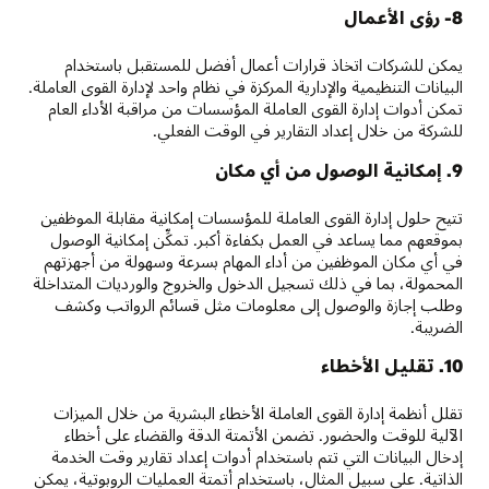
8- رؤى الأعمال
يمكن للشركات اتخاذ قرارات أعمال أفضل للمستقبل باستخدام
البيانات التنظيمية والإدارية المركزة في نظام واحد لإدارة القوى العاملة.
تمكن أدوات إدارة القوى العاملة المؤسسات من مراقبة الأداء العام
للشركة من خلال إعداد التقارير في الوقت الفعلي.
9. إمكانية الوصول من أي مكان
تتيح حلول إدارة القوى العاملة للمؤسسات إمكانية مقابلة الموظفين
بموقعهم مما يساعد في العمل بكفاءة أكبر. تمكِّن إمكانية الوصول
في أي مكان الموظفين من أداء المهام بسرعة وسهولة من أجهزتهم
المحمولة، بما في ذلك تسجيل الدخول والخروج والورديات المتداخلة
وطلب إجازة والوصول إلى معلومات مثل قسائم الرواتب وكشف
الضريبة.
10. تقليل الأخطاء
تقلل أنظمة إدارة القوى العاملة الأخطاء البشرية من خلال الميزات
الآلية للوقت والحضور. تضمن الأتمتة الدقة والقضاء على أخطاء
إدخال البيانات التي تتم باستخدام أدوات إعداد تقارير وقت الخدمة
الذاتية. على سبيل المثال، باستخدام أتمتة العمليات الروبوتية، يمكن