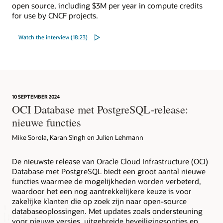
open source, including $3M per year in compute credits
for use by CNCF projects.
Watch the interview (18:23)
10 SEPTEMBER 2024
OCI Database met PostgreSQL-release:
nieuwe functies
Mike Sorola, Karan Singh en Julien Lehmann
De nieuwste release van Oracle Cloud Infrastructure (OCI)
Database met PostgreSQL biedt een groot aantal nieuwe
functies waarmee de mogelijkheden worden verbeterd,
waardoor het een nog aantrekkelijkere keuze is voor
zakelijke klanten die op zoek zijn naar open-source
databaseoplossingen. Met updates zoals ondersteuning
voor nieuwe versies, uitgebreide beveiligingsopties en