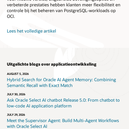
verbeterde prestaties hebben klanten meer flexibiliteit en
controle bij het beheren van PostgreSQL-workloads op
OCI.
Lees het volledige artikel
Uitgelichte blogs over applicatieontwikkeling
AUGUST 5, 2026
Hybrid Search for Oracle AI Agent Memory: Combining
Semantic Recall with Exact Match
JULY 30, 2026
Ask Oracle Select AI chatbot Release 5.0: From chatbot to
low-code AI application platform
JULY 29, 2026
Meet the Supervisor Agent: Build Multi-Agent Workflows
with Oracle Select AI